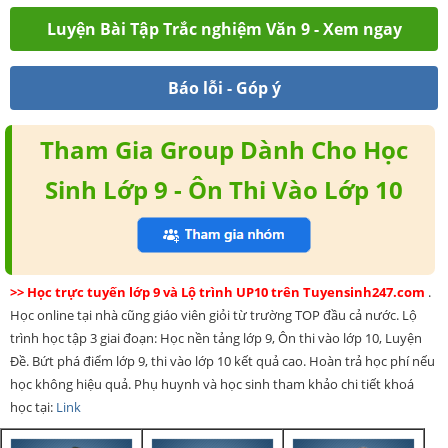
Luyện Bài Tập Trắc nghiệm Văn 9 - Xem ngay
Báo lỗi - Góp ý
Tham Gia Group Dành Cho Học
Sinh Lớp 9 - Ôn Thi Vào Lớp 10
>> Học trực tuyến lớp 9 và Lộ trình UP10 trên Tuyensinh247.com
.
Học online tại nhà cũng giáo viên giỏi từ trường TOP đầu cả nước. Lộ
trình học tập 3 giai đoạn: Học nền tảng lớp 9, Ôn thi vào lớp 10, Luyện
Đề. Bứt phá điểm lớp 9, thi vào lớp 10 kết quả cao. Hoàn trả học phí nếu
học không hiệu quả. Phụ huynh và học sinh tham khảo chi tiết khoá
học tại:
Link