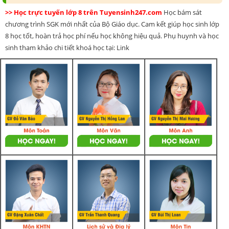
>> Học trực tuyến lớp 8 trên Tuyensinh247.com
Học bám sát
chương trình SGK mới nhất của Bộ Giáo dục. Cam kết giúp học sinh lớp
8 học tốt, hoàn trả học phí nếu học không hiệu quả. Phụ huynh và học
sinh tham khảo chi tiết khoá học tại: Link