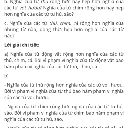
b. Nghĩa của từ
thú
rộng hơn hay hẹp hơn nghĩa của
các từ
voi, hươu
? Nghĩa của từ chim rộng hơn hay hẹp
hơn nghĩa của các từ tu hú, sáo?
c. Nghĩa của các từ
thú, chim, cá
rộng hơn nghĩa của
những từ nào, đồng thời hẹp hơn nghĩa của các từ
nào?
Lời giải chi tiết:
a) Nghĩa của từ động vật rộng hơn nghĩa của các từ
thú, chim, cá. Bởi vì phạm vi nghĩa của từ động vật bao
hàm phạm vi nghĩa của các từ thú, chim, cá.
b)
- Nghĩa của từ thú rộng hơn nghĩa của các từ voi, hươu.
Bởi vì phạm vi nghĩa của từ thú bao hàm phạm vi nghĩa
của các từ voi, hươu.
- Nghĩa của từ chim rộng hơn nghĩa của các từ tu hú,
sáo. Bởi vì phạm vi nghĩa của từ chim bao hàm phạm vi
nghĩa của các từ tu hú, sáo.