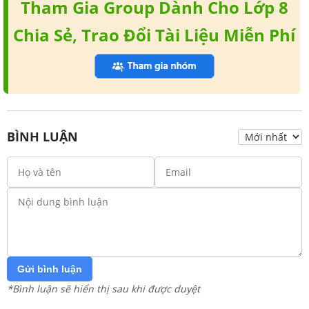
Tham Gia Group Dành Cho Lớp 8
Chia Sẻ, Trao Đổi Tài Liệu Miễn Phí
BÌNH LUẬN
Gửi bình luận
*Bình luận sẽ hiển thị sau khi được duyệt