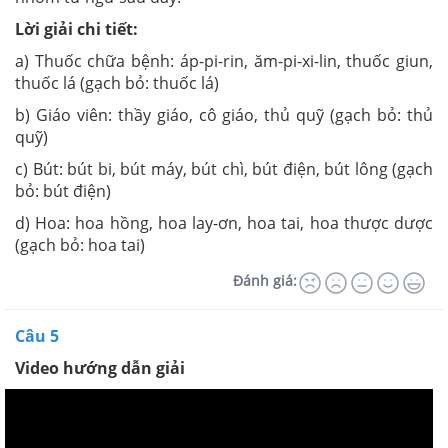
Lời giải chi tiết:
a) Thuốc chữa bệnh: áp-pi-rin, ăm-pi-xi-lin, thuốc giun,
thuốc lá (gạch bỏ: thuốc lá)
b) Giáo viên: thầy giáo, cô giáo, thủ quỹ (gạch bỏ: thủ
quỹ)
c) Bút: bút bi, bút máy, bút chì, bút điện, bút lông (gạch
bỏ: bút điện)
d) Hoa: hoa hồng, hoa lay-ơn, hoa tai, hoa thược dược
(gạch bỏ: hoa tai)
Đánh giá:
Câu 5
Video hướng dẫn giải