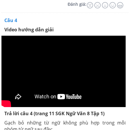
Đánh giá:
Câu 4
Video hướng dẫn giải
Trả lời câu 4 (trang 11
SGK
Ngữ Văn 8 Tập 1)
Gạch bỏ những từ ngữ không phù hợp trong mỗi
nhóm từ ngữ sau đây: