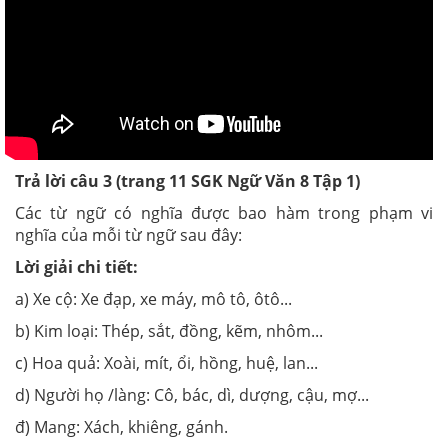
Trả lời câu 3 (trang 11
SGK
Ngữ Văn 8 Tập 1)
Các từ ngữ có nghĩa được bao hàm trong phạm vi
nghĩa của mỗi từ ngữ sau đây:
Lời giải chi tiết:
a) Xe cộ: Xe đạp, xe máy, mô tô, ôtô...
b) Kim loại: Thép, sắt, đồng, kẽm, nhôm...
c) Hoa quả: Xoài, mít, ổi, hồng, huệ, lan...
d) Người họ /làng: Cô, bác, dì, dượng, cậu, mợ...
đ) Mang: Xách, khiêng, gánh.