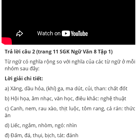
Trả lời câu 2 (trang 11
SGK
Ngữ Văn 8 Tập 1)
Từ ngữ có nghĩa rộng so với nghĩa của các từ ngữ ở mỗi
nhóm sau đây:
Lời giải chi tiết:
a) Xăng, dầu hỏa, (khí) ga, ma dút, củi, than: chất đốt
b) Hội họa, âm nhạc, văn học, điêu khắc: nghệ thuật
c) Canh, nem, rau xào, thịt luộc, tôm rang, cá rán: thức
ăn
d) Liếc, ngắm, nhòm, ngó: nhìn
đ) Đấm, đá, thụi, bịch, tát: đánh