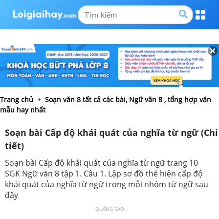
Trang chủ
Soạn văn 8 tất cả các bài, Ngữ văn 8 , tổng hợp văn
mẫu hay nhất
Soạn bài Cấp độ khái quát của nghĩa từ ngữ (Chi
tiết)
Soạn bài Cấp độ khái quát của nghĩa từ ngữ trang 10
SGK Ngữ văn 8 tập 1. Câu 1. Lập sơ đồ thể hiện cấp độ
khái quát của nghĩa từ ngữ trong mỗi nhóm từ ngữ sau
đây
QUẢNG CÁO