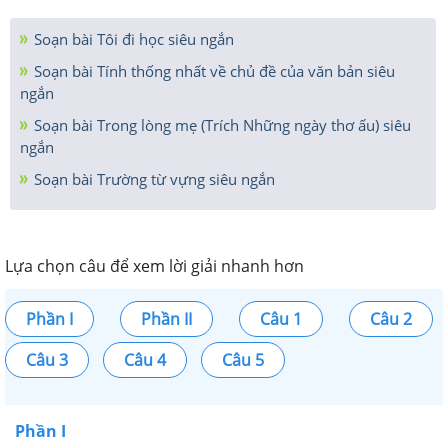
Soạn bài Tôi đi học siêu ngắn
Soạn bài Tính thống nhất về chủ đề của văn bản siêu
ngắn
Soạn bài Trong lòng mẹ (Trích Những ngày thơ ấu) siêu
ngắn
Soạn bài Trường từ vựng siêu ngắn
Lựa chọn câu để xem lời giải nhanh hơn
Phần I
Phần II
Câu 1
Câu 2
Câu 3
Câu 4
Câu 5
Phần I