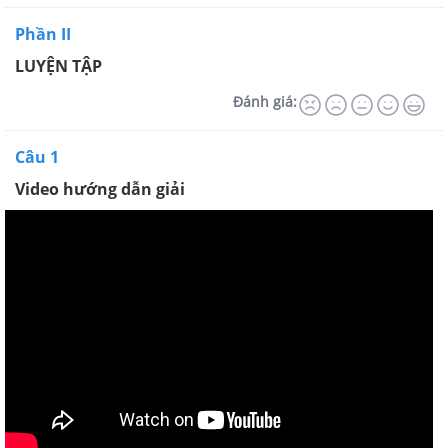
Phần II
LUYỆN TẬP
Đánh giá:
Câu 1
Video hướng dẫn giải