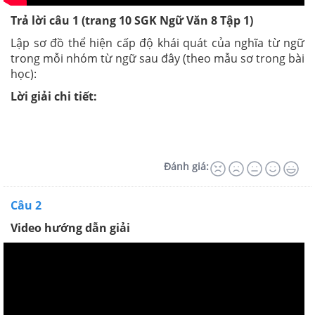
Trả lời câu 1 (trang 10 SGK Ngữ Văn 8 Tập 1)
Lập sơ đồ thể hiện cấp độ khái quát của nghĩa từ ngữ
trong mỗi nhóm từ ngữ sau đây (theo mẫu sơ trong bài
học):
Lời giải chi tiết:
Đánh giá:
Câu 2
Video hướng dẫn giải