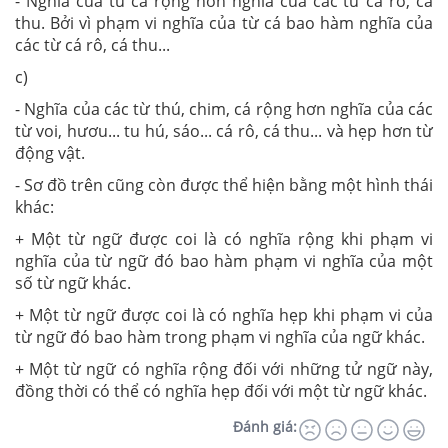
- Nghĩa cúa từ cá rộng hơn nghĩa cúa các từ cá rô, cá
thu. Bởi vì phạm vi nghĩa của từ cá bao hàm nghĩa của
các từ cá rô, cá thu...
c)
- Nghĩa của các từ thú, chim, cá rộng hơn nghĩa của các
từ voi, hươu... tu hú, sáo... cá rô, cá thu... và hẹp hơn từ
động vật.
- Sơ đồ trên cũng còn được thể hiện bằng một hình thái
khác:
+ Một từ ngữ được coi là có nghĩa rộng khi phạm vi
nghĩa của từ ngữ đó bao hàm phạm vi nghĩa của một
số từ ngữ khác.
+ Một từ ngữ được coi là có nghĩa hẹp khi phạm vi của
từ ngữ đó bao hàm trong phạm vi nghĩa của ngữ khác.
+ Một từ ngữ có nghĩa rộng đối với những tử ngữ này,
đồng thời có thể có nghĩa hẹp đối với một từ ngữ khác.
Đánh giá: