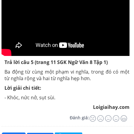
Trả lời câu 5 (trang 11
SGK
Ngữ Văn 8 Tập 1)
Ba động từ cùng một phạm vi nghĩa, trong đó có một
từ nghĩa rộng và hai từ nghĩa hẹp hơn.
Lời giải chi tiết:
- Khóc, nức nở, sụt sùi.
Loigiaihay.com
Đánh giá: