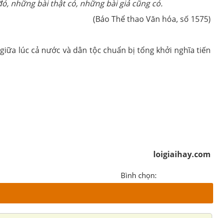
đó, những bài thật có, những bài giả cũng có.
(Báo Thể thao Văn hóa, số 1575)
giữa lúc cả nước và dân tộc chuẩn bị tổng khởi nghĩa tiến
loigiaihay.com
Bình chọn: