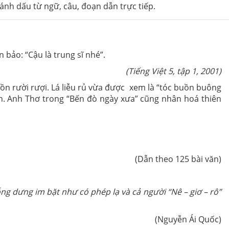
ánh dấu từ ngữ, câu, đoạn dẫn trực tiếp.
n bảo: “Cậu là trung sĩ nhé”.
(Tiếng Việt 5, tập 1, 2001)
rười rượi. Lá liễu rủ vừa được xem là “tóc buồn buông
mạn. Anh Thơ trong “Bến đò ngày xưa” cũng nhân hoá thiên
(Dẫn theo 125 bài văn)
ỗng dưng im bặt như có phép lạ và cả người “Nê – giơ – rô”
(Nguyễn Ái Quốc)