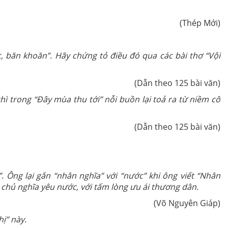
(Thép Mới)
, băn khoăn”. Hãy chứng tỏ điều đó qua các bài thơ “Vội
(Dẫn theo 125 bài văn)
ong “Đây mùa thu tới” nỗi buồn lại toả ra từ niềm cô
(Dẫn theo 125 bài văn)
”. Ông lại gắn “nhân nghĩa” với “nước” khi ông viết “Nhân
i chủ nghĩa yêu nước, với tấm lòng ưu ái thương dân.
(Võ Nguyên Giáp)
ị” này.