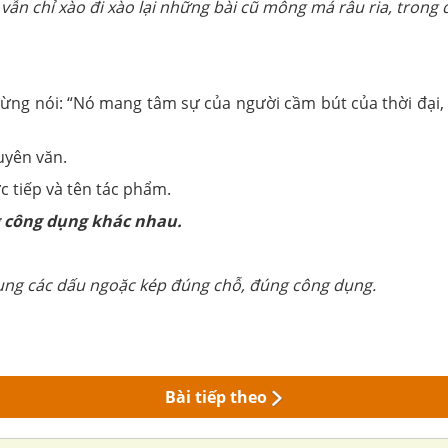
vẫn chỉ xào đi xào lại những bài cũ mông má râu ria, trong 
từng nói: “Nó mang tâm sự của người cầm bút của thời đại, 
uyên văn.
c tiếp và tên tác phẩm.
g công dụng khác nhau.
dụng các dấu ngoặc kép đúng chỗ, đúng công dụng.
Bài tiếp theo