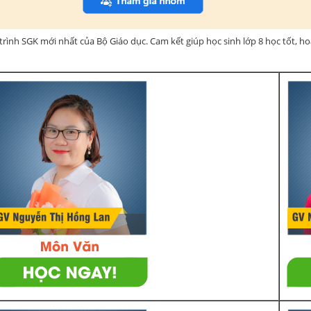
rình SGK mới nhất của Bộ Giáo dục. Cam kết giúp học sinh lớp 8 học tốt, h