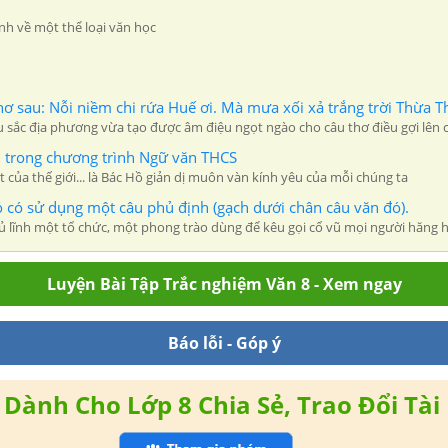
nh về một thể loại văn học
thơ sau: Nỗi niềm chi rứa Huế ơi. Mà mưa xối xả trắng trời Thừa T
u sắc địa phương vừa tạo được âm điệu ngọt ngào cho câu thơ điều gợi lên c
 trong chương trình Ngữ văn THCS
của thế giới... là Bác Hồ giản dị muôn vàn kính yêu của mỗi chúng ta
đó có sử dụng một câu phủ định (gạch dưới chân câu văn đó).
ủ lĩnh một tổ chức, một phong trào dùng để kêu gọi cổ vũ mọi người hăng hái
Luyện Bài Tập Trắc nghiệm Văn 8 - Xem ngay
Báo lỗi - Góp ý
Dành Cho Lớp 8 Chia Sẻ, Trao Đổi Tài 