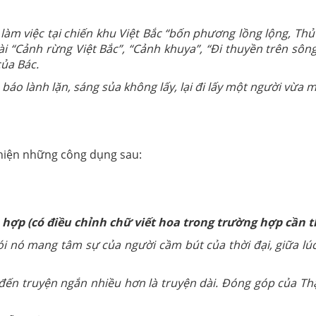
àm việc tại chiến khu Việt Bắc “bốn phương lồng lộng, Th
 bài “Cảnh rừng Việt Bắc”, “Cảnh khuya”, “Đi thuyền trên sô
của Bác.
 báo lành lặn, sáng sủa không lấy, lại đi lấy một người vừa 
 hiện những công dụng sau:
hợp (có điều chỉnh chữ viết hoa trong trường hợp cần thi
i nó mang tâm sự của người cầm bút của thời đại, giữa lúc
 đến truyện ngắn nhiều hơn là truyện dài. Đóng góp của T