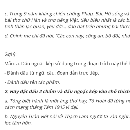
c. Trong 9 năm kháng chiến chống Pháp, Bác Hồ sống và l
bài thơ chữ Hán và thơ tiếng Việt, tiêu biểu nhất là các
tinh thần lạc quan, yêu đời… dào dạt trên những bài thơ 
d. Chính mẹ chị đã nói: “Các con này, công an, bộ đội, nhà
Gợi ý:
Mẫu: a. Dấu ngoặc kép sử dụng trong đoạn trích này thể
- Đánh dấu từ ngữ, câu, đoạn dẫn trực tiếp.
- Đánh dấu tên tác phẩm.
2. Hãy đặt dấu 2 chấm và dấu ngoặc kép vào chỗ thích 
a. Tống biệt hành là một áng thơ hay, Tô Hoài đã từng nó
cách mạng tháng Tám 1945 vĩ đại.
b. Nguyễn Tuân viết nói về Thạch Lam người ta vẫn nghĩ
lọc tâm hồn.