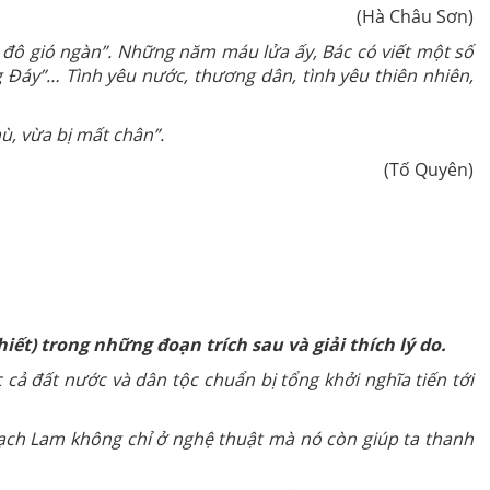
(Hà Châu Sơn)
ủ đô gió ngàn”. Những năm máu lửa ấy, Bác có viết một số
ng Đáy”… Tình yêu nước, thương dân, tình yêu thiên nhiên,
mù, vừa bị mất chân”.
(Tố Quyên)
ết) trong những đoạn trích sau và giải thích lý do.
 cả đất nước và dân tộc chuẩn bị tổng khởi nghĩa tiến tới
hạch Lam không chỉ ở nghệ thuật mà nó còn giúp ta thanh