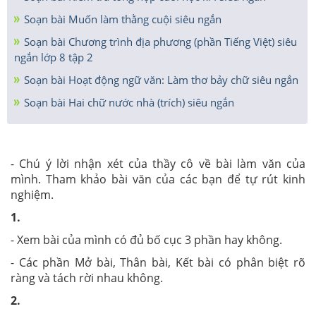
Soạn bài Muốn làm thằng cuội siêu ngắn
Soạn bài Chương trình địa phương (phần Tiếng Việt) siêu
ngắn lớp 8 tập 2
Soạn bài Hoạt động ngữ văn: Làm thơ bảy chữ siêu ngắn
Soạn bài Hai chữ nước nhà (trích) siêu ngắn
- Chú ý lời nhận xét của thầy cô về bài làm văn của
mình. Tham khảo bài văn của các bạn để tự rút kinh
nghiệm.
1.
- Xem bài của mình có đủ bố cục 3 phần hay không.
- Các phần Mở bài, Thân bài, Kết bài có phân biệt rõ
ràng và tách rời nhau không.
2.