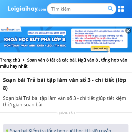
Trang chủ
Soạn văn 8 tất cả các bài, Ngữ văn 8 , tổng hợp văn
mẫu hay nhất
Soạn bài Trả bài tập làm văn số 3 - chi tiết (lớp
8)
Soạn bài Trả bài tập làm văn số 3 - chi tiết giúp tiết kiệm
thời gian soạn bài
QUẢNG CÁO
Soạn bài Kiểm tra tổng hợp cuối học kì I siêu ngắn