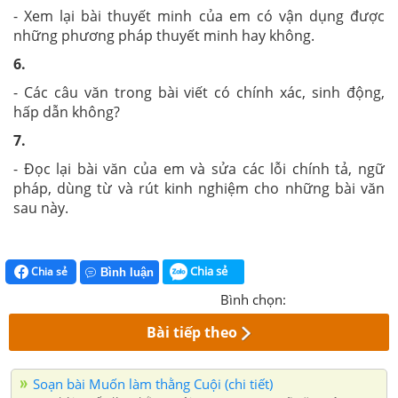
- Xem lại bài thuyết minh của em có vận dụng được
những phương pháp thuyết minh hay không.
6.
- Các câu văn trong bài viết có chính xác, sinh động,
hấp dẫn không?
7.
- Đọc lại bài văn của em và sửa các lỗi chính tả, ngữ
pháp, dùng từ và rút kinh nghiệm cho những bài văn
sau này.
Chia sẻ
Chia sẻ
Bình luận
Bình chọn:
Bài tiếp theo
Soạn bài Muốn làm thằng Cuội (chi tiết)