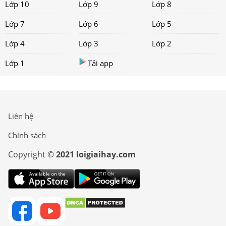
*Bình luận sẽ hiển thị sau khi được duyệt
Hãy trở thành người đầu tiên bình luận!
Trang chủ
Lớp 12
Lớp 11
Lớp 10
Lớp 9
Lớp 8
Lớp 7
Lớp 6
Lớp 5
Lớp 4
Lớp 3
Lớp 2
Lớp 1
Tải app
Liên hệ