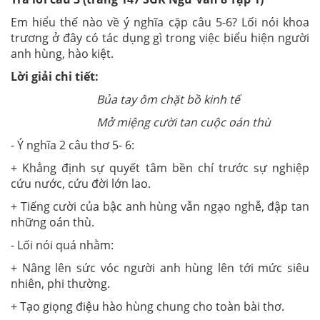
Em hiểu thế nào về ý nghĩa cặp câu 5-6? Lối nói khoa
trương ở đây có tác dụng gì trong việc biểu hiện người
anh hùng, hào kiệt.
Lời giải chi tiết:
Bủa tay ôm chặt bồ kinh tế
Mở miệng cười tan cuộc oán thù
- Ý nghĩa 2 câu thơ 5- 6:
+ Khẳng định sự quyết tâm bền chí trước sự nghiệp
cứu nước, cứu đời lớn lao.
+ Tiếng cười của bậc anh hùng vẫn ngạo nghễ, đập tan
những oán thù.
- Lối nói quá nhằm:
+ Nâng lên sức vóc người anh hùng lên tới mức siêu
nhiên, phi thường.
+ Tạo giọng điệu hào hùng chung cho toàn bài thơ.