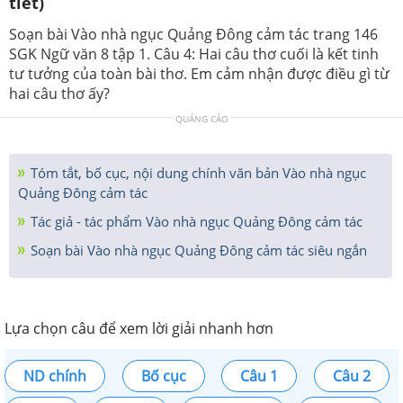
tiết)
Soạn bài Vào nhà ngục Quảng Đông cảm tác trang 146
SGK Ngữ văn 8 tập 1. Câu 4: Hai câu thơ cuối là kết tinh
tư tưởng của toàn bài thơ. Em cảm nhận được điều gì từ
hai câu thơ ấy?
QUẢNG CÁO
Tóm tắt, bố cục, nội dung chính văn bản Vào nhà ngục
Quảng Đông cảm tác
Tác giả - tác phẩm Vào nhà ngục Quảng Đông cảm tác
Soạn bài Vào nhà ngục Quảng Đông cảm tác siêu ngắn
Lựa chọn câu để xem lời giải nhanh hơn
ND chính
Bố cục
Câu 1
Câu 2