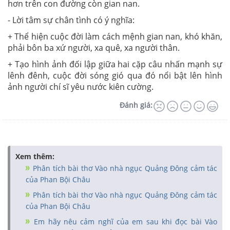
hơn trên con đường còn gian nan.
- Lời tâm sự chân tình có ý nghĩa:
+ Thể hiện cuộc đời làm cách mệnh gian nan, khó khăn,
phải bôn ba xứ người, xa quê, xa người thân.
+ Tạo hình ảnh đối lập giữa hai cặp câu nhấn mạnh sự
lênh đênh, cuộc đời sóng gió qua đó nổi bật lên hình
ảnh người chí sĩ yêu nước kiên cường.
Đánh giá:
Xem thêm:
Phân tích bài thơ Vào nhà ngục Quảng Đông cảm tác
của Phan Bội Châu
Phân tích bài thơ Vào nhà ngục Quảng Đông cảm tác
của Phan Bội Châu
Em hãy nêu cảm nghĩ của em sau khi đọc bài Vào