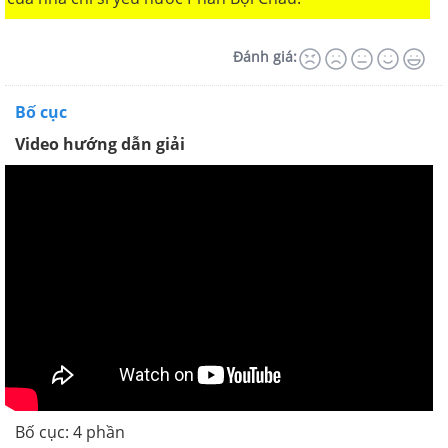
Đánh giá:
Bố cục
Video hướng dẫn giải
Bố cục: 4 phần