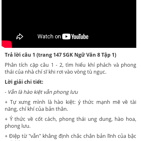
Trả lời câu 1 (trang 147 SGK Ngữ Văn 8 Tập 1)
Phân tích cặp câu 1 - 2, tìm hiểu khí phách và phong
thái của nhà chí sĩ khi rơi vào vòng tù ngục.
Lời giải chi tiết:
-
Vẫn là hào kiệt vẫn phong lưu
+ Tự xưng mình là hào kiệt: ý thức mạnh mẽ về tài
năng, chí khí của bản thân.
+ Ý thức về cốt cách, phong thái ung dung, hào hoa,
phong lưu.
+ Điệp từ "vẫn" khẳng định chắc chắn bản lĩnh của bậc