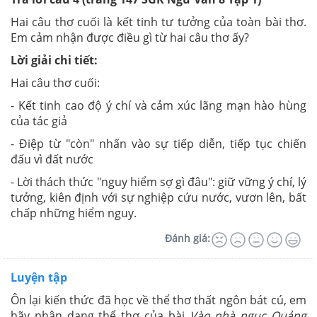
Hai câu thơ cuối là kết tinh tư tưởng của toàn bài thơ.
Em cảm nhận được điều gì từ hai câu thơ ấy?
Lời giải chi tiết:
Hai câu thơ cuối:
- Kết tinh cao độ ý chí và cảm xúc lãng mạn hào hùng
của tác giả
- Điệp từ "còn" nhấn vào sự tiếp diễn, tiếp tục chiến
đấu vì đất nước
- Lời thách thức "nguy hiểm sợ gì đâu": giữ vững ý chí, lý
tưởng, kiên định với sự nghiệp cứu nước, vươn lên, bất
chấp những hiểm nguy.
Đánh giá:
Luyện tập
Ôn lại kiến thức đã học về thể thơ thất ngôn bát cú, em
hãy nhận dạng thể thơ của bài
Vào nhà ngục Quảng