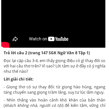
Trả lời câu 2 (trang 147
SGK
Ngữ Văn 8 Tập 1)
Đọc lại cặp câu 3-4, em thấy giọng điệu có gì thay đổi so
với hai câu thơ trên? Vì sao? Lời tâm sự ở đây có ý nghĩa
như thế nào?
Lời giải chi tiết:
- Giọng thơ có sự thay đổi: từ giọng hào hùng, ngang
tàng chuyển sang giọng trầm lắng, suy tư lúc lâm nguy.
- Nhìn thẳng vào hoàn cảnh khó khăn của bản thân
(
khách không nhà, người có tội
) để kiên tâm, vững chí