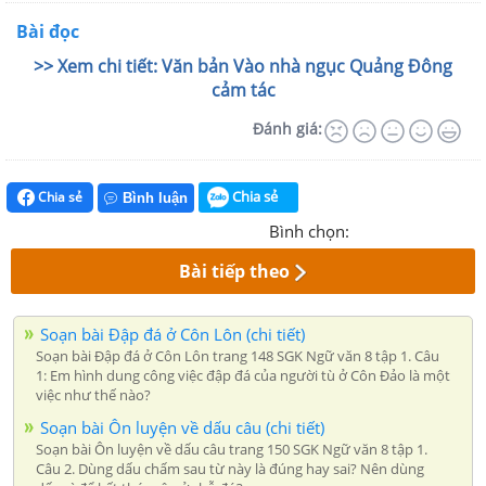
Bài đọc
>> Xem chi tiết: Văn bản Vào nhà ngục Quảng Đông
cảm tác
Đánh giá:
Chia sẻ
Chia sẻ
Bình luận
Bình chọn:
Bài tiếp theo
Soạn bài Đập đá ở Côn Lôn (chi tiết)
Soạn bài Đập đá ở Côn Lôn trang 148 SGK Ngữ văn 8 tập 1. Câu
1: Em hình dung công việc đập đá của người tù ở Côn Đảo là một
việc như thế nào?
Soạn bài Ôn luyện về dấu câu (chi tiết)
Soạn bài Ôn luyện về dấu câu trang 150 SGK Ngữ văn 8 tập 1.
Câu 2. Dùng dấu chấm sau từ này là đúng hay sai? Nên dùng