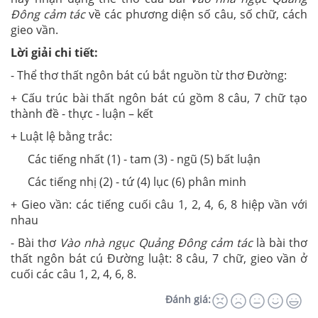
Đông cảm tác
về các phương diện số câu, số chữ, cách
gieo vần.
Lời giải chi tiết:
- Thể thơ thất ngôn bát cú bắt nguồn từ thơ Đường:
+ Cấu trúc bài thất ngôn bát cú gồm 8 câu, 7 chữ tạo
thành đề - thực - luận – kết
+ Luật lệ bằng trắc:
Các tiếng nhất (1) - tam (3) - ngũ (5) bất luận
Các tiếng nhị (2) - tứ (4) lục (6) phân minh
+ Gieo vần: các tiếng cuối câu 1, 2, 4, 6, 8 hiệp vần với
nhau
- Bài thơ
Vào nhà ngục Quảng Đông cảm tác
là bài thơ
thất ngôn bát cú Đường luật: 8 câu, 7 chữ, gieo vần ở
cuối các câu 1, 2, 4, 6, 8.
Đánh giá: