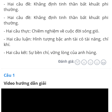
- Hai câu đề: Khẳng định tinh thần bất khuất phi
thường.
- Hai câu đề: Khẳng định tinh thần bất khuất phi
thường.
- Hai câu thực: Chiêm nghiệm về cuộc đời sóng gió.
- Hai câu luận: Hình tượng bậc anh tài có tài năng, chí
khí.
- Hai câu kết: Sự bền chí, vững lòng của anh hùng.
Đánh giá:
Câu 1
Video hướng dẫn giải