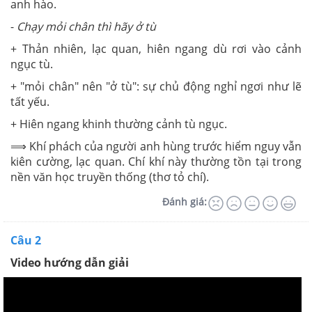
anh hào.
-
Chạy mỏi chân thì hãy ở tù
+ Thản nhiên, lạc quan, hiên ngang dù rơi vào cảnh
ngục tù.
+ "mỏi chân" nên "ở tù": sự chủ động nghỉ ngơi như lẽ
tất yếu.
+ Hiên ngang khinh thường cảnh tù ngục.
⟹ Khí phách của người anh hùng trước hiểm nguy vẫn
kiên cường, lạc quan. Chí khí này thường tồn tại trong
nền văn học truyền thống (thơ tỏ chí).
Đánh giá:
Câu 2
Video hướng dẫn giải