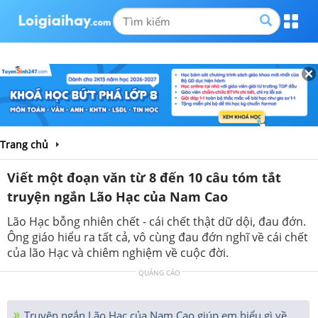
Trang chủ
Viết một đoạn văn từ 8 đến 10 câu tóm tắt
truyện ngắn Lão Hạc của Nam Cao
Lão Hạc bỗng nhiên chết - cái chết thật dữ dội, đau đớn.
Ông giáo hiểu ra tất cả, vô cùng đau đớn nghĩ về cái chết
của lão Hạc và chiêm nghiệm về cuộc đời.
QUẢNG CÁO
Truyện ngắn Lão Hạc của Nam Cao giúp em hiểu gì về