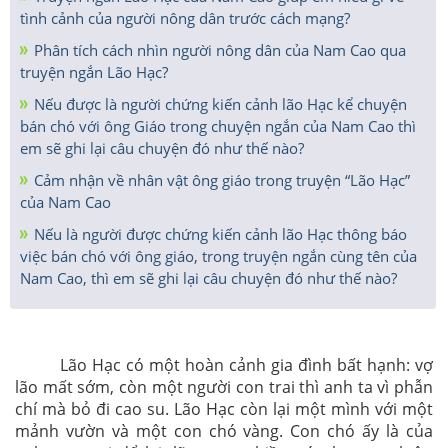
tình cảnh của người nông dân trước cách mạng?
Phân tích cách nhìn người nông dân của Nam Cao qua
truyện ngắn Lão Hạc?
Nếu được là người chứng kiến cảnh lão Hạc kể chuyện
bán chó với ông Giáo trong chuyện ngắn của Nam Cao thì
em sẽ ghi lại câu chuyện đó như thế nào?
Cảm nhận về nhân vật ông giáo trong truyện “Lão Hạc”
của Nam Cao
Nếu là người được chứng kiến cảnh lão Hạc thông báo
việc bán chó với ông giáo, trong truyện ngắn cùng tên của
Nam Cao, thì em sẽ ghi lại câu chuyện đó như thế nào?
Lão Hạc có một hoàn cảnh gia đình bất hạnh: vợ
lão mất sớm, còn một người con trai thì anh ta vì phẫn
chí mà bỏ đi cao su. Lão Hạc còn lại một mình với một
mảnh vườn và một con chó vàng. Con chó ấy là của