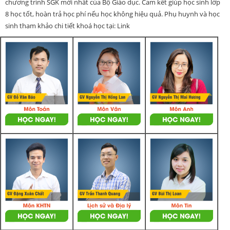
chương trình SGK mới nhất của Bộ Giáo dục. Cam kết giúp học sinh lớp
8 học tốt, hoàn trả học phí nếu học không hiệu quả. Phụ huynh và học
sinh tham khảo chi tiết khoá học tại: Link