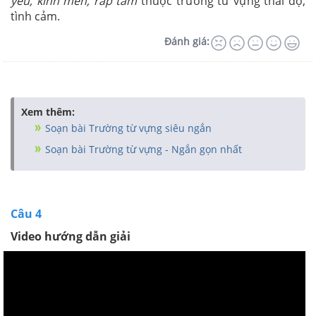
yêu, kính mến, rắp tâm
thuộc trường từ vựng thái độ,
tình cảm.
Đánh giá:
Xem thêm:
Soạn bài Trường từ vựng siêu ngắn
Soạn bài Trường từ vựng - Ngắn gọn nhất
Câu 4
Video hướng dẫn giải