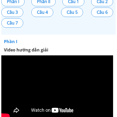
Phần I
Phần II
Câu 1
Câu 2
Câu 3
Câu 4
Câu 5
Câu 6
Câu 7
Phần I
Video hướng dẫn giải