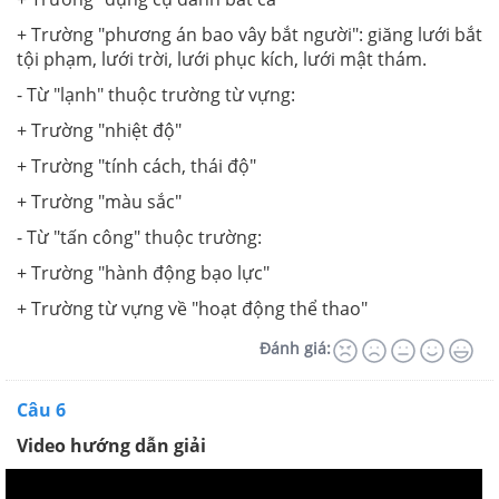
+ Trường "phương án bao vây bắt người": giăng lưới bắt
tội phạm, lưới trời, lưới phục kích, lưới mật thám.
- Từ "lạnh" thuộc trường từ vựng:
+ Trường "nhiệt độ"
+ Trường "tính cách, thái độ"
+ Trường "màu sắc"
- Từ "tấn công" thuộc trường:
+ Trường "hành động bạo lực"
+ Trường từ vựng về "hoạt động thể thao"
Đánh giá:
Câu 6
Video hướng dẫn giải