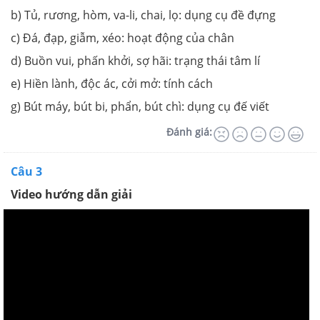
b) Tủ, rương, hòm, va-li, chai, lọ: dụng cụ đề đựng
c) Đá, đạp, giẫm, xéo: hoạt động của chân
d) Buồn vui, phấn khởi, sợ hãi: trạng thái tâm lí
e) Hiền lành, độc ác, cởi mở: tính cách
g) Bút máy, bút bi, phẩn, bút chì: dụng cụ đế viết
Đánh giá:
Câu 3
Video hướng dẫn giải