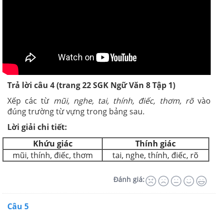
Trả lời câu 4 (trang 22
SGK
Ngữ Văn 8 Tập 1)
Xếp các từ
mũi, nghe, tai, thính, điếc, thơm, rõ
vào
đúng trường từ vựng trong bảng sau.
Lời giải chi tiết:
Khứu giác
Thính giác
mũi, thính, điếc, thơm
tai, nghe, thính, điếc, rõ
Đánh giá:
Câu 5