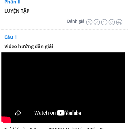
Phần II
LUYỆN TẬP
Đánh giá:
Câu 1
Video hướng dẫn giải