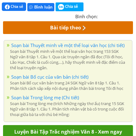
Chia sẻ
Chia sẻ
Bình luận
Bình chọn:
Bài tiếp theo
Soạn bài Thuyết minh về một thể loại văn học (chi tiết)
Soạn bài Thuyết minh về một thể loại văn học trang 153 SGK
Ngữ văn 8 tập 1. Câu 1. Qua các truyện ngắn đã đọc (Tôi đi học,
Lão Hạc, Chiếc lá cuối cùng,…), hãy thuyết minh về đặc điểm của
thể loại truyện ngắn.
Soạn bài Bố cục của văn bản (chi tiết)
Soạn bài Bố cục văn bản trang 24 SGK Ngữ văn 8 tập 1. Câu 1.
Phân tích cách sắp xếp nội dung phần thân bài trong Tôi đi học
Soạn bài Trong lòng mẹ (Chi tiết)
Soạn bài Trong lòng mẹ (trích Những ngày thơ ấu) trang 15 SGK
Ngữ văn 8 tập 1. Câu 1. Phân tích nhân vật bà cô trong cuộc đối
thoại giữa bà ta với chú bé Hồng:
Luyện Bài Tập Trắc nghiệm Văn 8 - Xem ngay