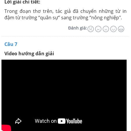
Lời giải chi tiết:
Trong đoạn thơ trên, tác giả đã chuyển những từ in
đậm từ trường “quân sự” sang trường “nông nghiệp".
Đánh giá:
Câu 7
Video hướng dẫn giải