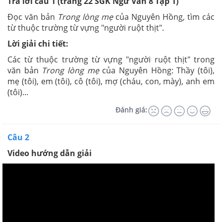
Trả lời câu 1 (trang 22
SGK
Ngữ Văn 8 Tập 1)
Đọc văn bản
Trong lòng mẹ
của Nguyên Hồng, tìm các
từ thuộc trường từ vựng "người ruột thịt".
Lời giải chi tiết:
Các từ thuộc trường từ vựng "người ruột thịt" trong
văn bản
Trong lòng mẹ
của Nguyên Hồng: Thầy (tôi),
mẹ (tôi), em (tôi), cô (tôi), mợ (cháu, con, mày), anh em
(tôi)...
Đánh giá:
Câu 2
Video hướng dẫn giải