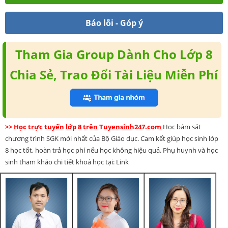
Báo lỗi - Góp ý
Tham Gia Group Dành Cho Lớp 8
Chia Sẻ, Trao Đổi Tài Liệu Miễn Phí
>> Học trực tuyến lớp 8 trên Tuyensinh247.com
Học bám sát
chương trình SGK mới nhất của Bộ Giáo dục. Cam kết giúp học sinh lớp
8 học tốt, hoàn trả học phí nếu học không hiệu quả. Phụ huynh và học
sinh tham khảo chi tiết khoá học tại: Link