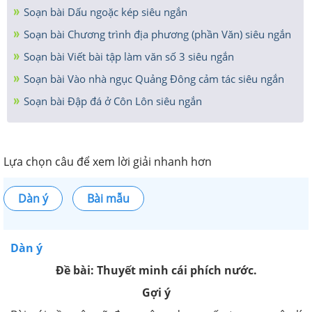
Soạn bài Dấu ngoặc kép siêu ngắn
Soạn bài Chương trình địa phương (phần Văn) siêu ngắn
Soạn bài Viết bài tập làm văn số 3 siêu ngắn
Soạn bài Vào nhà ngục Quảng Đông cảm tác siêu ngắn
Soạn bài Đập đá ở Côn Lôn siêu ngắn
Lựa chọn câu để xem lời giải nhanh hơn
Dàn ý
Bài mẫu
Dàn ý
Đề bài: Thuyết minh cái phích nước.
Gợi ý