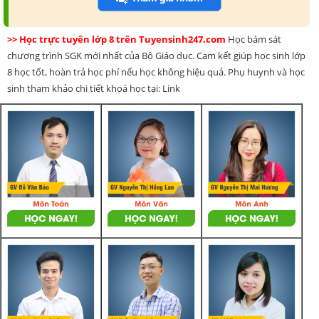
>> Học trực tuyến lớp 8 trên Tuyensinh247.com
Học bám sát
chương trình SGK mới nhất của Bộ Giáo dục. Cam kết giúp học sinh lớp
8 học tốt, hoàn trả học phí nếu học không hiệu quả. Phụ huynh và học
sinh tham khảo chi tiết khoá học tại: Link