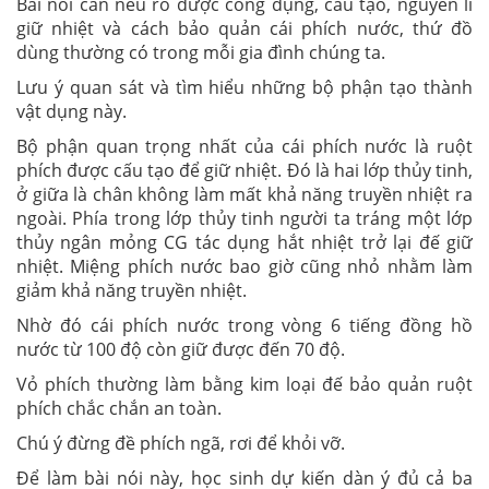
Bài nói cần nêu rõ được công dụng, cấu tạo, nguyên lí
giữ nhiệt và cách bảo quản cái phích nước, thứ đồ
dùng thường có trong mỗi gia đình chúng ta.
Lưu ý quan sát và tìm hiểu những bộ phận tạo thành
vật dụng này.
Bộ phận quan trọng nhất của cái phích nước là ruột
phích được cấu tạo để giữ nhiệt. Đó là hai lớp thủy tinh,
ở giữa là chân không làm mất khả năng truyền nhiệt ra
ngoài. Phía trong lớp thủy tinh người ta tráng một lớp
thủy ngân mỏng CG tác dụng hắt nhiệt trở lại đế giữ
nhiệt. Miệng phích nước bao giờ cũng nhỏ nhằm làm
giảm khả năng truyền nhiệt.
Nhờ đó cái phích nước trong vòng 6 tiếng đồng hồ
nước từ 100 độ còn giữ được đến 70 độ.
Vỏ phích thường làm bằng kim loại đế bảo quản ruột
phích chắc chắn an toàn.
Chú ý đừng đề phích ngã, rơi để khỏi vỡ.
Để làm bài nói này, học sinh dự kiến dàn ý đủ cả ba