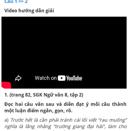
Câu 1 => 2
Video hướng dẫn giải
1.
(trang 82, SGK Ngữ văn 8, tập 2)
Đọc hai câu văn sau và diễn đạt ý mỗi câu thành
một luận điểm ngắn, gọn, rõ.
a)
Trước hết là cần phải tránh cái lối viết “rau muống”
nghĩa là lằng nhằng “trường giang đại hải”, làm cho