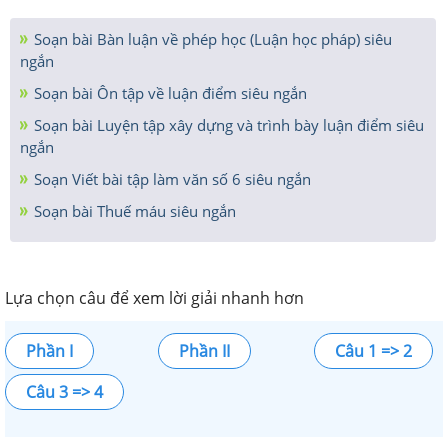
Soạn bài Bàn luận về phép học (Luận học pháp) siêu
ngắn
Soạn bài Ôn tập về luận điểm siêu ngắn
Soạn bài Luyện tập xây dựng và trình bày luận điểm siêu
ngắn
Soạn Viết bài tập làm văn số 6 siêu ngắn
Soạn bài Thuế máu siêu ngắn
Lựa chọn câu để xem lời giải nhanh hơn
Phần I
Phần II
Câu 1 => 2
Câu 3 => 4