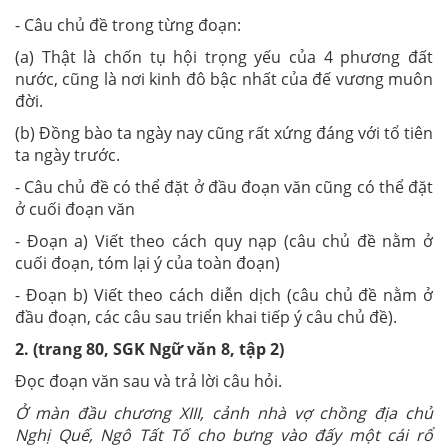
- Câu chủ đề trong từng đoạn:
(a) Thật là chốn tụ hội trọng yếu của 4 phương đất
nước, cũng là nơi kinh đô bậc nhất của đế vương muôn
đời.
(b) Đồng bào ta ngày nay cũng rất xứng đáng với tổ tiên
ta ngày trước.
- Câu chủ đề có thể đặt ở đầu đoạn văn cũng có thể đặt
ở cuối đoạn văn
- Đoạn a) Viết theo cách quy nạp (câu chủ đề nằm ở
cuối đoạn, tóm lại ý của toàn đoạn)
- Đoạn b) Viết theo cách diễn dịch (câu chủ đề nằm ở
đầu đoạn, các câu sau triển khai tiếp ý câu chủ đề).
2.
(trang 80, SGK Ngữ văn 8, tập 2)
Đọc đoạn văn sau và trả lời câu hỏi.
Ở màn đầu chương XIII, cảnh nhà vợ chồng địa chủ
Nghị Quế, Ngô Tất Tố cho bưng vào đấy một cái rổ