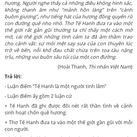
hương. Người nghe thấy cả những điều không hình sắc,
không thanh âm như “mảnh hồn làng” trên “cánh
buồm giương”, như tiếng hát của hương đồng quyến rũ
con đường quê nho nhỏ. Thơ Tế Hanh đưa ra vào một
thế giới rất gần gũi thường ta chỉ thấy một cách mờ
mờ, cái thế giới những tình cảm ta đã âm thầm trao
cho cảnh vật: sự mỏi mệt say sưa của con thuyền lúc
trở về bến, nỗi khổ đau chất chứa trên toa tàu nặng
trĩu, những vui buồn sầu tủi của một con đường.
(Hoài Thanh,
Thi nhân Việt Nam
)
Trả lời:
- Luận điểm “Tế Hanh là một người tinh lắm”
- Luận điểm ấy gồm 2 luận cứ
+ Tế Hanh đã ghi được đôi nét rất thần tình về cảnh
sinh hoạt chốn quê hương.
+ Thơ Tế Hanh đưa ta vào một thế giới gần gũi với mỗi
con người.