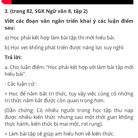
3.
(trang 82, SGK Ngữ văn 8, tập 2)
Viết các đoạn văn ngắn triển khai ý các luận điểm
sau:
a) Học phải kết hợp làm bài tập thì mới hiểu bài.
b) Học vẹt không phát triển được năng lực suy nghĩ.
Trả lời:
a. Cho luận điểm: "Học phải kết hợp với làm bài tập mới
hiểu bài".
- Các luận cứ:
+ Học để nắm bắt tri thức, tuy vậy việc củng cố những
tri thức nắm bắt được còn quan trọng hơn.
(Dẫn chứng: Có nhiều người trong học tập thu nạp
được nhiều kiến thức nhưng sau một thời gian không
thực hành, kiến thức bị mai một, rơi rụng).
+ Làm bài tập sẽ giúp am hiểu hơn về kiến thức.