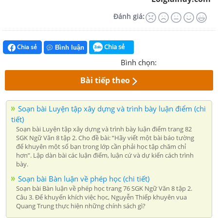
Đánh giá:
Chia sẻ
Chia sẻ
Bình luận
Bình chọn:
Bài tiếp theo
Soạn bài Luyện tập xây dựng và trình bày luận điểm (chi
tiết)
Soạn bài Luyện tập xây dựng và trình bày luận điểm trang 82
SGK Ngữ Văn 8 tập 2. Cho đề bài: “Hãy viết một bài báo tường
để khuyên một số bạn trong lớp cần phải học tập chăm chỉ
hơn”. Lập dàn bài các luận điểm, luận cứ và dự kiến cách trình
bày.
Soạn bài Bàn luận về phép học (chi tiết)
Soạn bài Bàn luận về phép học trang 76 SGK Ngữ Văn 8 tập 2.
Câu 3. Để khuyến khích việc học, Nguyễn Thiếp khuyên vua
Quang Trung thực hiện những chính sách gì?