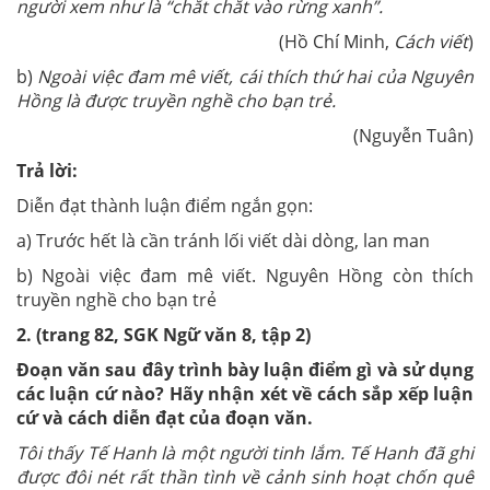
người xem như là “chắt chắt vào rừng xanh”.
(Hồ Chí Minh,
Cách viết
)
b)
Ngoài việc đam mê viết, cái thích thứ hai của Nguyên
Hồng là được truyền nghề cho bạn trẻ.
(Nguyễn Tuân)
Trả lời:
Diễn đạt thành luận điểm ngắn gọn:
a) Trước hết là cần tránh lối viết dài dòng, lan man
b) Ngoài việc đam mê viết. Nguyên Hồng còn thích
truyền nghề cho bạn trẻ
2.
(trang 82, SGK Ngữ văn 8, tập 2)
Đoạn văn sau đây trình bày luận điểm gì và sử dụng
các luận cứ nào? Hãy nhận xét về cách sắp xếp luận
cứ và cách diễn đạt của đoạn văn.
Tôi thấy Tế Hanh là một người tinh lắm. Tế Hanh đã ghi
được đôi nét rất thần tình về cảnh sinh hoạt chốn quê