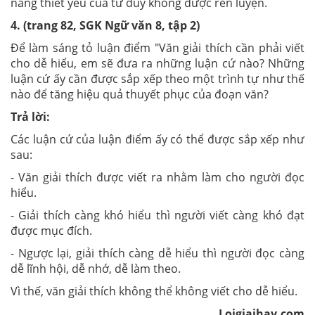
năng thiết yếu của tư duy không được rèn luyện.
4. (trang 82, SGK Ngữ văn 8, tập 2)
Để làm sáng tỏ luận điểm "Văn giải thích cần phải viết
cho dễ hiểu, em sẽ đưa ra những luận cứ nào? Những
luận cứ ấy cần được sắp xếp theo một trình tự như thế
nào để tăng hiệu quả thuyết phục của đoạn văn?
Trả lời:
Các luận cứ của luận điểm ấy có thể được sắp xếp như
sau:
- Văn giải thích được viết ra nhằm làm cho người đọc
hiểu.
- Giải thích càng khó hiểu thì người viết càng khó đạt
được mục đích.
- Ngược lại, giải thích càng dễ hiểu thì người đọc càng
dễ lĩnh hội, dễ nhớ, dễ làm theo.
Vì thế, văn giải thích không thể không viết cho dễ hiểu.
Loigiaihay.com