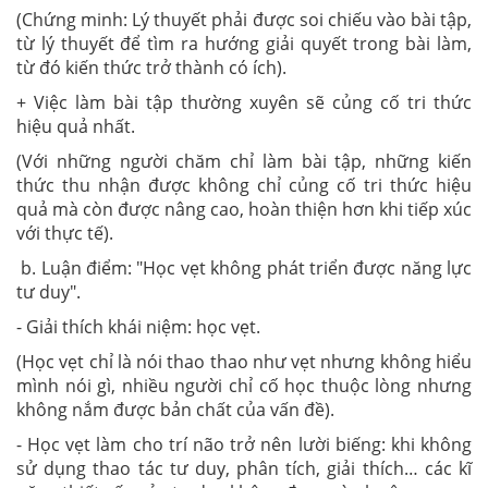
(Chứng minh: Lý thuyết phải được soi chiếu vào bài tập,
từ lý thuyết để tìm ra hướng giải quyết trong bài làm,
từ đó kiến thức trở thành có ích).
+ Việc làm bài tập thường xuyên sẽ củng cố tri thức
hiệu quả nhất.
(Với những người chăm chỉ làm bài tập, những kiến
thức thu nhận được không chỉ củng cố tri thức hiệu
quả mà còn được nâng cao, hoàn thiện hơn khi tiếp xúc
với thực tế).
b. Luận điểm: "Học vẹt không phát triển được năng lực
tư duy".
- Giải thích khái niệm: học vẹt.
(Học vẹt chỉ là nói thao thao như vẹt nhưng không hiểu
mình nói gì, nhiều người chỉ cố học thuộc lòng nhưng
không nắm được bản chất của vấn đề).
- Học vẹt làm cho trí não trở nên lười biếng: khi không
sử dụng thao tác tư duy, phân tích, giải thích… các kĩ