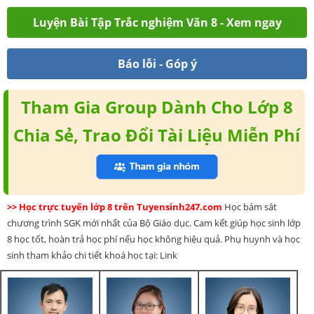
Luyện Bài Tập Trắc nghiệm Văn 8 - Xem ngay
Báo lỗi - Góp ý
Tham Gia Group Dành Cho Lớp 8
Chia Sẻ, Trao Đổi Tài Liệu Miễn Phí
>> Học trực tuyến lớp 8 trên Tuyensinh247.com
Học bám sát
chương trình SGK mới nhất của Bộ Giáo dục. Cam kết giúp học sinh lớp
8 học tốt, hoàn trả học phí nếu học không hiệu quả. Phụ huynh và học
sinh tham khảo chi tiết khoá học tại: Link