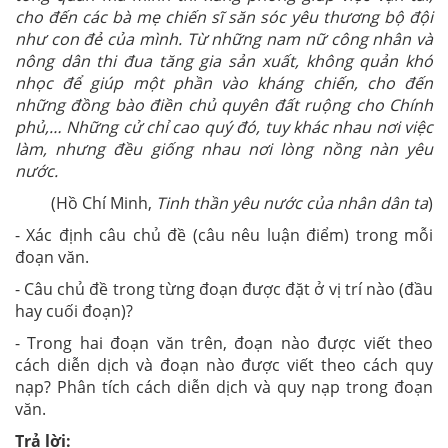
cho đến các bà mẹ chiến sĩ săn sóc yêu thương bộ đội
như con đẻ của mình. Từ những nam nữ công nhân và
nông dân thi đua tăng gia sản xuất, không quản khó
nhọc để giúp một phần vào kháng chiến, cho đến
những đồng bào điền chủ quyên đất ruộng cho Chính
phủ,… Những cử chỉ cao quý đó, tuy khác nhau nơi việc
làm, nhưng đều giống nhau nơi lòng nồng nàn yêu
nước.
(Hồ Chí Minh,
Tinh thần yêu nước của nhân dân ta
)
- Xác định câu chủ đề (câu nêu luận điểm) trong mỗi
đoạn văn.
- Câu chủ đề trong từng đoạn được đặt ở vị trí nào (đầu
hay cuối đoạn)?
- Trong hai đoạn văn trên, đoạn nào được viết theo
cách diễn dịch và đoạn nào được viết theo cách quy
nạp? Phân tích cách diễn dịch và quy nạp trong đoạn
văn.
Trả lời: