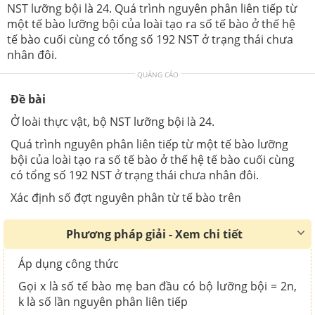
NST lưỡng bội là 24. Quá trình nguyên phân liên tiếp từ
một tế bào lưỡng bội của loài tạo ra số tế bào ở thế hệ
tế bào cuối cùng có tổng số 192 NST ở trạng thái chưa
nhân đôi.
QUẢNG CÁO
Đề bài
Ở loài thực vật, bộ NST lưỡng bội là 24.
Quá trình nguyên phân liên tiếp từ một tế bào lưỡng
bội của loài tạo ra số tế bào ở thế hệ tế bào cuối cùng
có tổng số 192 NST ở trạng thái chưa nhân đôi.
Xác định số đợt nguyên phân từ tế bào trên
Phương pháp giải - Xem chi tiết
Áp dụng công thức
Gọi x là số tế bào mẹ ban đầu có bộ lưỡng bội = 2n,
k là số lần nguyên phân liên tiếp