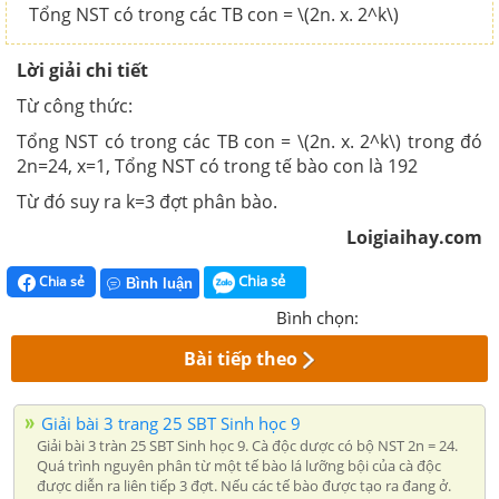
Tổng NST có trong các TB con = \(2n. x. 2^k\)
Lời giải chi tiết
Từ công thức:
Tổng NST có trong các TB con = \(2n. x. 2^k\) trong đó
2n=24, x=1, Tổng NST có trong tế bào con là 192
Từ đó suy ra k=3 đợt phân bào.
Loigiaihay.com
Chia sẻ
Chia sẻ
Bình luận
Bình chọn:
Bài tiếp theo
Giải bài 3 trang 25 SBT Sinh học 9
Giải bài 3 tràn 25 SBT Sinh học 9. Cà độc dược có bộ NST 2n = 24.
Quá trình nguyên phân từ một tế bào lá lưỡng bội của cà độc
được diễn ra liên tiếp 3 đợt. Nếu các tế bào được tạo ra đang ở.