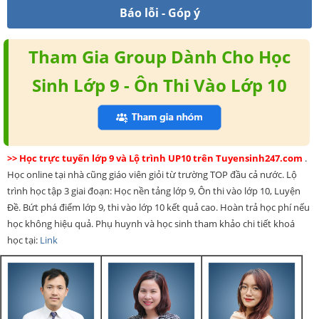
Báo lỗi - Góp ý
Tham Gia Group Dành Cho Học
Sinh Lớp 9 - Ôn Thi Vào Lớp 10
>> Học trực tuyến lớp 9 và Lộ trình UP10 trên Tuyensinh247.com
.
Học online tại nhà cũng giáo viên giỏi từ trường TOP đầu cả nước. Lộ
trình học tập 3 giai đoạn: Học nền tảng lớp 9, Ôn thi vào lớp 10, Luyện
Đề. Bứt phá điểm lớp 9, thi vào lớp 10 kết quả cao. Hoàn trả học phí nếu
học không hiệu quả. Phụ huynh và học sinh tham khảo chi tiết khoá
học tại:
Link