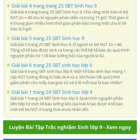
Giải bài 4 trang trang 25 SBT Sinh học 9
Giải bài 4 trang trang 25 SBT Sinh học 9. Cho rằng một loài có bộ
NST 2n = 40 chu kì nguyên phân diễn ra trong 11 giờ. Thời gian ở
kì trung gian nhiều hơn thời gian phân bào trong một chu kì tế
bào là 9 giờ.
Giải bài 5 trang 25 SBT Sinh học 9
Giải bài 5 trang 25 SBT Sinh học 9. Ở người có bộ NST 2n = 46.
Tổng số tế bào được sinh ra trong các thế hệ tế bào do quá trình
nguyên phân từ 1 tế bào lưỡng bội của người là 62.
Giải bài 6 trang 25 SBT sinh học lớp 9
Giải bài 6 trang SBT sinh học lớp 9. Một tế bào sinh dục mang 1
cặp NST tương đồng kí hiệu là A và a, khi hoàn tất quá trình
giảm phân cho mấy loại giao tử và tỉ lệ mỗi loại là bao nhiêu?
Giải bài 1 trang 24 SBT Sinh học lớp 9
Giải bài 1 trang 24 SBT Sinh học lớp 9. Quá trình nguyên phân
liên tiếp từ một tế bào lưỡng bội của loài A tạo được 4 tế bào
mới với 64 NST ở trạng thái chưa nhân đôi.
Luyện Bài Tập Trắc nghiệm Sinh lớp 9 - Xem ngay