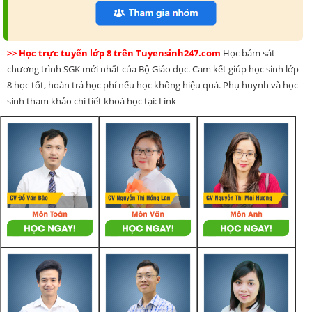
>> Học trực tuyến lớp 8 trên Tuyensinh247.com
Học bám sát
chương trình SGK mới nhất của Bộ Giáo dục. Cam kết giúp học sinh lớp
8 học tốt, hoàn trả học phí nếu học không hiệu quả. Phụ huynh và học
sinh tham khảo chi tiết khoá học tại: Link