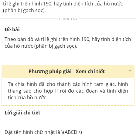
tỉ lệ ghi trên hình 190, hãy tính diện tích của hồ nước
(phần bị gạch sọc).
QUẢNG CÁO
Đề bài
Theo bản đồ và tỉ lệ ghi trên hình 190, hãy tính diện tích
của hồ nước (phần bị gạch sọc).
Phương pháp giải - Xem chi tiết
Ta chia hình đã cho thành các hình tam giác, hình
thang sao cho hợp lí rồi đo các đoạn và tính diện
tích của hồ nước.
Lời giải chi tiết
Đặt tên hình chữ nhật là \(ABCD.\)