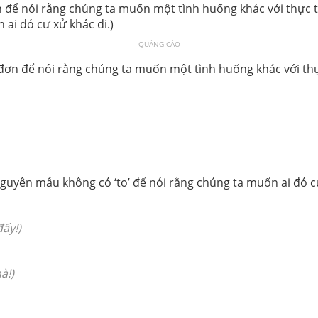
đơn để nói rằng chúng ta muốn một tình huống khác với thực tế
ai đó cư xử khác đi.)
QUẢNG CÁO
 đơn để nói rằng chúng ta muốn một tình huống khác với thự
guyên mẫu không có ‘to’ để nói rằng chúng ta muốn ai đó cư
ấy!)
à!)