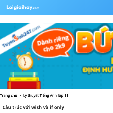
Trang chủ
Lý thuyết Tiếng Anh lớp 11
Câu trúc với wish và if only