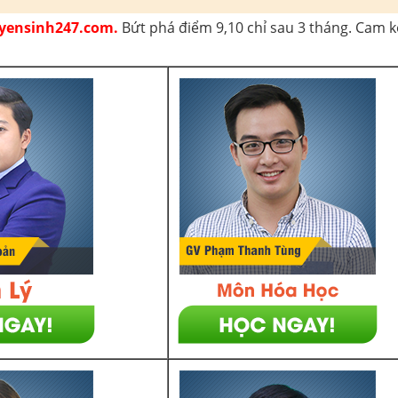
Tuyensinh247.com.
Bứt phá điểm 9,10 chỉ sau 3 tháng. Cam kế