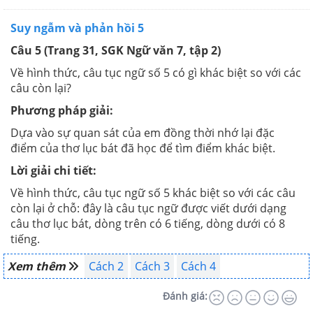
Suy ngẫm và phản hồi 5
Câu 5 (Trang 31, SGK Ngữ văn 7, tập 2)
Về hình thức, câu tục ngữ số 5 có gì khác biệt so với các
câu còn lại?
Phương pháp giải:
Dựa vào sự quan sát của em đồng thời nhớ lại đặc
điểm của thơ lục bát đã học để tìm điểm khác biệt.
Lời giải chi tiết:
Về hình thức, câu tục ngữ số 5 khác biệt so với các câu
còn lại ở chỗ: đây là câu tục ngữ được viết dưới dạng
câu thơ lục bát, dòng trên có 6 tiếng, dòng dưới có 8
tiếng.
Xem thêm
Cách 2
Cách 3
Cách 4
Đánh giá: