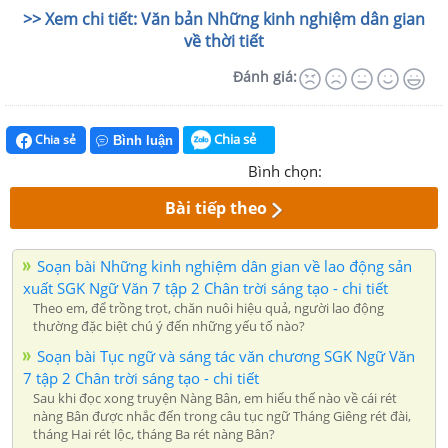
>> Xem chi tiết: Văn bản Những kinh nghiệm dân gian
về thời tiết
Đánh giá:
Chia sẻ
Chia sẻ
Bình luận
Bình chọn:
Bài tiếp theo
Soạn bài Những kinh nghiệm dân gian về lao động sản
xuất SGK Ngữ Văn 7 tập 2 Chân trời sáng tạo - chi tiết
Theo em, để trồng trọt, chăn nuôi hiệu quả, người lao động
thường đặc biệt chú ý đến những yếu tố nào?
Soạn bài Tục ngữ và sáng tác văn chương SGK Ngữ Văn
7 tập 2 Chân trời sáng tạo - chi tiết
Sau khi đọc xong truyện Nàng Bân, em hiểu thế nào về cái rét
nàng Bân được nhắc đến trong câu tục ngữ Tháng Giêng rét đài,
tháng Hai rét lộc, tháng Ba rét nàng Bân?