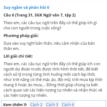
Suy ngẫm và phản hồi 6
Câu 6 (Trang 31, SGK Ngữ văn 7, tập 2)
Theo em, các câu tục ngữ trên đây có thể giúp ích gì
cho con người trong cuộc sống?
Phương pháp giải:
Dựa vào suy nghĩ bản thân, nêu cảm nhận của bản
thân em.
Lời giải chi tiết:
Theo em, các câu tục ngữ trên đây có thể giúp ích con
người dự đoán trước được tình hình thời tiết, để biết
cách xử lý trong từng tình huống một cách kịp thời,
như: trời nắng có thể mặc áo, đội mũ; trời mưa kịp thời
mang ô hoặc áo mưa,... Đồng thời giúp chúng ta biết
cách quan sát các hiện tượng tự nhiên và nhận thức về
các hiện tượng tự nhiên.
Xem thêm
Cách 2
Cách 3
Cách 4