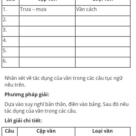
1.
Trưa – mưa
Vần cách
2.
3.
4.
5.
6.
Nhân xét về tác dụng của vần trong các câu tục ngữ
nêu trên.
Phương pháp giải:
Dựa vào suy nghĩ bản thân, điền vào bảng. Sau đó nêu
tác dụng của vần trong các câu.
Lời giải chi tiết:
Câu
Cặp vần
Loại vần