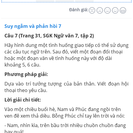
Đánh giá:
Suy ngẫm và phản hồi 7
Câu 7 (Trang 31, SGK Ngữ văn 7, tập 2)
Hãy hình dung một tình huống giao tiếp có thể sử dụng
các câu tục ngữ trên. Sau đó, viết một đoạn đối thoại
hoặc một đoạn văn về tình huống này với độ dài
khoảng 5, 6 câu.
Phương pháp giải:
Dựa vào trí tưởng tượng của bản thân. Viết đoạn hội
thoại theo yêu cầu.
Lời giải chi tiết:
Vào một chiều buổi hè, Nam và Phúc đang ngồi trên
ven đê xem thả diều. Bỗng Phúc chỉ tay lên trời và nói:
- Nam, nhìn kìa, trên bầu trời nhiều chuồn chuồn đang
bay quá!