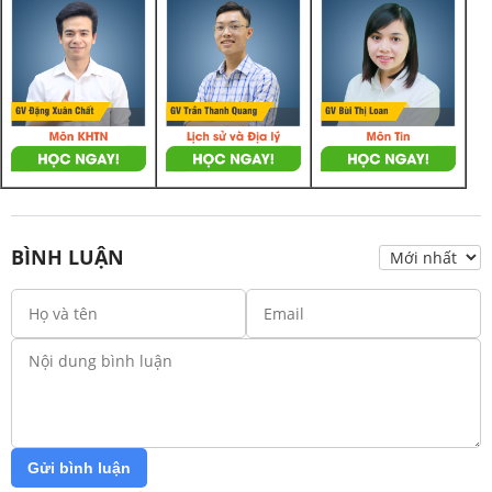
BÌNH LUẬN
Gửi bình luận