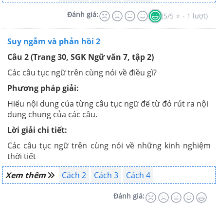
Đánh giá:
(5/5 ⭐ - 1 lượt)
Suy ngẫm và phản hồi 2
Câu 2 (Trang 30, SGK Ngữ văn 7, tập 2)
Các câu tục ngữ trên cùng nói về điều gì?
Phương pháp giải:
Hiểu nội dung của từng câu tục ngữ để từ đó rút ra nội
dung chung của các câu.
Lời giải chi tiết:
Các câu tục ngữ trên cùng nói về những kinh nghiệm
thời tiết
Xem thêm
Cách 2
Cách 3
Cách 4
Đánh giá: