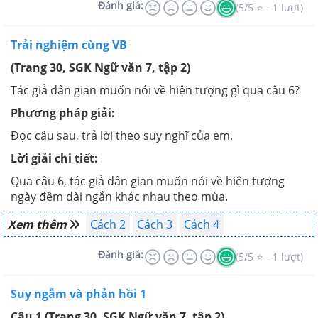
Đánh giá:
(5/5 ⭐ - 1 lượt)
Trải nghiệm cùng VB
(Trang 30, SGK Ngữ văn 7, tập 2)
Tác giả dân gian muốn nói về hiện tượng gì qua câu 6?
Phương pháp giải:
Đọc câu sau, trả lời theo suy nghĩ của em.
Lời giải chi tiết:
Qua câu 6, tác giả dân gian muốn nói về hiện tượng
ngày đêm dài ngắn khác nhau theo mùa.
Xem thêm
Cách 2
Cách 3
Cách 4
Đánh giá:
(5/5 ⭐ - 1 lượt)
Suy ngẫm và phản hồi 1
Câu 1 (Trang 30, SGK Ngữ văn 7, tập 2)