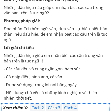
Những dấu hiệu nào giúp em nhận biết các câu trong
văn bản trên là tục ngữ?
Phương pháp giải:
Đọc phần Tri thức ngữ văn, dựa vào sự hiểu biết bản
thân, nêu dấu hiệu để em nhận biết các câu trên là tục
ngữ.
Lời giải chi tiết:
Những dấu hiệu giúp em nhận biết các câu trong văn
bản trên là tục ngữ là:
- Các câu đều vô cùng ngắn gọn, hàm súc.
- Có nhịp điệu, hình ảnh, có vần
- Được sử dụng trong lời nói hằng ngày.
- Nội dung: chủ yếu là những kinh nghiệm về thiên
nhiên, thời tiết.
Xem thêm
Cách 2
Cách 3
Cách 4