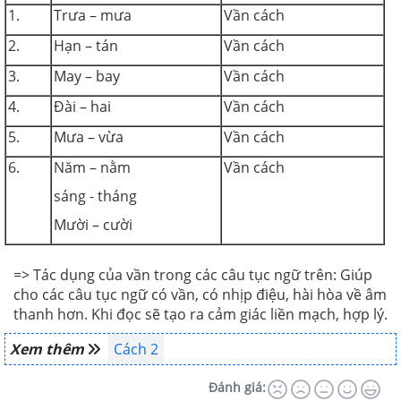
1.
Trưa – mưa
Vần cách
2.
Hạn – tán
Vần cách
3.
May – bay
Vần cách
4.
Đài – hai
Vần cách
5.
Mưa – vừa
Vần cách
6.
Năm – nằm
Vần cách
sáng - tháng
Mười – cười
=> Tác dụng của vần trong các câu tục ngữ trên: Giúp
cho các câu tục ngữ có vần, có nhịp điệu, hài hòa về âm
thanh hơn. Khi đọc sẽ tạo ra cảm giác liền mạch, hợp lý.
Xem thêm
Cách 2
Đánh giá: