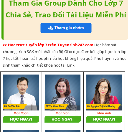
Tham Gia Group Dành Cho Lớp 7
Chia Sẻ, Trao Đổi Tài Liệu Miễn Phí
>> Học trực tuyến lớp 7 trên Tuyensinh247.com
Học bám sát
chương trình SGK mới nhất của Bộ Giáo dục. Cam kết giúp học sinh lớp
7 học tốt, hoàn trả học phí nếu học không hiệu quả. Phụ huynh và học
sinh tham khảo chi tiết khoá học tại: Link