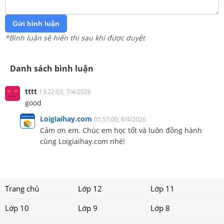
Gửi bình luận
*Bình luận sẽ hiển thị sau khi được duyệt
Danh sách bình luận
tttt
13:22:03, 7/4/2026
good
Loigiaihay.com
01:57:00, 8/4/2026
Cảm ơn em. Chúc em học tốt và luôn đồng hành
cùng Loigiaihay.com nhé!
Trang chủ
Lớp 12
Lớp 11
Lớp 10
Lớp 9
Lớp 8