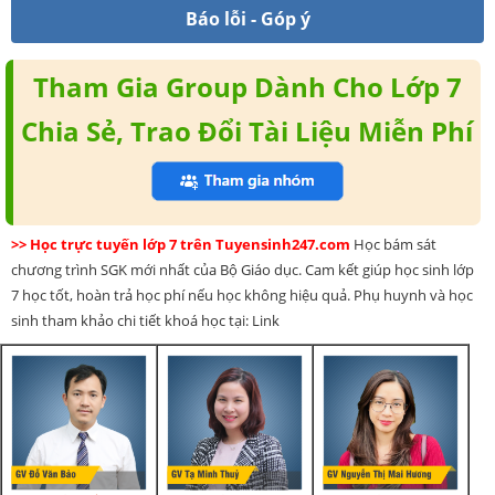
Báo lỗi - Góp ý
Tham Gia Group Dành Cho Lớp 7
Chia Sẻ, Trao Đổi Tài Liệu Miễn Phí
>> Học trực tuyến lớp 7 trên Tuyensinh247.com
Học bám sát
chương trình SGK mới nhất của Bộ Giáo dục. Cam kết giúp học sinh lớp
7 học tốt, hoàn trả học phí nếu học không hiệu quả. Phụ huynh và học
sinh tham khảo chi tiết khoá học tại: Link