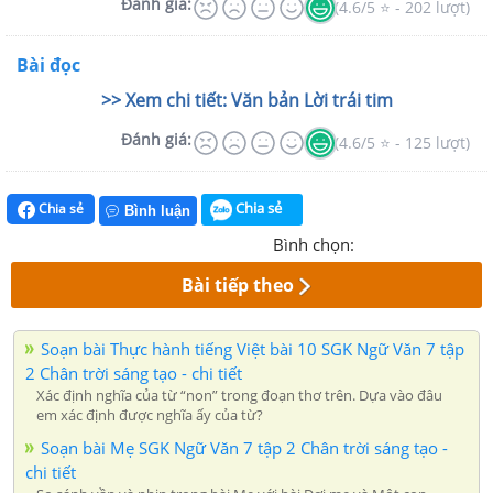
Đánh giá:
(4.6/5 ⭐ - 202 lượt)
Bài đọc
>> Xem chi tiết: Văn bản Lời trái tim
Đánh giá:
(4.6/5 ⭐ - 125 lượt)
Chia sẻ
Chia sẻ
Bình luận
Bình chọn:
Bài tiếp theo
Soạn bài Thực hành tiếng Việt bài 10 SGK Ngữ Văn 7 tập
2 Chân trời sáng tạo - chi tiết
Xác định nghĩa của từ “non” trong đoạn thơ trên. Dựa vào đâu
em xác định được nghĩa ấy của từ?
Soạn bài Mẹ SGK Ngữ Văn 7 tập 2 Chân trời sáng tạo -
chi tiết