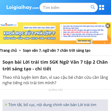
Trang chủ
Soạn văn 7, ngữ văn 7 chân trời sáng tạo
Soạn bài Lời trái tim SGK Ngữ Văn 7 tập 2 Chân
trời sáng tạo - chi tiết
Theo nhà luyện kim đan, vì sao cậu bé chăn cừu cần lắng
nghe tiếng nói trái tim mình?
QUẢNG CÁO
Tóm tắt, bố cục, nội dung chính văn bản Lời trái tim