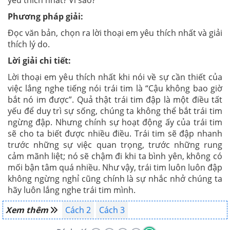
yêu thích nhất? Vì sao?
Phương pháp giải:
Đọc văn bản, chọn ra lời thoại em yêu thích nhất và giải
thích lý do.
Lời giải chi tiết:
Lời thoại em yêu thích nhất khi nói về sự cần thiết của
việc lắng nghe tiếng nói trái tim là “Cậu không bao giờ
bắt nó im được”. Quả thật trái tim đập là một điều tất
yếu để duy trì sự sống, chúng ta không thể bắt trái tim
ngừng đập. Nhưng chính sự hoạt động ấy của trái tim
sẽ cho ta biết được nhiều điều. Trái tim sẽ đập nhanh
trước những sự việc quan trọng, trước những rung
cảm mãnh liệt; nó sẽ chậm đi khi ta bình yên, không có
mối bận tâm quá nhiều. Như vậy, trái tim luôn luôn đập
không ngừng nghỉ cũng chính là sự nhắc nhở chúng ta
hãy luôn lắng nghe trái tim mình.
Xem thêm
Cách 2
Cách 3