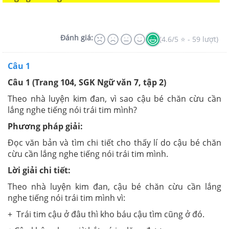
Đánh giá:
(4.6/5 ⭐ - 59 lượt)
Câu 1
Câu 1 (Trang 104, SGK Ngữ văn 7, tập 2)
Theo nhà luyện kim đan, vì sao cậu bé chăn cừu cần
lắng nghe tiếng nói trái tim mình?
Phương pháp giải:
Đọc văn bản và tìm chi tiết cho thấy lí do cậu bé chăn
cừu cần lắng nghe tiếng nói trái tim mình.
Lời giải chi tiết:
Theo nhà luyện kim đan, cậu bé chăn cừu cần lắng
nghe tiếng nói trái tim mình vì:
+ Trái tim cậu ở đâu thì kho báu cậu tìm cũng ở đó.