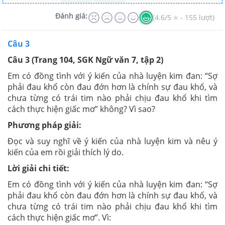
Đánh giá:
(4.6/5 ⭐ - 155 lượt)
Câu 3
Câu 3 (Trang 104, SGK Ngữ văn 7, tập 2)
Em có đồng tình với ý kiến của nhà luyện kim đan: “Sợ
phải đau khổ còn đau đớn hơn là chính sự đau khổ, và
chưa từng có trái tim nào phải chịu đau khổ khi tìm
cách thực hiện giấc mơ” không? Vì sao?
Phương pháp giải:
Đọc và suy nghĩ về ý kiến của nhà luyện kim và nêu ý
kiến của em rồi giải thích lý do.
Lời giải chi tiết:
Em có đồng tình với ý kiến của nhà luyện kim đan: “Sợ
phải đau khổ còn đau đớn hơn là chính sự đau khổ, và
chưa từng có trái tim nào phải chịu đau khổ khi tìm
cách thực hiện giấc mơ”. Vì: