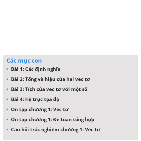
Các mục con
Bài 1: Các định nghĩa
Bài 2: Tổng và hiệu của hai vec tơ
Bài 3: Tích của vec tơ với một số
Bài 4: Hệ trục tọa độ
Ôn tập chương 1: Véc tơ
Ôn tập chương 1: Đề toán tổng hợp
Câu hỏi trắc nghiệm chương 1: Véc tơ