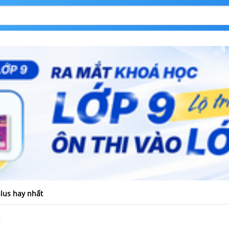
plus hay nhất
s