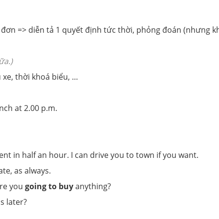
i đơn => diễn tả 1 quyết định tức thời, phỏng đoán (nhưng 
ữa.)
u xe, thời khoá biểu, …
nch at 2.00 p.m.
nt in half an hour. I can drive you to town if you want.
ate, as always.
Are you
going to buy
anything?
 later?