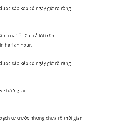
ã được sắp xếp có ngày giờ rõ ràng
“ăn trưa” ở câu trả lời trên
in half an hour.
ã được sắp xếp có ngày giờ rõ ràng
về tương lai
hoạch từ trước nhưng chưa rõ thời gian