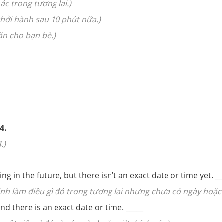
c trong tương lai.)
hởi hành sau 10 phút nữa.)
ăn cho bạn bè.)
4.
.)
in the future, but there isn’t an exact date or time yet. __
nh làm điều gì đó trong tương lai nhưng chưa có ngày hoặc 
 there is an exact date or time. _____