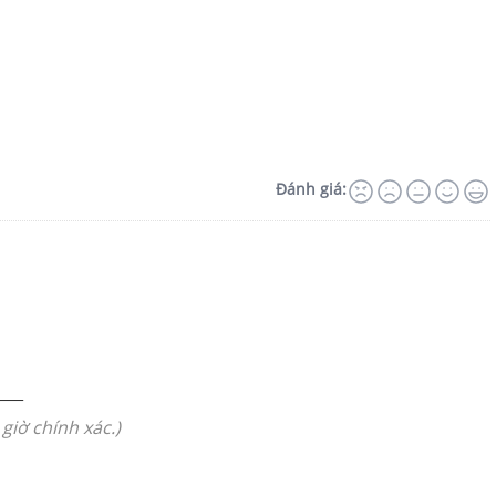
Đánh giá:
___
giờ chính xác.)