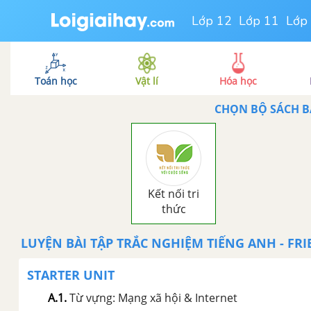
Lớp 12
Lớp 11
Lớp
Toán học
Vật lí
Hóa học
CHỌN BỘ SÁCH 
Kết nối tri
thức
LUYỆN BÀI TẬP TRẮC NGHIỆM
TIẾNG ANH - FR
STARTER UNIT
A.1
.
Từ vựng: Mạng xã hội & Internet