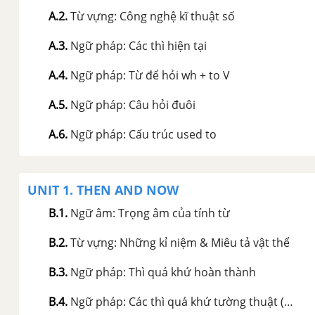
A.2
.
Từ vựng: Công nghệ kĩ thuật số
A.3
.
Ngữ pháp: Các thì hiện tại
A.4
.
Ngữ pháp: Từ để hỏi wh + to V
A.5
.
Ngữ pháp: Câu hỏi đuôi
A.6
.
Ngữ pháp: Cấu trúc used to
UNIT 1. THEN AND NOW
B.1
.
Ngữ âm: Trọng âm của tính từ
B.2
.
Từ vựng: Những kỉ niệm & Miêu tả vật thể
B.3
.
Ngữ pháp: Thì quá khứ hoàn thành
B.4
.
Ngữ pháp: Các thì quá khứ tường thuật (QKĐ, QKTD, QKHT)