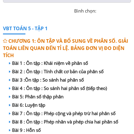
Bình chọn:
VBT TOÁN 5 - TẬP 1
CHƯƠNG 1: ÔN TẬP VÀ BỔ SUNG VỀ PHÂN SỐ. GIẢI
TOÁN LIÊN QUAN ĐẾN TỈ LỆ. BẢNG ĐƠN VỊ ĐO DIỆN
TÍCH
Bài 1 : Ôn tập : Khái niệm về phân số
Bài 2 : Ôn tập : Tính chất cơ bản của phân số
Bài 3 :Ôn tập : So sánh hai phân số
Bài 4 : Ôn tập : So sánh hai phân số (tiếp theo)
Bài 5: Phân số thập phân
Bài 6: Luyện tập
Bài 7 : Ôn tập : Phép cộng và phép trừ hai phân số
Bài 8 : Ôn tập : Phép nhân và phép chia hai phân số
Bài 9 : Hỗn số