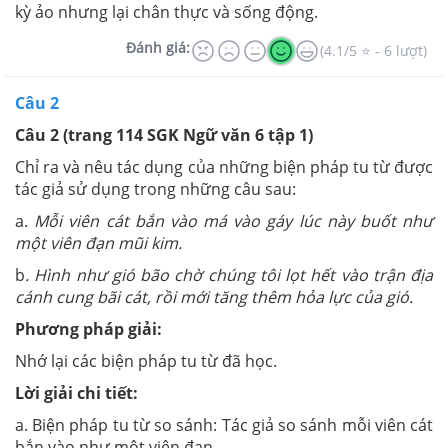
kỳ ảo nhưng lại chân thực và sống động.
Đánh giá:
(4.1/5 ⭐ - 6 lượt)
Câu 2
Câu 2 (trang 114 SGK Ngữ văn 6 tập 1)
Chỉ ra và nêu tác dụng của những biện pháp tu từ được
tác giả sử dụng trong những câu sau:
a.
Mỗi viên cát bắn vào má vào gáy lúc này buốt như
một viên đạn mũi kim.
b
. Hình như gió bão chờ chúng tôi lọt hết vào trận địa
cánh cung bãi cát, rồi mới tăng thêm hỏa lực của gió.
Phương pháp giải:
Nhớ lại các biện pháp tu từ đã học.
Lời giải chi tiết:
a. Biện pháp tu từ so sánh: Tác giả so sánh mỗi viên cát
bắn vào như một viên đạn.