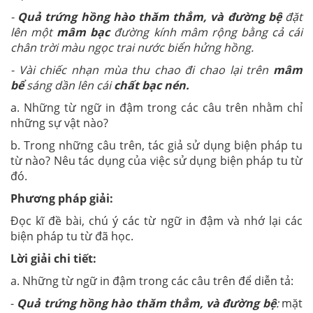
-
Quả trứng hồng hào thăm thẳm, và đường bệ
đặt
lên một
mâm bạc
đường kính mâm rộng bằng cả cái
chân trời màu ngọc trai nước biển hửng hồng.
- Vài chiếc nhạn mùa thu chao đi chao lại trên
mâm
bể
sáng dần lên cái
chất bạc nén.
a. Những từ ngữ in đậm trong các câu trên nhằm chỉ
những sự vật nào?
b. Trong những câu trên, tác giả sử dụng biện pháp tu
từ nào? Nêu tác dụng của việc sử dụng biện pháp tu từ
đó.
Phương pháp giải:
Đọc kĩ đề bài, chú ý các từ ngữ in đậm và nhớ lại các
biện pháp tu từ đã học.
Lời giải chi tiết:
a. Những từ ngữ in đậm trong các câu trên để diễn tả:
-
Quả trứng hồng hào thăm thẳm, và đường bệ
:
mặt