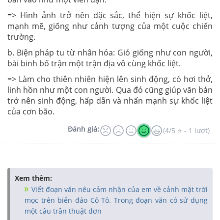
=> Hình ảnh trở nên đặc sắc, thể hiện sự khốc liệt,
mạnh mẽ, giống như cảnh tượng của một cuộc chiến
trường.
b. Biện pháp tu từ nhân hóa: Gió giống như con người,
bài binh bố trận một trận địa vô cùng khốc liệt.
=> Làm cho thiên nhiên hiện lên sinh động, có hơi thở,
linh hồn như một con người. Qua đó cũng giúp văn bản
trở nên sinh động, hấp dẫn và nhấn mạnh sự khốc liệt
của cơn bão.
Đánh giá:
(4/5 ⭐ - 1 lượt)
Xem thêm:
Viết đoạn văn nêu cảm nhận của em về cảnh mặt trời
mọc trên biển đảo Cô Tô. Trong đoạn văn có sử dụng
một câu trần thuật đơn