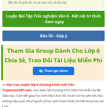
đầy đủ lời giải tất cả các câu hỏi và bài tập
Luyện Bài Tập Trắc nghiệm Văn 6 - Kết nối tri thức
- Xem ngay
Báo lỗi - Góp ý
Tham Gia Group Dành Cho Lớp 6
Chia Sẻ, Trao Đổi Tài Liệu Miễn Phí
>> Học trực tuyến lớp 6 chương trình mới trên
Tuyensinh247.com.
Học bám sát chương trình SGK mới nhất của Bộ
Giáo dục. Cam kết giúp học sinh lớp 6 học tốt, hoàn trả học phí nếu học
không hiệu quả. Phụ huynh và học sinh tham khảo chi tiết khoá học tại:
Link