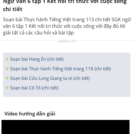
Ngữ văn 6 tập 1 Kết nối tri thức với cuộc sống
chi tiết
Soạn bài Thực hành Tiếng Việt trang 113 chi tiết SGK ngữ
văn 6 tập 1 Kết nối tri thức với cuộc sống với đầy đủ lời
giải tất cả các câu hỏi và bài tập
QUẢNG CÁO
Soạn bài Hang Én (chi tiết)
Soạn bài Thực hành Tiếng Việt trang 118 (chi tiết)
Soạn bài Cửu Long Giang ta ơi (chi tiết)
Soạn bài Cô Tô (chi tiết)
Video hướng dẫn giải