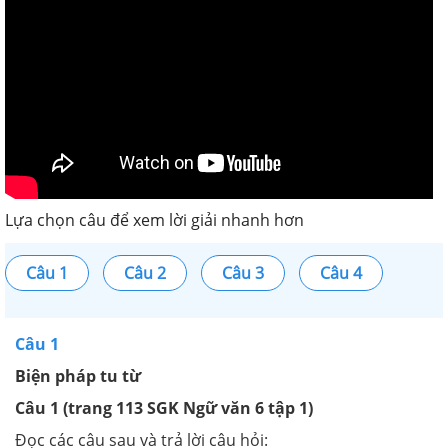
Lựa chọn câu để xem lời giải nhanh hơn
Câu 1
Câu 2
Câu 3
Câu 4
Câu 1
Biện pháp tu từ
Câu 1 (trang 113 SGK Ngữ văn 6 tập 1)
Đọc các câu sau và trả lời câu hỏi: