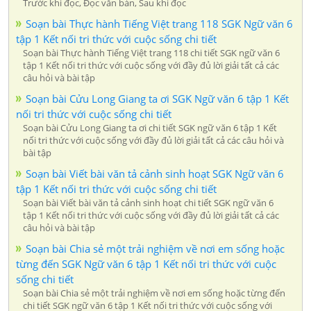
Trước khi đọc, Đọc văn bản, Sau khi đọc
Soạn bài Thực hành Tiếng Việt trang 118 SGK Ngữ văn 6
tập 1 Kết nối tri thức với cuộc sống chi tiết
Soạn bài Thực hành Tiếng Việt trang 118 chi tiết SGK ngữ văn 6
tập 1 Kết nối tri thức với cuộc sống với đầy đủ lời giải tất cả các
câu hỏi và bài tập
Soạn bài Cửu Long Giang ta ơi SGK Ngữ văn 6 tập 1 Kết
nối tri thức với cuộc sống chi tiết
Soạn bài Cửu Long Giang ta ơi chi tiết SGK ngữ văn 6 tập 1 Kết
nối tri thức với cuộc sống với đầy đủ lời giải tất cả các câu hỏi và
bài tập
Soạn bài Viết bài văn tả cảnh sinh hoạt SGK Ngữ văn 6
tập 1 Kết nối tri thức với cuộc sống chi tiết
Soạn bài Viết bài văn tả cảnh sinh hoạt chi tiết SGK ngữ văn 6
tập 1 Kết nối tri thức với cuộc sống với đầy đủ lời giải tất cả các
câu hỏi và bài tập
Soạn bài Chia sẻ một trải nghiệm về nơi em sống hoặc
từng đến SGK Ngữ văn 6 tập 1 Kết nối tri thức với cuộc
sống chi tiết
Soạn bài Chia sẻ một trải nghiệm về nơi em sống hoặc từng đến
chi tiết SGK ngữ văn 6 tập 1 Kết nối tri thức với cuộc sống với