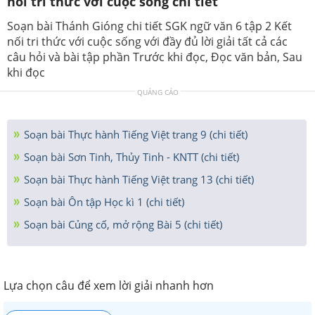
nối tri thức với cuộc sống chi tiết
Soạn bài Thánh Gióng chi tiết SGK ngữ văn 6 tập 2 Kết
nối tri thức với cuộc sống với đầy đủ lời giải tất cả các
câu hỏi và bài tập phần Trước khi đọc, Đọc văn bản, Sau
khi đọc
QUẢNG CÁO
Soạn bài Thực hành Tiếng Việt trang 9 (chi tiết)
Soạn bài Sơn Tinh, Thủy Tinh - KNTT (chi tiết)
Soạn bài Thực hành Tiếng Việt trang 13 (chi tiết)
Soạn bài Ôn tập Học kì 1 (chi tiết)
Soạn bài Củng cố, mở rộng Bài 5 (chi tiết)
Lựa chọn câu để xem lời giải nhanh hơn