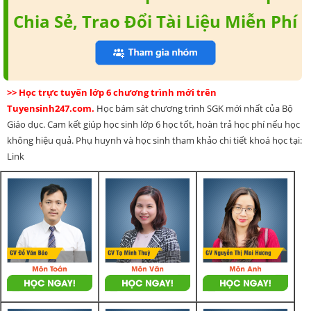
Chia Sẻ, Trao Đổi Tài Liệu Miễn Phí
>> Học trực tuyến lớp 6 chương trình mới trên
Tuyensinh247.com.
Học bám sát chương trình SGK mới nhất của Bộ
Giáo dục. Cam kết giúp học sinh lớp 6 học tốt, hoàn trả học phí nếu học
không hiệu quả. Phụ huynh và học sinh tham khảo chi tiết khoá học tại:
Link