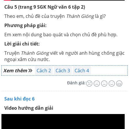
Câu 5 (trang 9 SGK Ngữ văn 6 tập 2)
Theo em, chủ đề của truyện
Thánh Gióng
là gì?
Phương pháp giải:
Em xem nội dung bao quát và chọn chủ đề phù hợp.
Lời giải chi tiết:
Truyện
Thánh Gióng
viết về người anh hùng chống giặc
ngoại xâm cứu nước.
Xem thêm
Cách 2
Cách 3
Cách 4
Đánh giá:
Sau khi đọc 6
Video hướng dẫn giải