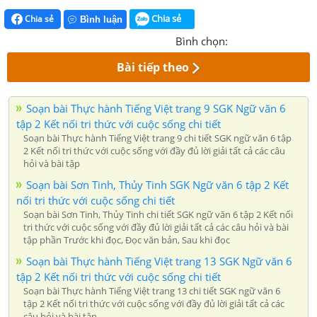
Chia sẻ
Chia sẻ
Bình luận
Bình chọn:
Bài tiếp theo
Soạn bài Thực hành Tiếng Việt trang 9 SGK Ngữ văn 6
tập 2 Kết nối tri thức với cuộc sống chi tiết
Soạn bài Thực hành Tiếng Việt trang 9 chi tiết SGK ngữ văn 6 tập
2 Kết nối tri thức với cuộc sống với đầy đủ lời giải tất cả các câu
hỏi và bài tập
Soạn bài Sơn Tinh, Thủy Tinh SGK Ngữ văn 6 tập 2 Kết
nối tri thức với cuộc sống chi tiết
Soạn bài Sơn Tinh, Thủy Tinh chi tiết SGK ngữ văn 6 tập 2 Kết nối
tri thức với cuộc sống với đầy đủ lời giải tất cả các câu hỏi và bài
tập phần Trước khi đọc, Đọc văn bản, Sau khi đọc
Soạn bài Thực hành Tiếng Việt trang 13 SGK Ngữ văn 6
tập 2 Kết nối tri thức với cuộc sống chi tiết
Soạn bài Thực hành Tiếng Việt trang 13 chi tiết SGK ngữ văn 6
tập 2 Kết nối tri thức với cuộc sống với đầy đủ lời giải tất cả các
câu hỏi và bài tập