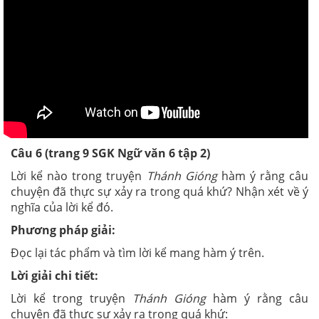
Câu 6 (trang 9 SGK Ngữ văn 6 tập 2)
Lời kể nào trong truyện
Thánh Gióng
hàm ý rằng câu
chuyện đã thực sự xảy ra trong quá khứ? Nhận xét về ý
nghĩa của lời kể đó.
Phương pháp giải:
Đọc lại tác phẩm và tìm lời kể mang hàm ý trên.
Lời giải chi tiết:
Lời kể trong truyện
Thánh Gióng
hàm ý rằng câu
chuyện đã thực sự xảy ra trong quá khứ: