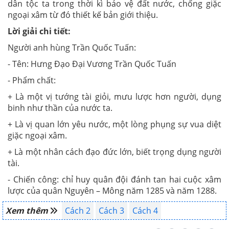
dân tộc ta trong thời kì bảo vệ đất nước, chống giặc
ngoại xâm từ đó thiết kế bản giới thiệu.
Lời giải chi tiết:
Người anh hùng Trần Quốc Tuấn:
- Tên: Hưng Đạo Đại Vương Trần Quốc Tuấn
- Phẩm chất:
+ Là một vị tướng tài giỏi, mưu lược hơn người, dụng
binh như thần của nước ta.
+ Là vị quan lớn yêu nước, một lòng phụng sự vua diệt
giặc ngoại xâm.
+ Là một nhân cách đạo đức lớn, biết trọng dụng người
tài.
- Chiến công: chỉ huy quân đội đánh tan hai cuộc xâm
lược của quân Nguyên – Mông năm 1285 và năm 1288.
Xem thêm
Cách 2
Cách 3
Cách 4