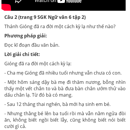
Câu 2 (trang 9 SGK Ngữ văn 6 tập 2)
Thánh Gióng đã ra đời một cách kỳ lạ như thế nào?
Phương pháp giải:
Đọc kĩ đoạn đầu văn bản.
Lời giải chi tiết:
Gióng đã ra đời một cách kỳ lạ:
- Cha mẹ Gióng đã nhiều tuổi nhưng vẫn chưa có con.
- Một hôm sáng dậy bà mẹ đi thăm nương, bỗng nhìn
thấy một vết chân to và bà đưa bàn chân ướm thử vào
dấu chân lạ. Từ đó bà có mang.
- Sau 12 tháng thai nghén, bà mới hạ sinh em bé.
- Nhưng thằng bé lên ba tuổi rồi mà vẫn nằm ngửa đòi
ăn, không biết ngồi biết lẫy, cũng không biết nói biết
cười gì cả.