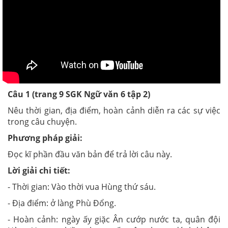
Câu 1 (trang 9 SGK Ngữ văn 6 tập 2)
Nêu thời gian, địa điểm, hoàn cảnh diễn ra các sự việc
trong câu chuyện.
Phương pháp giải:
Đọc kĩ phần đầu văn bản để trả lời câu này.
Lời giải chi tiết:
- Thời gian: Vào thời vua Hùng thứ sáu.
- Địa điểm: ở làng Phù Đổng.
- Hoàn cảnh: ngày ấy giặc Ân cướp nước ta, quân đội