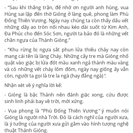
-
“
Sau khi thắng trận, để nhớ ơn người anh hùng, vua
Hùng sai lập đến thờ Gióng ở làng quê, phong làm Phù
Đổng Thiên Vương. Ngày nay chúng ta còn thấy dấu vết
những dãy ao tròn nối nhau kéo dài suốt từ Kim Anh,
Đa Phúc cho đến Sóc Sơn, người ta bảo đó là những vết
chân ngựa của Thánh Gióng.”
- “Khu rừng bị ngựa sắt phun lửa thiêu cháy nay còn
mang cái tên là làng Cháy. Những cây tre mà Gióng nhổ
quật vào giặc bị lửa đốt màu xanh ngả thành màu vàng
và có những vết cháy lốm đốm, ngày nay giống ấy vẫn
còn, người ta gọi là tre la ngà (hay đằng ngà)
"
.
Nhận xét về ý nghĩa lời kể:
- Gióng là bậc Thánh nên đánh giặc xong, cứu được
sinh linh phải bay về trời, mới xứng.
- Vua phong là
“
Phù Đổng Thiên Vương
"
ý muốn nói
Gióng là người nhà Trời. Đó là cách nghĩ của người xưa,
là ý tưởng của người xưa gửi gắm vào hình tượng nghệ
thuật Thánh Gióng.