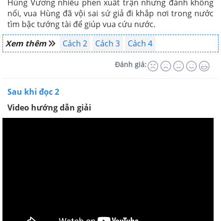
Hùng Vương nhiều phen xuất trận nhưng đánh không
nổi, vua Hùng đã vội sai sứ giả đi khắp nơi trong nước
tìm bậc tướng tài để giúp vua cứu nước.
Xem thêm
Cách 2
Cách 3
Cách 4
Đánh giá:
Sau khi đọc 2
Video hướng dẫn giải