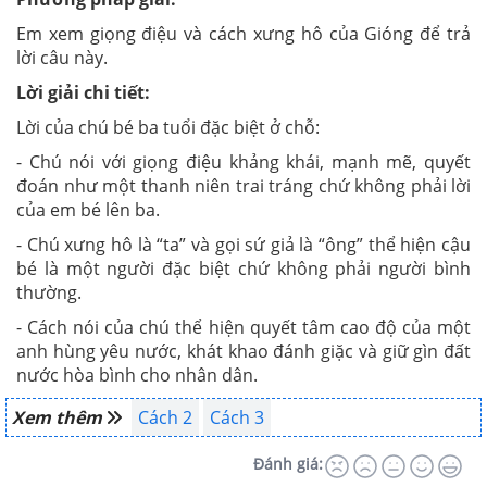
Em xem giọng điệu và cách xưng hô của Gióng để trả
lời câu này.
Lời giải chi tiết:
Lời của chú bé ba tuổi đặc biệt ở chỗ:
- Chú nói với giọng điệu khảng khái, mạnh mẽ, quyết
đoán như một thanh niên trai tráng chứ không phải lời
của em bé lên ba.
- Chú xưng hô là “ta” và gọi sứ giả là “ông” thể hiện cậu
bé là một người đặc biệt chứ không phải người bình
thường.
- Cách nói của chú thể hiện quyết tâm cao độ của một
anh hùng yêu nước, khát khao đánh giặc và giữ gìn đất
nước hòa bình cho nhân dân.
Xem thêm
Cách 2
Cách 3
Đánh giá: