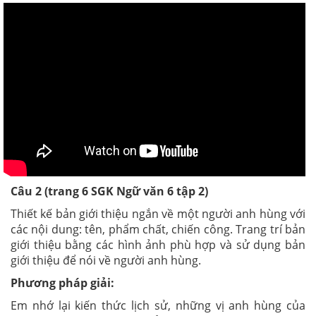
Câu 2 (trang 6 SGK Ngữ văn 6 tập 2)
Thiết kế bản giới thiệu ngắn về một người anh hùng với
các nội dung: tên, phẩm chất, chiến công. Trang trí bản
giới thiệu bằng các hình ảnh phù hợp và sử dụng bản
giới thiệu để nói về người anh hùng.
Phương pháp giải:
Em nhớ lại kiến thức lịch sử, những vị anh hùng của