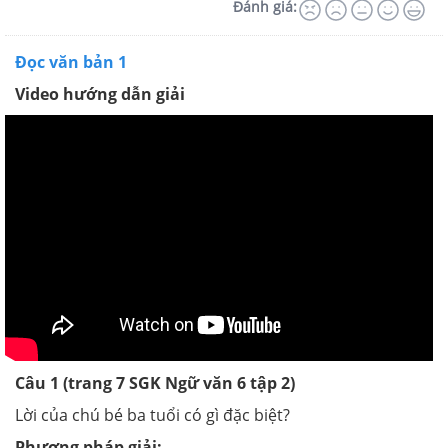
Đánh giá:
Đọc văn bản 1
Video hướng dẫn giải
Câu 1 (trang 7 SGK Ngữ văn 6 tập 2)
Lời của chú bé ba tuổi có gì đặc biệt?
Phương pháp giải: