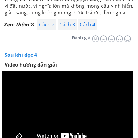
vì đất nước, vì nghĩa lớn mà không mong cầu vinh hiển,
giàu sang, cũng không mong được trả ơn, đền nghĩa.
Xem thêm
Cách 2
Cách 3
Cách 4
Đánh giá:
Sau khi đọc 4
Video hướng dẫn giải