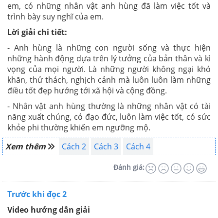
em, có những nhân vật anh hùng đã làm việc tốt và
trình bày suy nghĩ của em.
Lời giải chi tiết:
- Anh hùng là những con người sống và thực hiện
những hành động dựa trên lý tưởng của bản thân và kì
vọng của mọi người. Là những người không ngại khó
khăn, thử thách, nghịch cảnh mà luôn luôn làm những
điều tốt đẹp hướng tới xã hội và cộng đồng.
- Nhân vật anh hùng thường là những nhân vật có tài
năng xuất chúng, có đạo đức, luôn làm việc tốt, có sức
khỏe phi thường khiến em ngưỡng mộ.
Xem thêm
Cách 2
Cách 3
Cách 4
Đánh giá:
Trước khi đọc 2
Video hướng dẫn giải