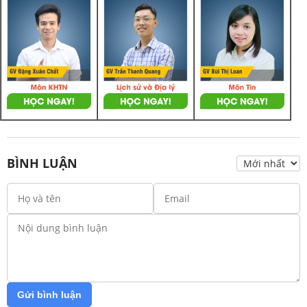
BÌNH LUẬN
Gửi bình luận