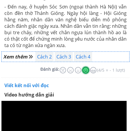
- Đến nay, ở huyện Sóc Sơn (ngoại thành Hà Nội) vẫn
còn đền thờ Thánh Gióng. Ngày hội làng - Hội Gióng
hằng năm, nhân dân văn nghệ biểu diễn mô phỏng
cách đánh giặc ngày xưa. Nhân dân vẫn tin rằng: những
bụi tre cháy, những vết chân ngựa lún thành hồ ao là
có thật cốt để chứng minh lòng yêu nước của nhân dân
ta có từ ngàn xửa ngàn xưa.
Xem thêm
Cách 2
Cách 3
Cách 4
Đánh giá:
(4/5 ⭐ - 1 lượt)
Viết kết nối với đọc
Video hướng dẫn giải