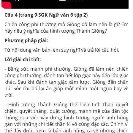
Câu 4 (trang 9 SGK Ngữ văn 6 tập 2)
Chiến công phi thường mà Gióng đã làm nên là gì? Em
hãy nêu ý nghĩa của hình tượng Thánh Gióng?
Phương pháp giải:
Từ nội dung văn bản, em suy nghĩ và trả lời câu hỏi.
Lời giải chi tiết:
- Bằng sức mạnh phi thường, Gióng đã làm nên chiến
công phi thường, đánh tan hết lớp giặc này đến lớp giặc
khác. Sau khi đánh tan giặc xâm lược, Gióng đến chân
núi Sóc rồi bỏ lại áo giáp một mình một ngựa bay về
trời.
- Hình tượng Thánh Gióng thể hiện tinh thần quyết
chiến, quyết thắng, quật cường, mạnh mẽ của dân tộc
thông qua việc xây dựng hình tượng người anh hùng
gắn với những chi tiết thần kì vô cùng đặc sắc. Chính vì
thế đây được xem là bản anh hùng ca về những chiến