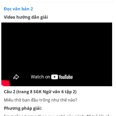
Đọc văn bản 2
Video hướng dẫn giải
Câu 2 (trang 8 SGK Ngữ văn 6 tập 2)
Miếu thờ ban đầu trông như thế nào?
Phương pháp giải: