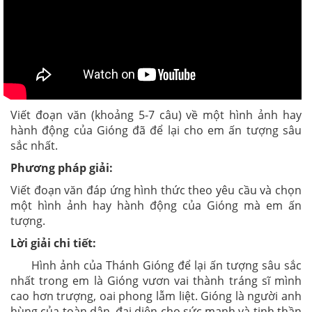
Viết đoạn văn (khoảng 5-7 câu) về một hình ảnh hay
hành động của Gióng đã để lại cho em ấn tượng sâu
sắc nhất.
Phương pháp giải:
Viết đoạn văn đáp ứng hình thức theo yêu cầu và chọn
một hình ảnh hay hành động của Gióng mà em ấn
tượng.
Lời giải chi tiết:
Hình ảnh của Thánh Gióng để lại ấn tượng sâu sắc
nhất trong em là Gióng vươn vai thành tráng sĩ mình
cao hơn trượng, oai phong lẫm liệt. Gióng là người anh
hùng của toàn dân, đại diện cho sức mạnh và tinh thần