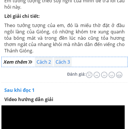
Em tưởng tượng theo suy nghĩ của mình để trả lời câu
hỏi này.
Lời giải chi tiết:
Theo tưởng tượng của em, đó là miếu thờ đặt ở đầu
ngôi làng của Gióng, có những khóm tre xung quanh
tỏa bóng mát và trong đền lúc nào cũng tỏa hương
thơm ngát của nhang khói mà nhân dân đến viếng cho
Thánh Gióng.
Xem thêm
Cách 2
Cách 3
Đánh giá:
Sau khi đọc 1
Video hướng dẫn giải