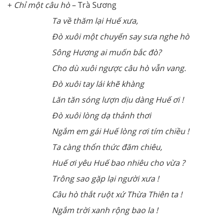
+
Chỉ một câu hò
– Trà Sương
Ta về thăm lại Huế xưa,
Đò xuôi một chuyến say sưa nghe hò
Sông Hương ai muốn bắc đò?
Cho dù xuôi ngược câu hò vẫn vang.
Đò xuôi tay lái khẽ khàng
Lăn tăn sóng lượn dịu dàng Huế ơi !
Đò xuôi lòng dạ thảnh thơi
Ngắm em gái Huế lòng rơi tím chiều !
Ta càng thổn thức đăm chiêu,
Huế ơi yêu Huế bao nhiêu cho vừa ?
Trông sao gặp lại người xưa !
Câu hò thắt ruột xứ Thừa Thiên ta !
Ngắm trời xanh rộng bao la !