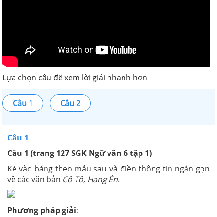
Lựa chọn câu để xem lời giải nhanh hơn
Câu 1
Câu 2
Câu 1
Câu 1 (trang 127 SGK Ngữ văn 6 tập 1)
Kẻ vào bảng theo mẫu sau và điền thông tin ngắn gọn
về các văn bản
Cô Tô, Hang Én
.
Phương pháp giải: