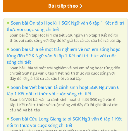
Bài tiếp theo
Soạn bài Ôn tập Học kì 1 SGK Ngữ văn 6 tập 1 Kết nối tri
thức với cuộc sống chi tiết
Soạn bài Ôn tập Học kì 1 chi tiết SGK ngữ văn 6 tập 1 Kết nối tri
thức với cuộc sống với đầy đủ lời giải tất cả các câu hỏi và bài tập
Soạn bài Chia sẻ một trải nghiệm về nơi em sống hoặc
từng đến SGK Ngữ văn 6 tập 1 Kết nối tri thức với cuộc
sống chi tiết
Soạn bài Chia sẻ một trải nghiệm về nơi em sống hoặc từng đến
chi tiết SGK ngữ văn 6 tập 1 Kết nối tri thức với cuộc sống với
đầy đủ lời giải tất cả các câu hỏi và bài tập
Soạn bài Viết bài văn tả cảnh sinh hoạt SGK Ngữ văn 6
tập 1 Kết nối tri thức với cuộc sống chi tiết
Soạn bài Viết bài văn tả cảnh sinh hoạt chi tiết SGK ngữ văn 6
tập 1 Kết nối tri thức với cuộc sống với đầy đủ lời giải tất cả các
câu hỏi và bài tập
Soạn bài Cửu Long Giang ta ơi SGK Ngữ văn 6 tập 1 Kết
nối tri thức với cuộc sống chi tiết
Soạn bài Cửu Long Giang ta ơi chi tiết SGK ngữ văn 6 tập 1 Kết