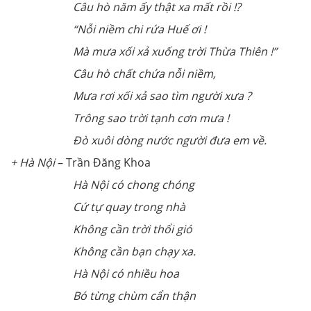
Câu hò năm ấy thật xa mất rồi !?
“Nỗi niềm chi rứa Huế ơi !
Mà mưa xối xả xuống trời Thừa Thiên !”
Câu hò chất chứa nỗi niềm,
Mưa rơi xối xả sao tìm người xưa ?
Trông sao trời tạnh cơn mưa !
Đò xuôi dòng nước người đưa em về.
+ Hà Nội
– Trần Đăng Khoa
Hà Nội có chong chóng
Cứ tự quay trong nhà
Không cần trời thổi gió
Không cần bạn chạy xa.
Hà Nội có nhiều hoa
Bó từng chùm cẩn thận