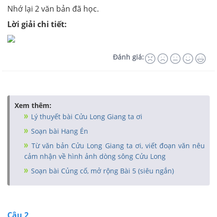
Nhớ lại 2 văn bản đã học.
Lời giải chi tiết:
Đánh giá:
Xem thêm:
Lý thuyết bài Cửu Long Giang ta ơi
Soạn bài Hang Én
Từ văn bản Cửu Long Giang ta ơi, viết đoạn văn nêu
cảm nhận về hình ảnh dòng sông Cửu Long
Soạn bài Củng cố, mở rộng Bài 5 (siêu ngắn)
Câu 2