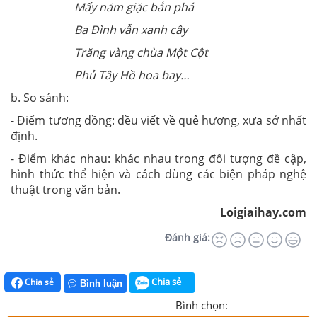
Mấy năm giặc bắn phá
Ba Đình vẫn xanh cây
Trăng vàng chùa Một Cột
Phủ Tây Hồ hoa bay…
b. So sánh:
- Điểm tương đồng: đều viết về quê hương, xưa sở nhất
định.
- Điểm khác nhau: khác nhau trong đối tượng đề cập,
hình thức thể hiện và cách dùng các biện pháp nghệ
thuật trong văn bản.
Loigiaihay.com
Đánh giá:
Chia sẻ
Chia sẻ
Bình luận
Bình chọn: