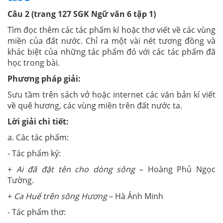
Câu 2 (trang 127 SGK Ngữ văn 6 tập 1)
Tìm đọc thêm các tác phẩm kí hoặc thơ viết về các vùng
miền của đất nước. Chỉ ra một vài nét tương đồng và
khác biệt của những tác phẩm đó với các tác phẩm đã
học trong bài.
Phương pháp giải:
Sưu tầm trên sách vở hoặc internet các văn bản kí viết
về quê hương, các vùng miền trên đất nước ta.
Lời giải chi tiết:
a. Các tác phẩm:
- Tác phẩm ký:
+
Ai đã đặt tên cho dòng sông
– Hoàng Phủ Ngọc
Tường.
+
Ca Huế trên sông Hương
– Hà Ánh Minh
- Tác phẩm thơ: