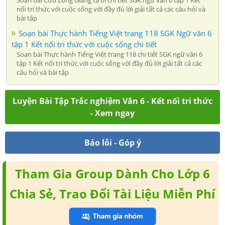
nối tri thức với cuộc sống với đầy đủ lời giải tất cả các câu hỏi và
bài tập
Soạn bài Thực hành Tiếng Việt trang 118 SGK Ngữ văn 6
tập 1 Kết nối tri thức với cuộc sống chi tiết
Soạn bài Thực hành Tiếng Việt trang 118 chi tiết SGK ngữ văn 6
tập 1 Kết nối tri thức với cuộc sống với đầy đủ lời giải tất cả các
câu hỏi và bài tập
Luyện Bài Tập Trắc nghiệm Văn 6 - Kết nối tri thức
- Xem ngay
Báo lỗi - Góp ý
Tham Gia Group Dành Cho Lớp 6
Chia Sẻ, Trao Đổi Tài Liệu Miễn Phí