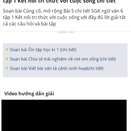
tập 1 Kết nối tri thức với cuộc sống chi tiết
Soạn bài Củng cố, mở rộng Bài 5 chi tiết SGK ngữ văn 6
tập 1 Kết nối tri thức với cuộc sống với đầy đủ lời giải tất
cả các câu hỏi và bài tập
QUẢNG CÁO
Soạn bài Ôn tập học kì 1 (chi tiết)
Soạn bài Chia sẻ trải nghiệm về nơi em sống (chi tiết)
Soạn bài Viết bài văn tả cảnh sinh hoạt(chi tiết)
Video hướng dẫn giải