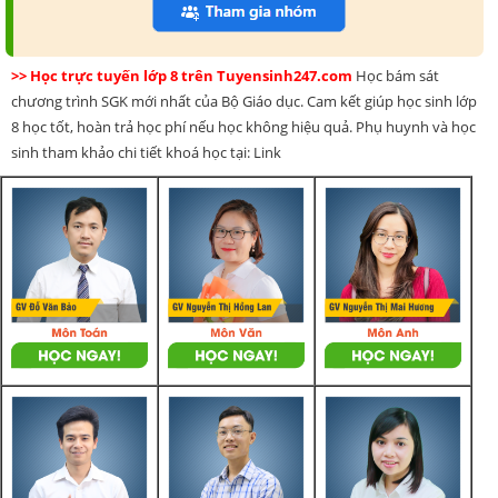
>> Học trực tuyến lớp 8 trên Tuyensinh247.com
Học bám sát
chương trình SGK mới nhất của Bộ Giáo dục. Cam kết giúp học sinh lớp
8 học tốt, hoàn trả học phí nếu học không hiệu quả. Phụ huynh và học
sinh tham khảo chi tiết khoá học tại: Link