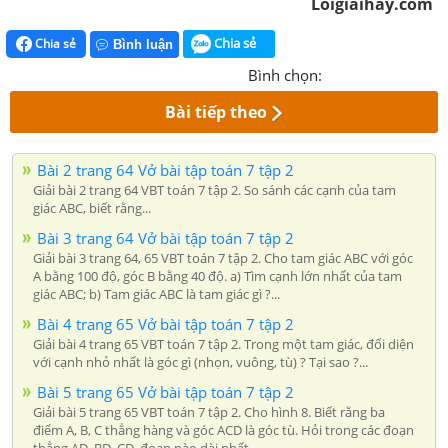
Loigiaihay.com
Chia sẻ
Chia sẻ
Bình luận
Bình chọn:
Bài tiếp theo
Bài 2 trang 64 Vở bài tập toán 7 tập 2
Giải bài 2 trang 64 VBT toán 7 tập 2. So sánh các cạnh của tam
giác ABC, biết rằng...
Bài 3 trang 64 Vở bài tập toán 7 tập 2
Giải bài 3 trang 64, 65 VBT toán 7 tập 2. Cho tam giác ABC với góc
A bằng 100 độ, góc B bằng 40 độ. a) Tìm cạnh lớn nhất của tam
giác ABC; b) Tam giác ABC là tam giác gì ?...
Bài 4 trang 65 Vở bài tập toán 7 tập 2
Giải bài 4 trang 65 VBT toán 7 tập 2. Trong một tam giác, đối diện
với cạnh nhỏ nhất là góc gì (nhọn, vuông, tù) ? Tại sao ?...
Bài 5 trang 65 Vở bài tập toán 7 tập 2
Giải bài 5 trang 65 VBT toán 7 tập 2. Cho hình 8. Biết rằng ba
điểm A, B, C thẳng hàng và góc ACD là góc tù. Hỏi trong các đoạn