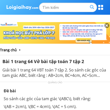
Trang chủ
Bài 1 trang 64 Vở bài tập toán 7 tập 2
Giải bài 1 trang 64 VBT toán 7 tập 2. So sánh các góc của
tam giác ABC, biết rằng : AB=2cm, BC=4cm, AC=5cm...
QUẢNG CÁO
Đề bài
So sánh các góc của tam giác \(ABC\), biết rằng:
\(AB = 2cm\), \(BC = 4cm\), \(AC = 5 cm\).