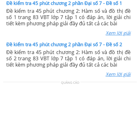
Đề kiểm tra 45 phút chương 2 phần Đại số 7 - Đề số 1
Đề kiểm tra 45 phút chương 2: Hàm số và đồ thị đề
số 1 trang 83 VBT lớp 7 tập 1 có đáp án, lời giải chi
tiết kèm phương pháp giải đầy đủ tất cả các bài
Xem lời giải
Đề kiểm tra 45 phút chương 2 phần Đại số 7 - Đề số 2
Đề kiểm tra 45 phút chương 2: Hàm số và đồ thị đề
số 2 trang 83 VBT lớp 7 tập 1 có đáp án, lời giải chi
tiết kèm phương pháp giải đầy đủ tất cả các bài
Xem lời giải
QUẢNG CÁO