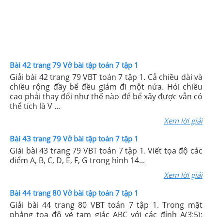
Bài 42 trang 79 Vở bài tập toán 7 tập 1
Giải bài 42 trang 79 VBT toán 7 tập 1. Cả chiều dài và
chiều rộng đầy bể đều giảm đi một nửa. Hỏi chiều
cao phải thay đổi như thế nào để bể xây được vẫn có
thể tích là V ...
Xem lời giải
Bài 43 trang 79 Vở bài tập toán 7 tập 1
Giải bài 43 trang 79 VBT toán 7 tập 1. Viết tọa độ các
điểm A, B, C, D, E, F, G trong hình 14...
Xem lời giải
Bài 44 trang 80 Vở bài tập toán 7 tập 1
Giải bài 44 trang 80 VBT toán 7 tập 1. Trong mặt
phẳng tọa độ vẽ tam giác ABC với các đỉnh A(3;5);