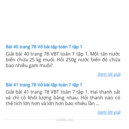
Bài 40 trang 78 Vở bài tập toán 7 tập 1
Giải bài 40 trang 78 VBT toán 7 tập 1. Một tấn nước
biển chứa 25 kg muối. Hỏi 250g nước biển đó chứa
bao nhiêu gam muối?
Xem lời giải
Bài 41 trang 78 Vở bài tập toán 7 tập 1
Giải bài 41 trang 78 VBT toán 7 tập 1. Hai thanh sắt
và chì có khối lượng bằng nhau. Hỏi thanh nào có
thể tích lớn hơn và lớn hơn bao nhiêu lần ...
Xem lời giải
QUẢNG CÁO