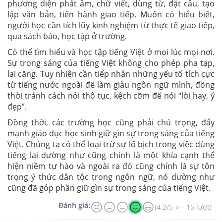
phương diện phát âm, chữ viết, dùng từ, đặt câu, tạo
lập văn bản, tiến hành giao tiếp. Muốn có hiểu biết,
người học cần tích lũy kinh nghiệm từ thực tế giao tiếp,
qua sách báo, học tập ở trường.
Có thể tìm hiểu và học tập tiếng Việt ở mọi lúc mọi nơi.
Sự trong sáng của tiếng Việt không cho phép pha tạp,
lai căng. Tuy nhiên cần tiếp nhận những yếu tố tích cực
từ tiếng nước ngoài để làm giàu ngôn ngữ mình, đồng
thời tránh cách nói thô tục, kệch cỡm để nói “lời hay, ý
đẹp”.
Đồng thời, các trường học cũng phải chú trọng, đẩy
mạnh giáo dục học sinh giữ gìn sự trong sáng của tiếng
Việt. Chúng ta có thể loại trừ sự lố bịch trong việc dùng
tiếng lai dường như cũng chính là một khía cạnh thể
hiện niềm tự hào và ngoài ra đó cũng chính là sự tôn
trọng ý thức dân tộc trong ngôn ngữ, nó dường như
cũng đã góp phần giữ gìn sự trong sáng của tiếng Việt.
Đánh giá:
(4.2/5 ⭐ - 15 lượt)