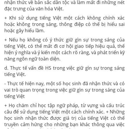
nhận thức về bản sắc dân tộc và làm mất đi những nét
đặc trưng của văn hóa Việt.
+ Khi sử dụng tiếng Việt một cách không chính xác
hoặc không trong sáng, thông điệp có thể bị hiểu sai
hoặc gây hiểu lầm.
+ Nếu họ không có ý thức giữ gìn sự trong sáng của
tiếng Việt, có thể mất đi cơ hội giao tiếp hiệu quả, thể
hiện ý nghĩa và ý kiến một cách rõ ràng, và phát triển kỹ
năng ngôn ngữ toàn diện.
d. Thực tế vấn đề HS trong việc giữ gìn sự trong sáng
tiếng Việt.
- Thực tế hiện nay, một số học sinh đã nhận thức và có
vai trò quan trọng trong việc giữ gìn sự trong sáng của
tiếng Việt
+ Họ chăm chỉ học tập ngữ pháp, từ vựng và cấu trúc
câu để sử dụng tiếng Việt một cách chính xác. + Những
học sinh nhận thức được giá trị của tiếng Việt có thể
truyền cảm hứng cho những bạn khác thông qua việc