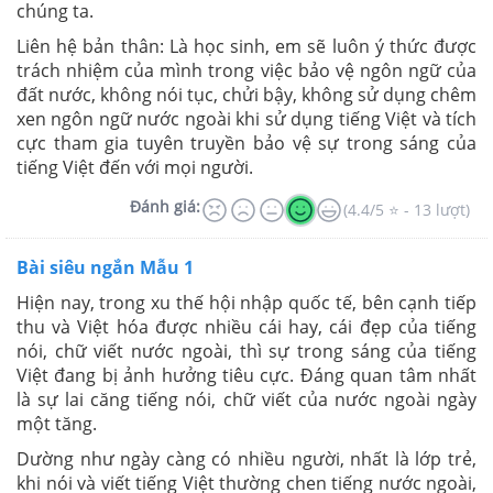
chúng ta.
Liên hệ bản thân: Là học sinh, em sẽ luôn ý thức được
trách nhiệm của mình trong việc bảo vệ ngôn ngữ của
đất nước, không nói tục, chửi bậy, không sử dụng chêm
xen ngôn ngữ nước ngoài khi sử dụng tiếng Việt và tích
cực tham gia tuyên truyền bảo vệ sự trong sáng của
tiếng Việt đến với mọi người.
Đánh giá:
(4.4/5 ⭐ - 13 lượt)
Bài siêu ngắn Mẫu 1
Hiện nay, trong xu thế hội nhập quốc tế, bên cạnh tiếp
thu và Việt hóa được nhiều cái hay, cái đẹp của tiếng
nói, chữ viết nước ngoài, thì sự trong sáng của tiếng
Việt đang bị ảnh hưởng tiêu cực. Đáng quan tâm nhất
là sự lai căng tiếng nói, chữ viết của nước ngoài ngày
một tăng.
Dường như ngày càng có nhiều người, nhất là lớp trẻ,
khi nói và viết tiếng Việt thường chen tiếng nước ngoài,