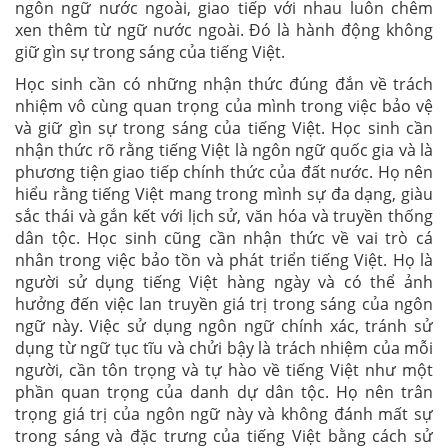
ngôn ngữ nước ngoài, giao tiếp với nhau luôn chêm
xen thêm từ ngữ nước ngoài. Đó là hành động không
giữ gìn sự trong sáng của tiếng Việt.
Học sinh cần có những nhận thức đúng đắn về trách
nhiệm vô cùng quan trọng của mình trong việc bảo vệ
và giữ gìn sự trong sáng của tiếng Việt. Học sinh cần
nhận thức rõ rằng tiếng Việt là ngôn ngữ quốc gia và là
phương tiện giao tiếp chính thức của đất nước. Họ nên
hiểu rằng tiếng Việt mang trong mình sự đa dạng, giàu
sắc thái và gắn kết với lịch sử, văn hóa và truyền thống
dân tộc. Học sinh cũng cần nhận thức về vai trò cá
nhân trong việc bảo tồn và phát triển tiếng Việt. Họ là
người sử dụng tiếng Việt hàng ngày và có thể ảnh
hưởng đến việc lan truyền giá trị trong sáng của ngôn
ngữ này. Việc sử dụng ngôn ngữ chính xác, tránh sử
dụng từ ngữ tục tĩu và chửi bậy là trách nhiệm của mỗi
người, cần tôn trọng và tự hào về tiếng Việt như một
phần quan trọng của danh dự dân tộc. Họ nên trân
trọng giá trị của ngôn ngữ này và không đánh mất sự
trong sáng và đặc trưng của tiếng Việt bằng cách sử