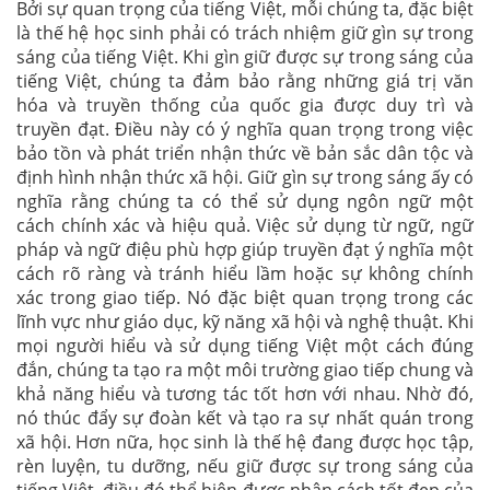
Bởi sự quan trọng của tiếng Việt, mỗi chúng ta, đặc biệt
là thế hệ học sinh phải có trách nhiệm giữ gìn sự trong
sáng của tiếng Việt. Khi gìn giữ được sự trong sáng của
tiếng Việt, chúng ta đảm bảo rằng những giá trị văn
hóa và truyền thống của quốc gia được duy trì và
truyền đạt. Điều này có ý nghĩa quan trọng trong việc
bảo tồn và phát triển nhận thức về bản sắc dân tộc và
định hình nhận thức xã hội. Giữ gìn sự trong sáng ấy có
nghĩa rằng chúng ta có thể sử dụng ngôn ngữ một
cách chính xác và hiệu quả. Việc sử dụng từ ngữ, ngữ
pháp và ngữ điệu phù hợp giúp truyền đạt ý nghĩa một
cách rõ ràng và tránh hiểu lầm hoặc sự không chính
xác trong giao tiếp. Nó đặc biệt quan trọng trong các
lĩnh vực như giáo dục, kỹ năng xã hội và nghệ thuật. Khi
mọi người hiểu và sử dụng tiếng Việt một cách đúng
đắn, chúng ta tạo ra một môi trường giao tiếp chung và
khả năng hiểu và tương tác tốt hơn với nhau. Nhờ đó,
nó thúc đẩy sự đoàn kết và tạo ra sự nhất quán trong
xã hội. Hơn nữa, học sinh là thế hệ đang được học tập,
rèn luyện, tu dưỡng, nếu giữ được sự trong sáng của