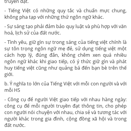
truyền đạt.
- Tiếng Việt có những quy tắc và chuẩn mực chung,
không pha tạp với những thứ ngôn ngữ khác.
- Sự sáng tạo phải đảm bảo quy luật và phù hợp với văn
hoá, lịch sử của đất nước.
- Tình yêu, giữ gìn sự trong sáng của tiếng việt chính là
sự tôn trọng ngôn ngữ mẹ đẻ, sử dụng tiếng việt một
cách hợp lý, đúng đắn, không chêm xen quá nhiều
ngôn ngữ khác khi giao tiếp, có ý thức giữ gìn và phát
huy tiếng việt cũng như quảng bá đến bạn bè trên thế
giới.
b. Ý nghĩa to lớn của Tiếng Việt với mỗi con người và với
mỗi HS
- Công cụ để người Việt giao tiếp với nhau hàng ngày:
công cụ để mỗi người truyền đạt thông tin, cho phép
con người nói chuyện với nhau, chia sẻ và tương tác với
người khác trong gia đình, cộng đồng xã hội và trong
đất nước.