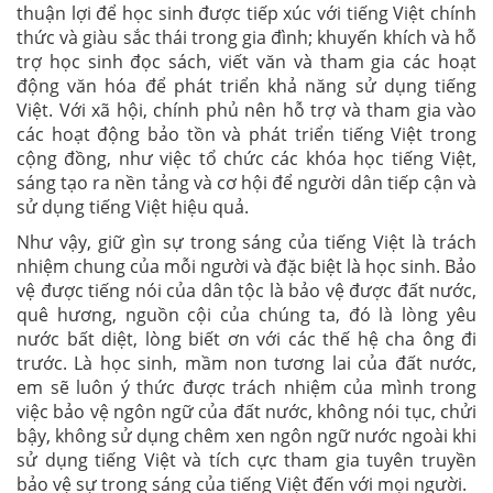
thuận lợi để học sinh được tiếp xúc với tiếng Việt chính
thức và giàu sắc thái trong gia đình; khuyến khích và hỗ
trợ học sinh đọc sách, viết văn và tham gia các hoạt
động văn hóa để phát triển khả năng sử dụng tiếng
Việt. Với xã hội, chính phủ nên hỗ trợ và tham gia vào
các hoạt động bảo tồn và phát triển tiếng Việt trong
cộng đồng, như việc tổ chức các khóa học tiếng Việt,
sáng tạo ra nền tảng và cơ hội để người dân tiếp cận và
sử dụng tiếng Việt hiệu quả.
Như vậy, giữ gìn sự trong sáng của tiếng Việt là trách
nhiệm chung của mỗi người và đặc biệt là học sinh. Bảo
vệ được tiếng nói của dân tộc là bảo vệ được đất nước,
quê hương, nguồn cội của chúng ta, đó là lòng yêu
nước bất diệt, lòng biết ơn với các thế hệ cha ông đi
trước. Là học sinh, mầm non tương lai của đất nước,
em sẽ luôn ý thức được trách nhiệm của mình trong
việc bảo vệ ngôn ngữ của đất nước, không nói tục, chửi
bậy, không sử dụng chêm xen ngôn ngữ nước ngoài khi
sử dụng tiếng Việt và tích cực tham gia tuyên truyền
bảo vệ sự trong sáng của tiếng Việt đến với mọi người.