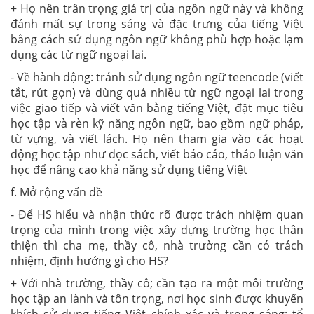
+ Họ nên trân trọng giá trị của ngôn ngữ này và không
đánh mất sự trong sáng và đặc trưng của tiếng Việt
bằng cách sử dụng ngôn ngữ không phù hợp hoặc lạm
dụng các từ ngữ ngoại lai.
- Về hành động: tránh sử dụng ngôn ngữ teencode (viết
tắt, rút gọn) và dùng quá nhiều từ ngữ ngoại lai trong
việc giao tiếp và viết văn bằng tiếng Việt, đặt mục tiêu
học tập và rèn kỹ năng ngôn ngữ, bao gồm ngữ pháp,
từ vựng, và viết lách. Họ nên tham gia vào các hoạt
động học tập như đọc sách, viết báo cáo, thảo luận văn
học để nâng cao khả năng sử dụng tiếng Việt
f. Mở rộng vấn đề
- Để HS hiểu và nhận thức rõ được trách nhiệm quan
trọng của mình trong việc xây dựng trường học thân
thiện thì cha mẹ, thầy cô, nhà trường cần có trách
nhiệm, định hướng gì cho HS?
+ Với nhà trường, thầy cô; cần tạo ra một môi trường
học tập an lành và tôn trọng, nơi học sinh được khuyến