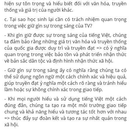
hiện sự tôn trọng và hiểu biết đối với văn hóa, truyền
thống và giá trị của người khác.
c. Tại sao học sinh lại cần có trách nhiệm quan trọng
trong việc giữ gìn sự trong sáng của TV?
- Khi gìn giữ được sự trong sáng của tiếng Việt, chúng
ta đảm bảo rằng những giá trị văn hóa và truyền thống
của quốc gia được duy trì và truyền đạt => có ý nghĩa
quan trọng trong việc bảo tồn và phát triển nhận thức
về bản sắc dân tộc và định hình nhận thức xã hội.
- Giữ gìn sự trong sáng ấy có nghĩa rằng chúng ta có
thể sử dụng ngôn ngữ một cách chính xác và hiệu quả,
giúp truyền đạt ý nghĩa một cách rõ ràng và tránh hiểu
lầm hoặc sự không chính xác trong giao tiếp.
- Khi mọi người hiểu và sử dụng tiếng Việt một cách
đúng đắn, chúng ta tạo ra một môi trường giao tiếp
chung và khả năng hiểu và tương tác tốt hơn với nhau
=> thúc đẩy sự đoàn kết và tạo ra sự nhất quán trong
xã hội.