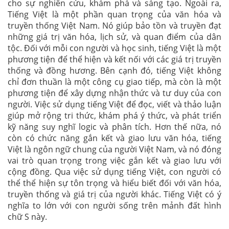
cho sự nghiên cứu, khám phá và sáng tạo. Ngoài ra,
Tiếng Việt là một phần quan trọng của văn hóa và
truyền thống Việt Nam. Nó giúp bảo tồn và truyền đạt
những giá trị văn hóa, lịch sử, và quan điểm của dân
tộc. Đối với mỗi con người và học sinh, tiếng Việt là một
phương tiện để thể hiện và kết nối với các giá trị truyền
thống và đồng hương. Bên cạnh đó, tiếng Việt không
chỉ đơn thuần là một công cụ giao tiếp, mà còn là một
phương tiện để xây dựng nhận thức và tư duy của con
người. Việc sử dụng tiếng Việt để đọc, viết và thảo luận
giúp mở rộng tri thức, khám phá ý thức, và phát triển
kỹ năng suy nghĩ logic và phân tích. Hơn thế nữa, nó
còn có chức năng gắn kết và giao lưu văn hóa, tiếng
Việt là ngôn ngữ chung của người Việt Nam, và nó đóng
vai trò quan trọng trong việc gắn kết và giao lưu với
cộng đồng. Qua việc sử dụng tiếng Việt, con người có
thể thể hiện sự tôn trọng và hiểu biết đối với văn hóa,
truyền thống và giá trị của người khác. Tiếng Việt có ý
nghĩa to lớn với con người sống trên mảnh đất hình
chữ S này.