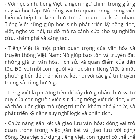
- Với học sinh, tiếng Việt là ngôn ngữ chính trong giảng
dạy và học tập: Nó đóng vai trò quan trọng trong việc
hiểu và tiếp thu kiến thức từ các môn học khác nhau.
Tiếng Việt cũng giúp học sinh phát triển kỹ năng đọc,
viết, nghe và nói, từ đó mở ra cánh cửa cho sự nghiên
cứu, khám phá và sáng tạo.
- Tiếng Việt là một phần quan trọng của văn hóa và
truyền thống Việt Nam: Nó giúp bảo tồn và truyền đạt
những giá trị văn hóa, lịch sử, và quan điểm của dân
tộc. Đối với mỗi con người và học sinh, tiếng Việt là một
phương tiện để thể hiện và kết nối với các giá trị truyền
thống và đồng hương.
- Tiếng Việt là phương tiện để xây dựng nhận thức và tư
duy của con người: Việc sử dụng tiếng Việt để đọc, viết
và thảo luận giúp mở rộng tri thức, khám phá ý thức, và
phát triển kỹ năng suy nghĩ logic và phân tích.
- Chức năng gắn kết và giao lưu văn hóa: đóng vai trò
quan trọng trong việc gắn kết và giao lưu với cộng
đồng. Qua việc sử dụng tiếng Việt, con người có thể thể