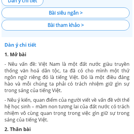
Dàn ý chi tiết
Bài siêu ngắn >
Bài tham khảo >
Dàn ý chi tiết
1. Mở bài
- Nêu vấn đề: Việt Nam là một đất nước giàu truyền
thống văn hoá dân tộc, ta đã có cho mình một thứ
ngôn ngữ riêng đó là tiếng Việt. Đó là một điều đáng
hào và mỗi chúng ta phải có trách nhiệm giữ gìn sự
trong sáng của tiếng Việt.
- Nêu ý kiến, quan điểm của người viết về vấn đề với thế
hệ học sinh – mầm non tương lai của đất nước có trách
nhiệm vô cùng quan trọng trong việc gìn giữ sự trong
sáng của tiếng Việt.
2. Thân bài