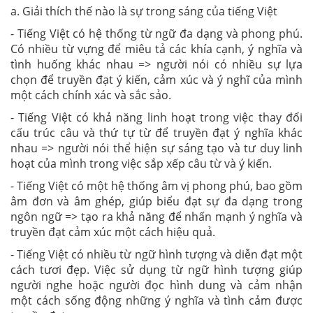
a. Giải thích thế nào là sự trong sáng của tiếng Việt
- Tiếng Việt có hệ thống từ ngữ đa dạng và phong phú.
Có nhiều từ vựng để miêu tả các khía cạnh, ý nghĩa và
tình huống khác nhau => người nói có nhiều sự lựa
chọn để truyền đạt ý kiến, cảm xúc và ý nghĩ của mình
một cách chính xác và sắc sảo.
- Tiếng Việt có khả năng linh hoạt trong việc thay đổi
cấu trúc câu và thứ tự từ để truyền đạt ý nghĩa khác
nhau => người nói thể hiện sự sáng tạo và tư duy linh
hoạt của mình trong việc sắp xếp câu từ và ý kiến.
- Tiếng Việt có một hệ thống âm vị phong phú, bao gồm
âm đơn và âm ghép, giúp biểu đạt sự đa dạng trong
ngôn ngữ => tạo ra khả năng để nhấn mạnh ý nghĩa và
truyền đạt cảm xúc một cách hiệu quả.
- Tiếng Việt có nhiều từ ngữ hình tượng và diễn đạt một
cách tươi đẹp. Việc sử dụng từ ngữ hình tượng giúp
người nghe hoặc người đọc hình dung và cảm nhận
một cách sống động những ý nghĩa và tình cảm được