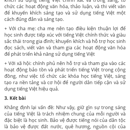
khích sử dụng tiếng Việt chính xác và trong sáng; tổ
chức các hoạt động văn hóa, thảo luận, và thi viết văn
để khuyến khích sáng tạo và sử dụng tiếng Việt một
cách đúng đắn và sáng tạo.
+ Với cha mẹ: cha mẹ nên tạo điều kiện thuận lợi để
học sinh được tiếp xúc với tiếng Việt chính thức và giàu
sắc thái trong gia đình; khuyến khích và hỗ trợ học sinh
đọc sách, viết văn và tham gia các hoạt động văn hóa
để phát triển khả năng sử dụng tiếng Việt
+ Với xã hội: chính phủ nên hỗ trợ và tham gia vào các
hoạt động bảo tồn và phát triển tiếng Việt trong cộng
đồng, như việc tổ chức các khóa học tiếng Việt, sáng
tạo ra nền tảng và cơ hội để người dân tiếp cận và sử
dụng tiếng Việt hiệu quả.
3. Kết bài
Khẳng định lại vấn đề: Như vậy, giữ gìn sự trong sáng
của tiếng Việt là trách nhiệm chung của mỗi người và
đặc biệt là học sinh. Bảo vệ được tiếng nói của dân tộc
là bảo vệ được đất nước, quê hương, nguồn cội của