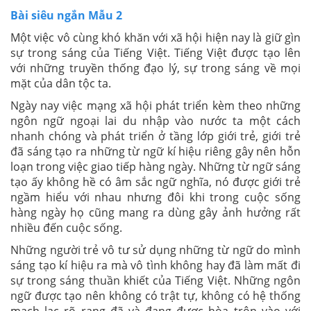
Bài siêu ngắn Mẫu 2
Một việc vô cùng khó khăn với xã hội hiện nay là giữ gìn
sự trong sáng của Tiếng Việt. Tiếng Việt được tạo lên
với những truyền thống đạo lý, sự trong sáng về mọi
mặt của dân tộc ta.
Ngày nay việc mạng xã hội phát triển kèm theo những
ngôn ngữ ngoại lai du nhập vào nước ta một cách
nhanh chóng và phát triển ở tầng lớp giới trẻ, giới trẻ
đã sáng tạo ra những từ ngữ kí hiệu riêng gây nên hỗn
loạn trong việc giao tiếp hàng ngày. Những từ ngữ sáng
tạo ấy không hề có âm sắc ngữ nghĩa, nó được giới trẻ
ngầm hiểu với nhau nhưng đôi khi trong cuộc sống
hàng ngày họ cũng mang ra dùng gây ảnh hưởng rất
nhiều đến cuộc sống.
Những người trẻ vô tư sử dụng những từ ngữ do mình
sáng tạo kí hiệu ra mà vô tình không hay đã làm mất đi
sự trong sáng thuần khiết của Tiếng Việt. Những ngôn
ngữ được tạo nên không có trật tự, không có hệ thống