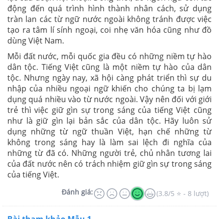
động đến quá trình hình thành nhân cách, sử dụng
tràn lan các từ ngữ nước ngoài không tránh được việc
tạo ra tâm lí sính ngoại, coi nhẹ văn hóa cũng như đồ
dùng Việt Nam.
Mỗi đất nước, mỗi quốc gia đều có những niềm tự hào
dân tộc. Tiếng Việt cũng là một niềm tự hào của dân
tộc. Nhưng ngày nay, xã hội càng phát triển thì sự du
nhập của nhiều ngoại ngữ khiến cho chúng ta bị lạm
dụng quá nhiều vào từ nước ngoài. Vậy nên đối với giới
trẻ thì việc giữ gìn sự trong sáng của tiếng Việt cũng
như là giữ gìn lại bản sắc của dân tộc. Hãy luôn sử
dụng những từ ngữ thuần Việt, hạn chế những từ
không trong sáng hay là làm sai lệch đi nghĩa của
những từ đã có. Những người trẻ, chủ nhân tương lai
của đất nước nên có trách nhiệm giữ gìn sự trong sáng
của tiếng Việt.
Đánh giá:
(3.8/5 ⭐ - 8 lượt)