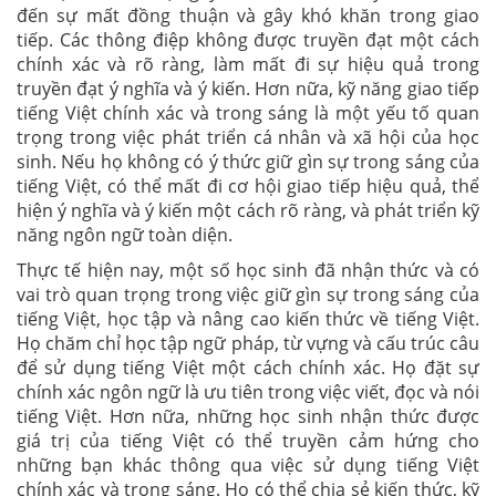
đến sự mất đồng thuận và gây khó khăn trong giao
tiếp. Các thông điệp không được truyền đạt một cách
chính xác và rõ ràng, làm mất đi sự hiệu quả trong
truyền đạt ý nghĩa và ý kiến. Hơn nữa, kỹ năng giao tiếp
tiếng Việt chính xác và trong sáng là một yếu tố quan
trọng trong việc phát triển cá nhân và xã hội của học
sinh. Nếu họ không có ý thức giữ gìn sự trong sáng của
tiếng Việt, có thể mất đi cơ hội giao tiếp hiệu quả, thể
hiện ý nghĩa và ý kiến một cách rõ ràng, và phát triển kỹ
năng ngôn ngữ toàn diện.
Thực tế hiện nay, một số học sinh đã nhận thức và có
vai trò quan trọng trong việc giữ gìn sự trong sáng của
tiếng Việt, học tập và nâng cao kiến thức về tiếng Việt.
Họ chăm chỉ học tập ngữ pháp, từ vựng và cấu trúc câu
để sử dụng tiếng Việt một cách chính xác. Họ đặt sự
chính xác ngôn ngữ là ưu tiên trong việc viết, đọc và nói
tiếng Việt. Hơn nữa, những học sinh nhận thức được
giá trị của tiếng Việt có thể truyền cảm hứng cho
những bạn khác thông qua việc sử dụng tiếng Việt
chính xác và trong sáng. Họ có thể chia sẻ kiến thức, kỹ