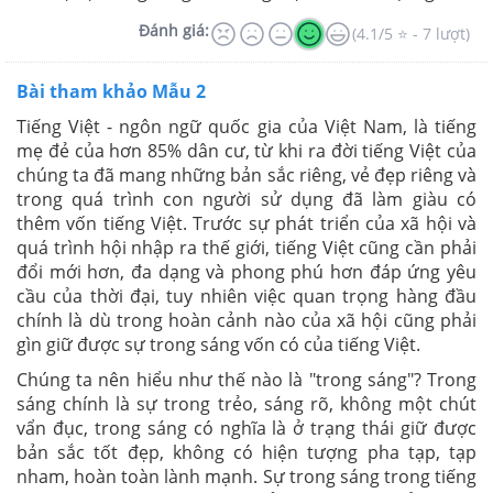
Đánh giá:
(4.1/5 ⭐ - 7 lượt)
Bài tham khảo Mẫu 2
Tiếng Việt - ngôn ngữ quốc gia của Việt Nam, là tiếng
mẹ đẻ của hơn 85% dân cư, từ khi ra đời tiếng Việt của
chúng ta đã mang những bản sắc riêng, vẻ đẹp riêng và
trong quá trình con người sử dụng đã làm giàu có
thêm vốn tiếng Việt. Trước sự phát triển của xã hội và
quá trình hội nhập ra thế giới, tiếng Việt cũng cần phải
đổi mới hơn, đa dạng và phong phú hơn đáp ứng yêu
cầu của thời đại, tuy nhiên việc quan trọng hàng đầu
chính là dù trong hoàn cảnh nào của xã hội cũng phải
gìn giữ được sự trong sáng vốn có của tiếng Việt.
Chúng ta nên hiểu như thế nào là "trong sáng"? Trong
sáng chính là sự trong trẻo, sáng rõ, không một chút
vẩn đục, trong sáng có nghĩa là ở trạng thái giữ được
bản sắc tốt đẹp, không có hiện tượng pha tạp, tạp
nham, hoàn toàn lành mạnh. Sự trong sáng trong tiếng