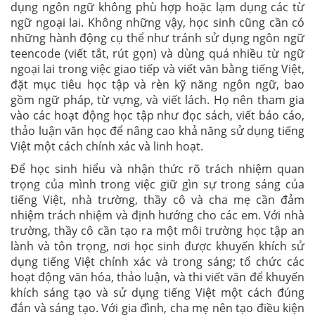
dụng ngôn ngữ không phù hợp hoặc lạm dụng các từ
ngữ ngoại lai. Không những vậy, học sinh cũng cần có
những hành động cụ thể như tránh sử dụng ngôn ngữ
teencode (viết tắt, rút gọn) và dùng quá nhiều từ ngữ
ngoại lai trong việc giao tiếp và viết văn bằng tiếng Việt,
đặt mục tiêu học tập và rèn kỹ năng ngôn ngữ, bao
gồm ngữ pháp, từ vựng, và viết lách. Họ nên tham gia
vào các hoạt động học tập như đọc sách, viết báo cáo,
thảo luận văn học để nâng cao khả năng sử dụng tiếng
Việt một cách chính xác và linh hoạt.
Để học sinh hiểu và nhận thức rõ trách nhiệm quan
trọng của mình trong việc giữ gìn sự trong sáng của
tiếng Việt, nhà trường, thầy cô và cha mẹ cần đảm
nhiệm trách nhiệm và định hướng cho các em. Với nhà
trường, thầy cô cần tạo ra một môi trường học tập an
lành và tôn trọng, nơi học sinh được khuyến khích sử
dụng tiếng Việt chính xác và trong sáng; tổ chức các
hoạt động văn hóa, thảo luận, và thi viết văn để khuyến
khích sáng tạo và sử dụng tiếng Việt một cách đúng
đắn và sáng tạo. Với gia đình, cha mẹ nên tạo điều kiện