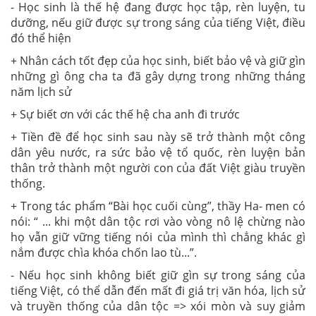
- Học sinh là thế hệ đang được học tập, rèn luyện, tu
dưỡng, nếu giữ được sự trong sáng của tiếng Việt, điều
đó thể hiện
+ Nhân cách tốt đẹp của học sinh, biết bảo vệ và giữ gìn
những gì ông cha ta đã gây dựng trong những tháng
năm lịch sử
+ Sự biết ơn với các thế hệ cha anh đi trước
+ Tiền đề để học sinh sau này sẽ trở thành một công
dân yêu nước, ra sức bảo vệ tổ quốc, rèn luyện bản
thân trở thành một người con của đất Việt giàu truyền
thống.
+ Trong tác phẩm “Bài học cuối cùng”, thầy Ha- men có
nói: “ ... khi một dân tộc rơi vào vòng nô lệ chừng nào
họ vẫn giữ vững tiếng nói của mình thì chẳng khác gì
nắm được chìa khóa chốn lao tù...”.
- Nếu học sinh không biết giữ gìn sự trong sáng của
tiếng Việt, có thể dẫn đến mất đi giá trị văn hóa, lịch sử
và truyền thống của dân tộc => xói mòn và suy giảm