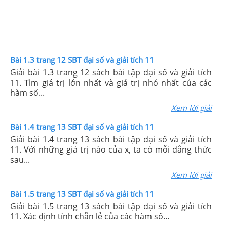
Bài 1.3 trang 12 SBT đại số và giải tích 11
Giải bài 1.3 trang 12 sách bài tập đại số và giải tích
11. Tìm giá trị lớn nhất và giá trị nhỏ nhất của các
hàm số...
Xem lời giải
Bài 1.4 trang 13 SBT đại số và giải tích 11
Giải bài 1.4 trang 13 sách bài tập đại số và giải tích
11. Với những giá trị nào của x, ta có mỗi đẳng thức
sau...
Xem lời giải
Bài 1.5 trang 13 SBT đại số và giải tích 11
Giải bài 1.5 trang 13 sách bài tập đại số và giải tích
11. Xác định tính chẵn lẻ của các hàm số...