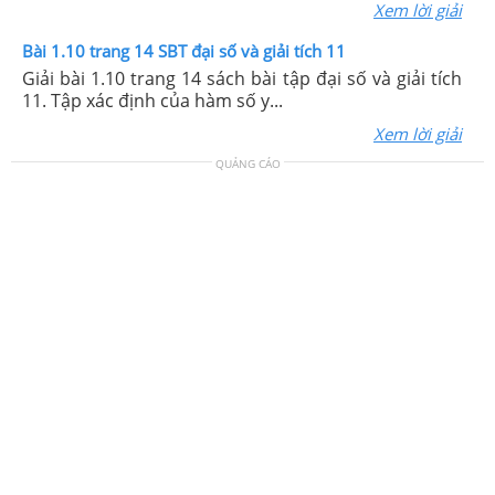
Xem lời giải
Bài 1.10 trang 14 SBT đại số và giải tích 11
Giải bài 1.10 trang 14 sách bài tập đại số và giải tích
11. Tập xác định của hàm số y...
Xem lời giải
QUẢNG CÁO