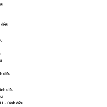
ều
h diều
ều
u
ều
nh diều
ánh diều
ều
 11 - Cánh diều