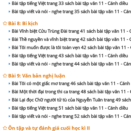
Bài tập tiếng Việt trang 33 sách bài tập văn 11 - Cánh diều
Bài tập viết và nói - nghe trang 35 sách bài tập văn 11 - Cá
Bài 8: Bi kịch
Bài Vĩnh biệt Cửu Trùng Đài trang 41 sách bài tập văn 11 -
Bài Thề nguyền và vĩnh biệt trang 42 sách bài tập văn 11 -
Bài Tôi muốn được là tôi toàn vẹn 42 sách bài tập văn 11 -
Bài tập tiếng Việt trang 43 sách bài tập văn 11 - Cánh diều
Bài tập viết và nói - nghe trang 44 sách bài tập văn 11 - Cá
Bài 9: Văn bản nghị luận
Bài Tôi có một giấc mơ trang 46 sách bài tập văn 11 - Cánh
Bài Một thời đại trong thi ca trang 48 sách bài tập văn 11 -
Bài Lại đọc Chữ người tử tù của Nguyễn Tuân trang 49 sách
Bài tập tiếng Việt trang 51 sách bài tập văn 11 - Cánh diều
Bài tập viết và nói - nghe trang 52 sách bài tập văn 11 - Cá
Ôn tập và tự đánh giá cuối học kì II