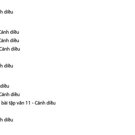
nh diều
 Cánh diều
 Cánh diều
 Cánh diều
nh diều
 diều
 Cánh diều
 bài tập văn 11 - Cánh diều
nh diều