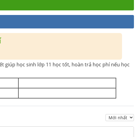
í
t giúp học sinh lớp 11 học tốt, hoàn trả học phí nếu học