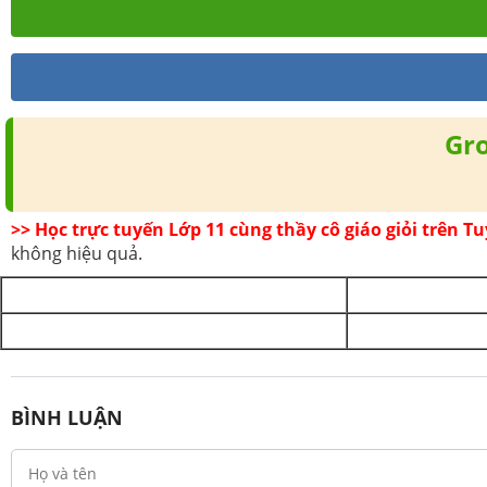
Gr
>> Học trực tuyến Lớp 11 cùng thầy cô giáo giỏi trên 
không hiệu quả.
BÌNH LUẬN