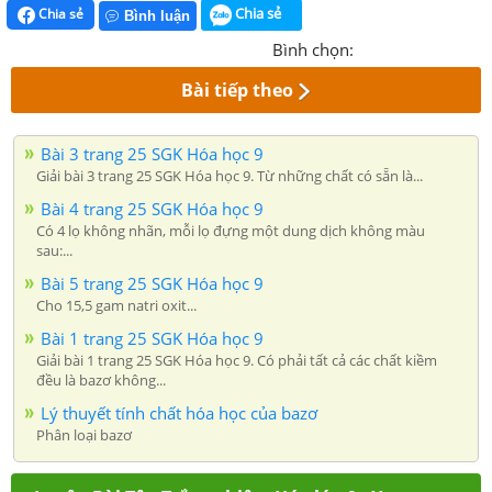
Chia sẻ
Chia sẻ
Bình luận
Bình chọn:
Bài tiếp theo
Bài 3 trang 25 SGK Hóa học 9
Giải bài 3 trang 25 SGK Hóa học 9. Từ những chất có sẵn là...
Bài 4 trang 25 SGK Hóa học 9
Có 4 lọ không nhãn, mỗi lọ đựng một dung dịch không màu
sau:...
Bài 5 trang 25 SGK Hóa học 9
Cho 15,5 gam natri oxit...
Bài 1 trang 25 SGK Hóa học 9
Giải bài 1 trang 25 SGK Hóa học 9. Có phải tất cả các chất kiềm
đều là bazơ không...
Lý thuyết tính chất hóa học của bazơ
Phân loại bazơ