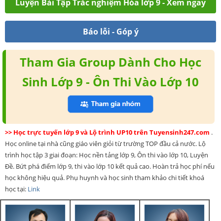
Luyện Bài Tập Trắc nghiệm Hóa lớp 9 - Xem ngay
Báo lỗi - Góp ý
Tham Gia Group Dành Cho Học
Sinh Lớp 9 - Ôn Thi Vào Lớp 10
>> Học trực tuyến lớp 9 và Lộ trình UP10 trên Tuyensinh247.com
.
Học online tại nhà cũng giáo viên giỏi từ trường TOP đầu cả nước. Lộ
trình học tập 3 giai đoạn: Học nền tảng lớp 9, Ôn thi vào lớp 10, Luyện
Đề. Bứt phá điểm lớp 9, thi vào lớp 10 kết quả cao. Hoàn trả học phí nếu
học không hiệu quả. Phụ huynh và học sinh tham khảo chi tiết khoá
học tại:
Link