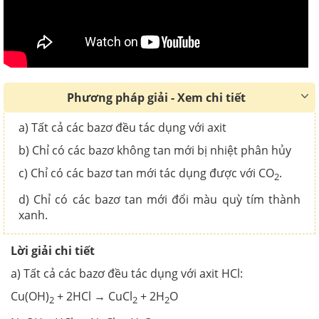
Phương pháp giải - Xem chi tiết
a) Tất cả các bazơ đều tác dụng với axit
b) Chỉ có các bazơ không tan mới bị nhiệt phân hủy
c) Chỉ có các bazơ tan mới tác dụng được với CO
.
2
d) Chỉ có các bazơ tan mới đổi màu quỳ tím thành
xanh.
Lời giải chi tiết
a) Tất cả các bazơ đều tác dụng với axit HCl:
Cu(OH)
+ 2HCl → CuCl
+ 2H
O
2
2
2