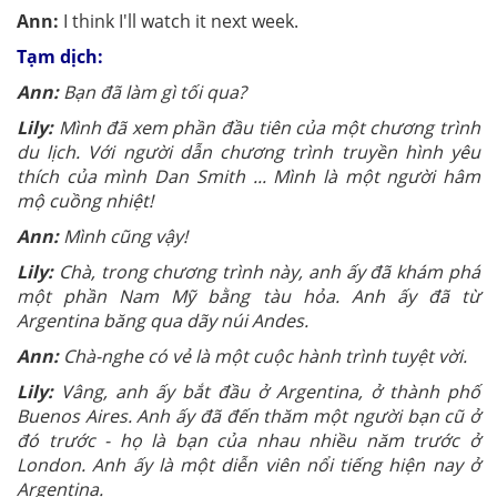
Ann
:
I think I'll watch it next week.
Tạm dịch:
Ann:
Bạn đã làm gì
tối qua?
Lily:
Mình đã xem phần đầu tiên của một chương trình
du lịch.
Với người dẫn chương trình truyền hình yêu
thích của
mình Dan Smith ...
Mình là một người hâm
mộ
cuồng nhiệt!
Ann:
Mình cũng vậy!
Lily:
Chà, trong chương trình này, anh ấy đã khám phá
một phần Nam Mỹ bằng tàu hỏa. Anh ấy đã từ
Argentina băng qua dãy núi Andes.
Ann:
Chà-nghe có vẻ là một cuộc hành trình tuyệt vời.
Lily:
Vâng, anh ấy bắt đầu ở Argentina, ở thành phố
Buenos Aires. Anh ấy đã đến thăm một người bạn cũ ở
đó trước - họ là bạn của nhau nhiều năm trước ở
London. Anh ấy là một diễn viên nổi tiếng hiện nay ở
Argentina.