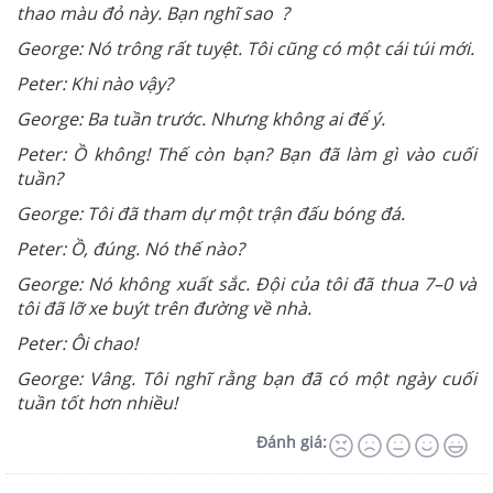
thao màu đỏ này. Bạn nghĩ sao ?
George: Nó trông rất tuyệt. Tôi cũng có một cái túi mới.
Peter: Khi nào vậy?
George: Ba tuần trước. Nhưng không ai để ý.
Peter: Ồ không! Thế còn bạn? Bạn đã làm gì vào cuối
tuần?
George: Tôi đã tham dự một trận đấu bóng đá.
Peter: Ồ, đúng. Nó thế nào?
George: Nó không xuất sắc. Đội của tôi đã thua 7–0 và
tôi đã lỡ xe buýt trên đường về nhà.
Peter: Ôi chao!
George: Vâng. Tôi nghĩ rằng bạn đã có một ngày cuối
tuần tốt hơn nhiều!
Đánh giá: