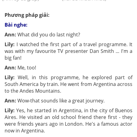
Phương pháp giải:
Bài nghe:
Ann
:
What did you do last night?
Lily
:
I watched the first part of a travel programme. It
was with my favourite TV presenter Dan Smith ... I'm a
big fan!
Ann
:
Me, too!
Lily
:
Well, in this programme, he explored part of
South America by train. He went from Argentina across
to the Andes Mountains.
Ann
:
Wow-that sounds like a great journey.
Lily
:
Yes, he started in Argentina, in the city of Buenos
Aires. He visited an old school friend there first - they
were friends years ago in London. He's a famous actor
now in Argentina.