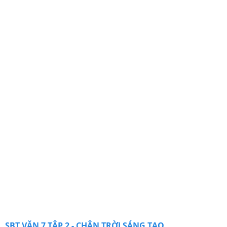
SBT VĂN 7 TẬP 2 - CHÂN TRỜI SÁNG TẠO