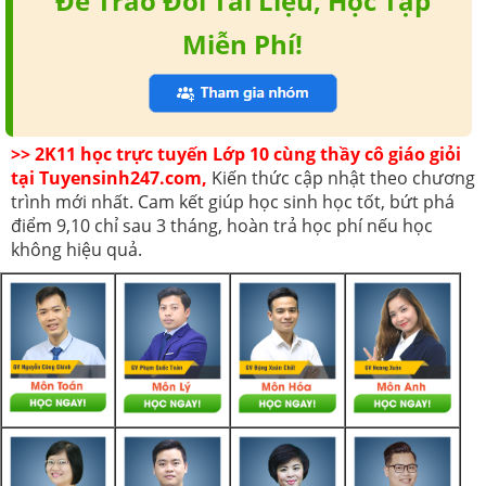
Để Trao Đổi Tài Liệu, Học Tập
Miễn Phí!
>> 2K11 học trực tuyến Lớp 10 cùng thầy cô giáo giỏi
tại Tuyensinh247.com,
Kiến thức cập nhật theo chương
trình mới nhất. Cam kết giúp học sinh học tốt, bứt phá
điểm 9,10 chỉ sau 3 tháng, hoàn trả học phí nếu học
không hiệu quả.