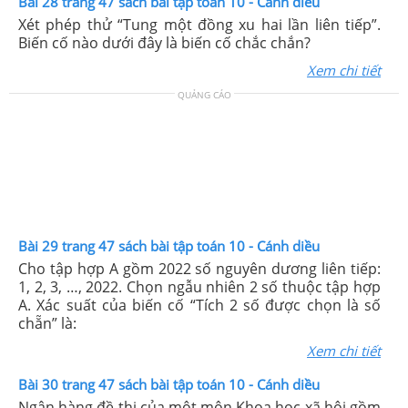
Bài 28 trang 47 sách bài tập toán 10 - Cánh diều
Xét phép thử “Tung một đồng xu hai lần liên tiếp”.
Biến cố nào dưới đây là biến cố chắc chắn?
Xem chi tiết
QUẢNG CÁO
Bài 29 trang 47 sách bài tập toán 10 - Cánh diều
Cho tập hợp A gồm 2022 số nguyên dương liên tiếp:
1, 2, 3, …, 2022. Chọn ngẫu nhiên 2 số thuộc tập hợp
A. Xác suất của biến cố “Tích 2 số được chọn là số
chẵn” là:
Xem chi tiết
Bài 30 trang 47 sách bài tập toán 10 - Cánh diều
Ngân hàng đề thi của một môn Khoa học xã hội gồm