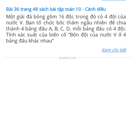
Bài 36 trang 48 sách bài tập toán 10 - Cánh diều
Một giải đá bóng gồm 16 đội, trong đó có 4 đội của
nước V. Ban tổ chức bốc thăm ngẫu nhiên để chia
thành 4 bảng đấu A, B, C, D, mỗi bảng đấu có 4 đội.
Tính xác suất của biến cố “Bốn đội của nước V ở 4
bảng đấu khác nhau”
Xem chi tiết
QUẢNG CÁO