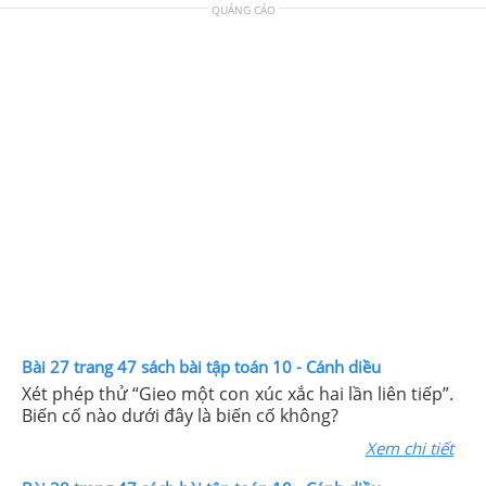
QUẢNG CÁO
Bài 27 trang 47 sách bài tập toán 10 - Cánh diều
Xét phép thử “Gieo một con xúc xắc hai lần liên tiếp”.
Biến cố nào dưới đây là biến cố không?
Xem chi tiết