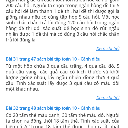
200 câu hỏi. Người ta chọn trong ngân hàng đề thi 5
câu hỏi để làm thành 1 đề thi, hai đề thi được gọi là
giống nhau nếu có cùng tập hợp 5 câu hỏi. Một học
sinh chắc chắn trả lời đúng 120 câu hỏi trong ngân
hàng đề thi đó. Xác suất dể học sinh đó rút ngẫu
nhiên được 1 đề thi mà có đúng 3 câu hỏi chắc chắn
trả lời đúng là:
Xem chi tiết
Bài 31 trang 47 sách bài tập toán 10 - Cánh diều
Từ một hộp chứa 3 quả cầu trắng, 4 quả cầu đỏ, 5
quả cầu vàng, các quả cầu có kích thước và khối
lượng giống nhau, lấy ngẫu nhiên đồng thời 3 quả
cầu. Tính xác suất lấy được 3 quả cầu có màu đôi
một khác nhau.
Xem chi tiết
Bài 32 trang 48 sách bài tập toán 10 - Cánh diều
Có 20 tấm thẻ màu xanh, 30 tấm thẻ màu đỏ. Người
ta chọn ra đồng thời 18 tấm thẻ. Tính xác suất của
biến cố A “Trong 18 tấm thẻ được chọn ra ít nhất