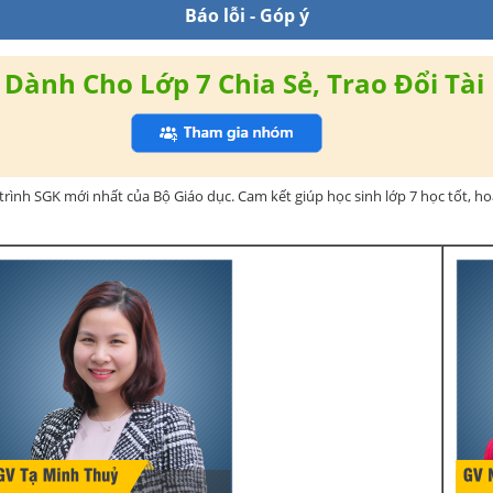
Báo lỗi - Góp ý
Dành Cho Lớp 7 Chia Sẻ, Trao Đổi Tài 
rình SGK mới nhất của Bộ Giáo dục. Cam kết giúp học sinh lớp 7 học tốt, h