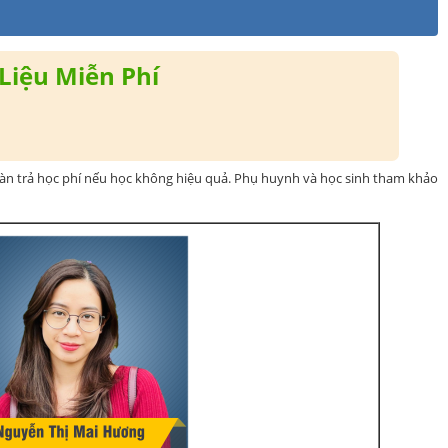
Liệu Miễn Phí
oàn trả học phí nếu học không hiệu quả. Phụ huynh và học sinh tham khảo