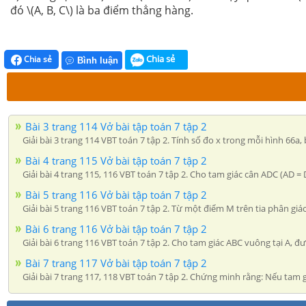
đó \(A, B, C\) là ba điểm thẳng hàng.
Chia sẻ
Chia sẻ
Bình luận
Bài 3 trang 114 Vở bài tập toán 7 tập 2
Giải bài 3 trang 114 VBT toán 7 tập 2. Tính số đo x trong mỗi hình 66a, b,
Bài 4 trang 115 Vở bài tập toán 7 tập 2
Giải bài 4 trang 115, 116 VBT toán 7 tập 2. Cho tam giác cân ADC (AD 
Bài 5 trang 116 Vở bài tập toán 7 tập 2
Giải bài 5 trang 116 VBT toán 7 tập 2. Từ một điểm M trên tia phân giá
Bài 6 trang 116 Vở bài tập toán 7 tập 2
Giải bài 6 trang 116 VBT toán 7 tập 2. Cho tam giác ABC vuông tại A, 
Bài 7 trang 117 Vở bài tập toán 7 tập 2
Giải bài 7 trang 117, 118 VBT toán 7 tập 2. Chứng minh rằng: Nếu tam 