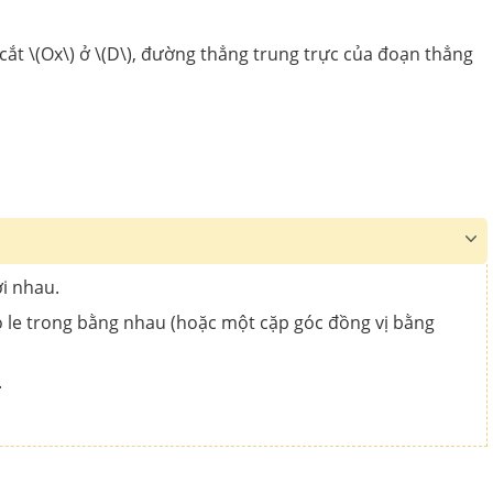
) cắt \(Ox\) ở \(D\), đường thẳng trung trực của đoạn thẳng
i nhau.
so le trong bằng nhau (hoặc một cặp góc đồng vị bằng
.