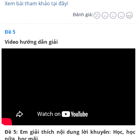
Xem bài tham khảo tại đây!
Đánh giá:
Đề 5
Video hướng dẫn giải
Đề 5: Em giải thích nội dung lời khuyên: Học, học
nữa, học mãi.