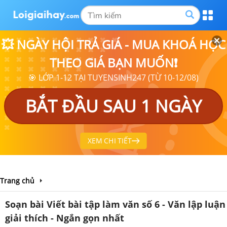
💥 NGÀY HỘI TRẢ GIÁ - MUA KHOÁ HỌC
THEO GIÁ BẠN MUỐN❗
🎯 LỚP 1-12 TẠI TUYENSINH247 (TỪ 10-12/08)
BẮT ĐẦU SAU 1 NGÀY
XEM CHI TIẾT
Trang chủ
Soạn bài Viết bài tập làm văn số 6 - Văn lập luận
giải thích - Ngắn gọn nhất