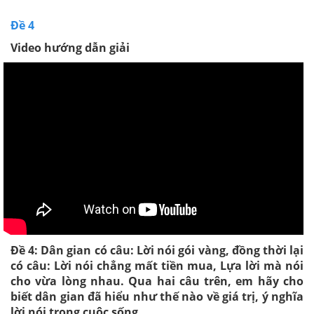
Đề 4
Video hướng dẫn giải
Đề 4: Dân gian có câu: Lời nói gói vàng, đồng thời lại
có câu: Lời nói chẳng mất tiền mua, Lựa lời mà nói
cho vừa lòng nhau. Qua hai câu trên, em hãy cho
biết dân gian đã hiểu như thế nào về giá trị, ý nghĩa
lời nói trong cuộc sống.