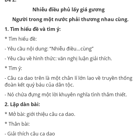
Nhiễu điều phủ lấy giá gương
Người trong một nước phải thương nhau cùng.
1. Tìm hiểu đề và tìm ý:
* Tìm hiểu đề:
- Yêu cầu nội dung: “Nhiễu điều…cùng”
- Yêu cầu về hình thức: văn nghị luận giải thích.
* Tìm ý:
- Câu ca dao trên là một chân lí lớn lao về truyền thống
đoàn kết quý báu của dân tộc.
- Nó chứa đựng một lời khuyên nghĩa tình thắm thiết.
2. Lập dàn bài:
* Mở bài: giới thiệu câu ca dao.
* Thân bài:
- Giải thích câu ca dao