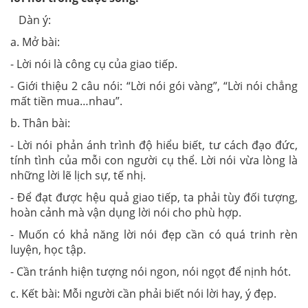
Dàn ý:
a. Mở bài:
- Lời nói là công cụ của giao tiếp.
- Giới thiệu 2 câu nói: “Lời nói gói vàng”, “Lời nói chẳng
mất tiền mua…nhau”.
b. Thân bài:
- Lời nói phản ánh trình độ hiểu biết, tư cách đạo đức,
tính tình của mỗi con người cụ thể. Lời nói vừa lòng là
những lời lẽ lịch sự, tế nhị.
- Để đạt được hệu quả giao tiếp, ta phải tùy đối tượng,
hoàn cảnh mà vận dụng lời nói cho phù hợp.
- Muốn có khả năng lời nói đẹp cần có quá trinh rèn
luyện, học tập.
- Cần tránh hiện tượng nói ngon, nói ngọt để nịnh hót.
c. Kết bài: Mỗi người cần phải biết nói lời hay, ý đẹp.