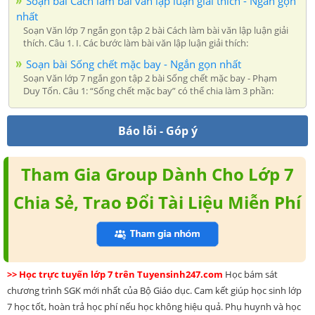
Soạn bài Cách làm bài văn lập luận giải thích - Ngắn gọn
nhất
Soạn Văn lớp 7 ngắn gọn tập 2 bài Cách làm bài văn lập luận giải
thích. Câu 1. I. Các bước làm bài văn lập luận giải thích:
Soạn bài Sống chết mặc bay - Ngắn gọn nhất
Soạn Văn lớp 7 ngắn gọn tập 2 bài Sống chết mặc bay - Phạm
Duy Tốn. Câu 1: “Sống chết mặc bay” có thể chia làm 3 phần:
Báo lỗi - Góp ý
Tham Gia Group Dành Cho Lớp 7
Chia Sẻ, Trao Đổi Tài Liệu Miễn Phí
>> Học trực tuyến lớp 7 trên Tuyensinh247.com
Học bám sát
chương trình SGK mới nhất của Bộ Giáo dục. Cam kết giúp học sinh lớp
7 học tốt, hoàn trả học phí nếu học không hiệu quả. Phụ huynh và học