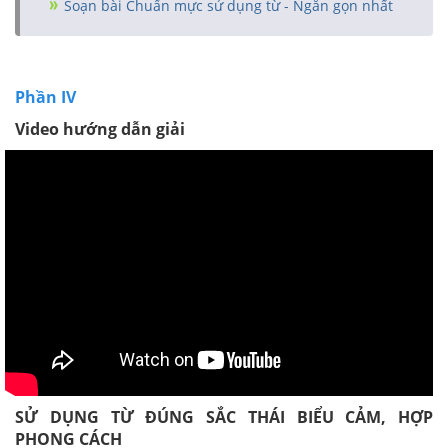
Soạn bài Chuẩn mực sử dụng từ - Ngắn gọn nhất
Phần IV
Video hướng dẫn giải
SỬ DỤNG TỪ ĐÚNG SẮC THÁI BIỂU CẢM, HỢP
PHONG CÁCH