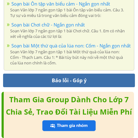
Soạn bài Ôn tập văn biểu cảm - Ngắn gọn nhất
Soạn Văn lớp 7 ngắn gọn tập 1 bài Ôn tập văn biểu cảm. Câu 3.
Tự sự và miêu tả trong văn biểu cảm đóng vai trò:
Soạn bài Chơi chữ - Ngắn gọn nhất
Soạn Văn lớp 7 ngắn gọn tập 1 bài Chơi chữ. Câu 1. Em có nhận
xét về nghĩa của các từ lợi là:
Soạn bài Một thứ quà của lúa non: Cốm - Ngắn gọn nhất
Soạn Văn lớp 7 ngắn gọn tập 1 bài Một thứ quà của lúa non:
Cốm - Thạch Lam. Câu 1: * Bài tùy bút này nói về một thứ quà
của lúa non chính là cốm.
Báo lỗi - Góp ý
Tham Gia Group Dành Cho Lớp 7
Chia Sẻ, Trao Đổi Tài Liệu Miễn Phí