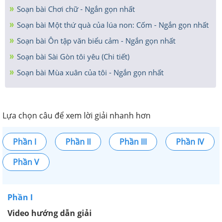
Soạn bài Chơi chữ - Ngắn gọn nhất
Soạn bài Một thứ quà của lúa non: Cốm - Ngắn gọn nhất
Soạn bài Ôn tập văn biểu cảm - Ngắn gọn nhất
Soạn bài Sài Gòn tôi yêu (Chi tiết)
Soạn bài Mùa xuân của tôi - Ngắn gọn nhất
Lựa chọn câu để xem lời giải nhanh hơn
Phần I
Phần II
Phần III
Phần IV
Phần V
Phần I
Video hướng dẫn giải