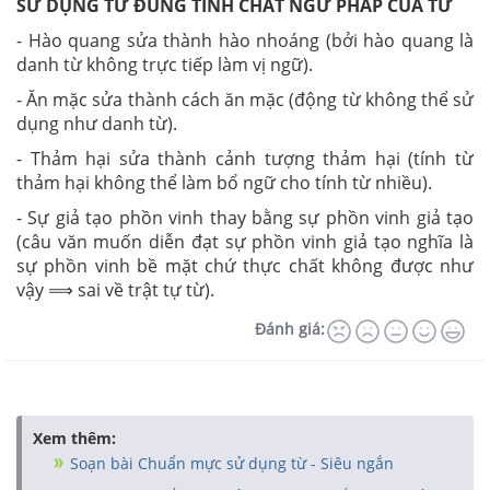
SỬ DỤNG TỪ ĐÚNG TÍNH CHẤT NGỮ PHÁP CỦA TỪ
- Hào quang sửa thành hào nhoáng (bởi hào quang là
danh từ không trực tiếp làm vị ngữ).
- Ăn mặc sửa thành cách ăn mặc (động từ không thể sử
dụng như danh từ).
- Thảm hại sửa thành cảnh tượng thảm hại (tính từ
thảm hại không thể làm bổ ngữ cho tính từ nhiều).
- Sự giả tạo phồn vinh thay bằng sự phồn vinh giả tạo
(câu văn muốn diễn đạt sự phồn vinh giả tạo nghĩa là
sự phồn vinh bề mặt chứ thực chất không được như
vậy ⟹ sai về trật tự từ).
Đánh giá:
Xem thêm:
Soạn bài Chuẩn mực sử dụng từ - Siêu ngắn