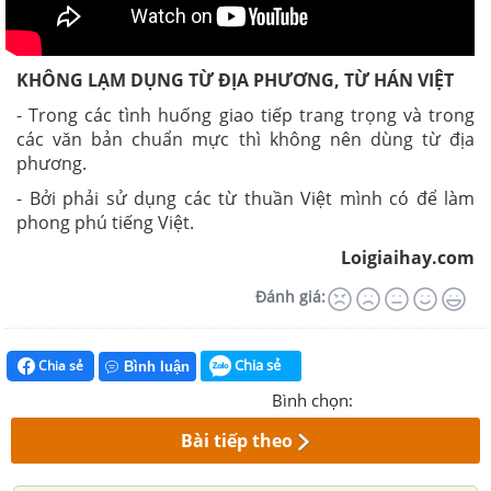
KHÔNG LẠM DỤNG TỪ ĐỊA PHƯƠNG, TỪ HÁN VIỆT
- Trong các tình huống giao tiếp trang trọng và trong
các văn bản chuẩn mực thì không nên dùng từ địa
phương.
- Bởi phải sử dụng các từ thuần Việt mình có để làm
phong phú tiếng Việt.
Loigiaihay.com
Đánh giá:
Chia sẻ
Chia sẻ
Bình luận
Bình chọn:
Bài tiếp theo