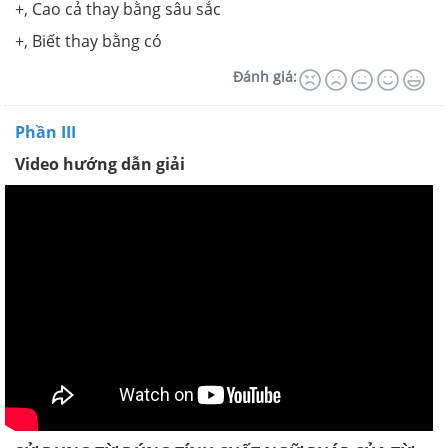
+, Cao cả thay bằng sâu sắc
+, Biết thay bằng có
Đánh giá:
Phần III
Video hướng dẫn giải