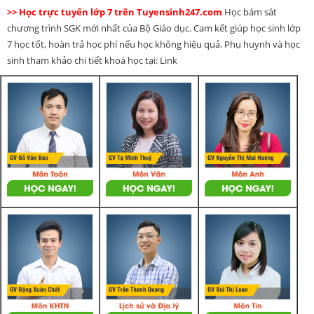
>> Học trực tuyến lớp 7 trên Tuyensinh247.com
Học bám sát
chương trình SGK mới nhất của Bộ Giáo dục. Cam kết giúp học sinh lớp
7 học tốt, hoàn trả học phí nếu học không hiệu quả. Phụ huynh và học
sinh tham khảo chi tiết khoá học tại: Link