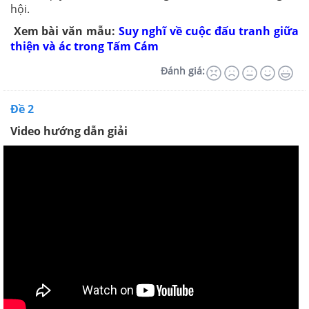
hội.
Xem bài văn mẫu:
Suy nghĩ về cuộc đấu tranh giữa
thiện và ác trong Tấm Cám
Đánh giá:
Đề 2
Video hướng dẫn giải