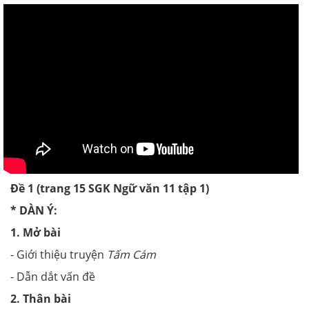
Đề 1 (trang 15 SGK Ngữ văn 11 tập 1)
* DÀN Ý:
1. Mở bài
- Giới thiệu truyện
Tấm Cám
- Dẫn dắt vấn đề
2. Thân bài