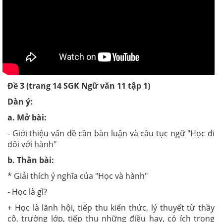
Đề 3 (trang 14 SGK Ngữ văn 11 tập 1)
Dàn ý:
a. Mở bài:
- Giới thiệu vấn đề cần bàn luận và câu tục ngữ "Học đi
đôi với hành"
b. Thân bài:
* Giải thích ý nghĩa của "Học và hành"
- Học là gì?
+ Học là lãnh hội, tiếp thu kiến thức, lý thuyết từ thầy
cô, trường lớp, tiếp thu những điều hay, có ích trong