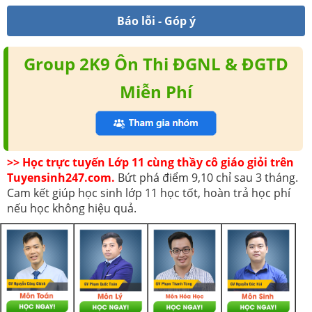
Báo lỗi - Góp ý
Group 2K9 Ôn Thi ĐGNL & ĐGTD
Miễn Phí
>> Học trực tuyến Lớp 11 cùng thầy cô giáo giỏi trên
Tuyensinh247.com.
Bứt phá điểm 9,10 chỉ sau 3 tháng.
Cam kết giúp học sinh lớp 11 học tốt, hoàn trả học phí
nếu học không hiệu quả.