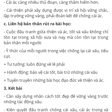
- Cái ác càng nhiều thủ đoạn, càng thâm hiểm hơn.
- Cái thiện phải xây dựng được vị trí xã hội vững chắc,
lập trường vững vàng, phải đoàn kết để chống cái ác.
c. Liên hệ bản thân rút ra bài học:
- Cuộc đấu tranh giữa thiện và ác, tốt và xấu không chỉ
tồn tại trong xã hội xưa và nay mà còn tồn tại trong
bản thân mỗi người.
- Ý thức của mỗi người trong việc chống lại cái xấu, tiêu
cực
+ Tư tưởng: luôn đứng về lẽ phải
+ Hành động: bảo vệ cái tốt, bài trừ những cái xấu
+ Tuyên truyền những bài học đạo đức về thiện và ác.
3. Kết bài
- Cần xây dựng nhân cách tốt đẹp để vững vàng trước
những tác động xấu.
- Kiên quyết đấu tranh chống cái xấu, cái ác trong xã