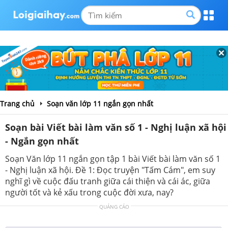
Trang chủ
Soạn văn lớp 11 ngắn gọn nhất
Soạn bài Viết bài làm văn số 1 - Nghị luận xã hội
- Ngắn gọn nhất
Soạn Văn lớp 11 ngắn gọn tập 1 bài Viết bài làm văn số 1
- Nghị luận xã hội. Đề 1: Đọc truyện "Tấm Cám", em suy
nghĩ gì về cuộc đấu tranh giữa cái thiện và cái ác, giữa
người tốt và kẻ xấu trong cuộc đời xưa, nay?
QUẢNG CÁO