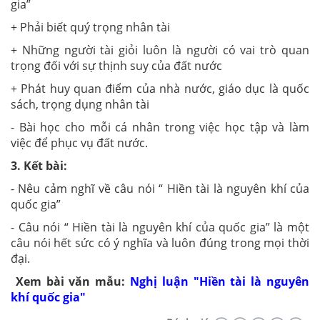
gia”
+ Phải biết quý trọng nhân tài
+ Những người tài giỏi luôn là người có vai trò quan
trọng đối với sự thịnh suy của đất nước
+ Phát huy quan điểm của nhà nước, giáo dục là quốc
sách, trọng dụng nhân tài
- Bài học cho mỗi cá nhân trong việc học tập và làm
việc để phục vụ đất nước.
3. Kết bài:
- Nêu cảm nghĩ về câu nói “ Hiền tài là nguyên khí của
quốc gia”
- Câu nói “ Hiền tài là nguyên khí của quốc gia” là một
câu nói hết sức có ý nghĩa và luôn đúng trong mọi thời
đại.
Xem bài văn mẫu:
Nghị luận "Hiền tài là nguyên
khí quốc gia"