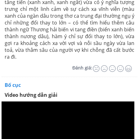
tăng tiến (xanh xanh, xanh ngắt) vừa có ý nghĩa tượng
trưng chỉ một linh cảm về sự cách xa vĩnh viễn (màu
xanh của ngàn dâu trong thơ ca trung đại thường ngụ ý
chỉ những đổi thay to lớn – có thể tìm hiểu thêm câu
thành ngữ Thương hải biến vi tang điền (biển xanh biến
thành nương dâu), hàm ý chỉ sự đổi thay to lớn), vừa
gợi ra khoảng cách xa vời vợi và nỗi sầu ngày vừa lan
toả, vừa thẳm sâu của người vợ khi chỗng đã cất bước
ra đi.
Đánh giá:
Bố cục
Video hướng dẫn giải