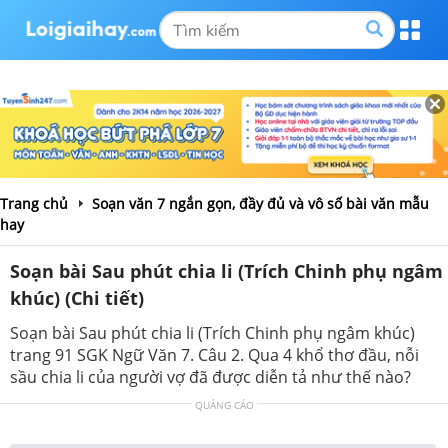
Trang chủ
Soạn văn 7 ngắn gọn, đầy đủ và vô số bài văn mẫu
hay
Soạn bài Sau phút chia li (Trích Chinh phụ ngâm
khúc) (Chi tiết)
Soạn bài Sau phút chia li (Trích Chinh phụ ngâm khúc)
trang 91 SGK Ngữ Văn 7. Câu 2. Qua 4 khổ thơ đầu, nỗi
sầu chia li của người vợ đã được diễn tả như thế nào?
QUẢNG CÁO