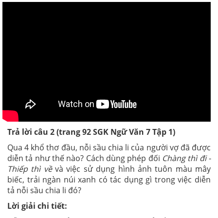
Trả lời câu 2 (trang 92
SGK
Ngữ Văn 7 Tập 1)
Qua 4 khổ thơ đầu, nỗi sầu chia li của người vợ đã được
diễn tả như thế nào? Cách dùng phép đối
Chàng thì đi -
Thiếp thì về
và việc sử dụng hình ảnh tuôn màu mây
biếc, trải ngàn núi xanh có tác dụng gì trong việc diễn
tả nỗi sầu chia li đó?
Lời giải chi tiết: