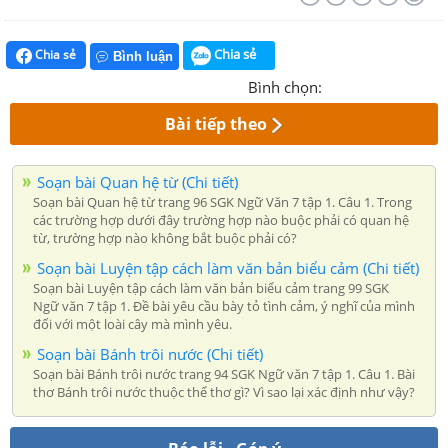
Chia sẻ
Chia sẻ
Bình luận
Bình chọn:
Bài tiếp theo
Soạn bài Quan hệ từ (Chi tiết)
Soạn bài Quan hệ từ trang 96 SGK Ngữ Văn 7 tập 1. Câu 1. Trong
các trường hợp dưới đây trường hợp nào buộc phải có quan hệ
từ, trường hợp nào không bắt buộc phải có?
Soạn bài Luyện tập cách làm văn bản biểu cảm (Chi tiết)
Soạn bài Luyện tập cách làm văn bản biểu cảm trang 99 SGK
Ngữ văn 7 tập 1. Đề bài yêu cầu bày tỏ tình cảm, ý nghĩ của mình
đối với một loài cây mà mình yêu.
Soạn bài Bánh trôi nước (Chi tiết)
Soạn bài Bánh trôi nước trang 94 SGK Ngữ văn 7 tập 1. Câu 1. Bài
thơ Bánh trôi nước thuộc thể thơ gì? Vì sao lại xác định như vậy?