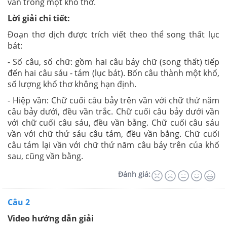
vần trong một khổ thơ.
Lời giải chi tiết:
Đoạn thơ dịch được trích viết theo thể song thất lục
bát:
- Số câu, số chữ: gồm hai câu bảy chữ (song thất) tiếp
đến hai câu sáu - tám (lục bát). Bốn câu thành một khổ,
số lượng khổ thơ không hạn định.
- Hiệp vần: Chữ cuối câu bảy trên vần với chữ thứ năm
câu bảy dưới, đều vần trắc. Chữ cuối câu bảy dưới vần
với chữ cuối câu sáu, đều vần bằng. Chữ cuối câu sáu
vần với chữ thứ sáu câu tám, đều vần bằng. Chữ cuối
câu tám lại vần với chữ thứ năm câu bảy trên của khổ
sau, cũng vần bằng.
Đánh giá:
Câu 2
Video hướng dẫn giải