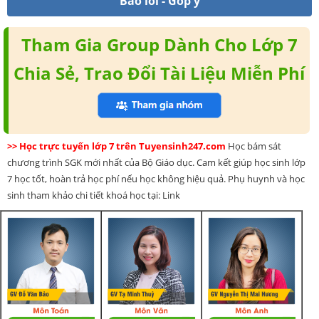
Báo lỗi - Góp ý
Tham Gia Group Dành Cho Lớp 7
Chia Sẻ, Trao Đổi Tài Liệu Miễn Phí
>> Học trực tuyến lớp 7 trên Tuyensinh247.com
Học bám sát
chương trình SGK mới nhất của Bộ Giáo dục. Cam kết giúp học sinh lớp
7 học tốt, hoàn trả học phí nếu học không hiệu quả. Phụ huynh và học
sinh tham khảo chi tiết khoá học tại: Link