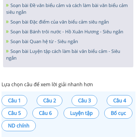
Soạn bài Đề văn biểu cảm và cách làm bài văn biểu cảm
siêu ngắn
Soạn bài Đặc điểm của văn biểu cảm siêu ngắn
Soạn bài Bánh trôi nước - Hồ Xuân Hương - Siêu ngắn
Soạn bài Quan hệ từ - Siêu ngắn
Soạn bài Luyện tập cách làm bài văn biểu cảm - Siêu
ngắn
Lựa chọn câu để xem lời giải nhanh hơn
Câu 1
Câu 2
Câu 3
Câu 4
Câu 5
Câu 6
Luyện tập
Bố cục
ND chính