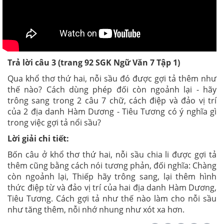
Trả lời câu 3 (trang 92
SGK
Ngữ Văn 7 Tập 1)
Qua khổ thơ thứ hai, nỗi sầu đó được gợi tả thêm như
thế nào? Cách dùng phép đối còn ngoảnh lại - hãy
trông sang trong 2 câu 7 chữ, cách điệp và đảo vị trí
của 2 địa danh Hàm Dương - Tiêu Tương có ý nghĩa gì
trong việc gợi tả nổi sầu?
Lời giải chi tiết:
Bốn câu ở khổ thơ thứ hai, nỗi sầu chia li được gợi tả
thêm cũng bằng cách nói tương phản, đối nghĩa: Chàng
còn ngoảnh lại, Thiếp hãy trông sang, lại thêm hình
thức điệp từ và đảo vị trí của hai địa danh Hàm Dương,
Tiêu Tương. Cách gợi tả như thế nào làm cho nỗi sầu
như tăng thêm, nỗi nhớ nhung như xót xa hơn.