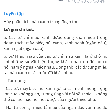
Luyện tập
Hãy phân tích màu xanh trong đoạn thơ
Lời giải chi tiết:
a. Các từ chỉ màu xanh được dùng khá nhiều trong
đoạn trích: mây biếc, núi xanh, xanh xanh (ngàn dâu),
xanh ngắt (ngàn dâu).
b. Sự khác nhau của các từ chỉ màu xanh là ở chỗ nó
chỉ những sự vật hiện tượng khác nhau, do đó nó có
nội hàm ý nghĩa khác nhau. Đồng thời các từ cũng miêu
tả màu xanh ở các mức độ khác nhau.
c. Tác dụng:
- Các từ: mây biếc, núi xanh gợi tả cái mênh mông, rộng
lớn của không gian, tương ứng với nỗi sầu chia li không
thể có lưòi nào nói hết được của người thiếu phụ.
- Hai từ còn lại miêu tả màu của ngàn dâu với mức độ