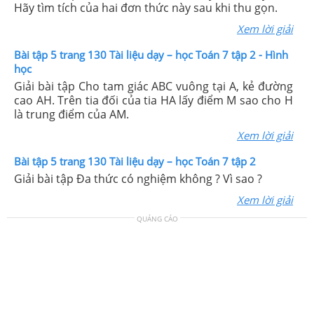
Hãy tìm tích của hai đơn thức này sau khi thu gọn.
Xem lời giải
Bài tập 5 trang 130 Tài liệu dạy – học Toán 7 tập 2 - Hình
học
Giải bài tập Cho tam giác ABC vuông tại A, kẻ đường
cao AH. Trên tia đối của tia HA lấy điểm M sao cho H
là trung điểm của AM.
Xem lời giải
Bài tập 5 trang 130 Tài liệu dạy – học Toán 7 tập 2
Giải bài tập Đa thức có nghiệm không ? Vì sao ?
Xem lời giải
QUẢNG CÁO