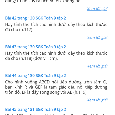
dạng; từ đó suy ra tích AC.BD không đổi.
Xem lời giải
Bài 42 trang 130 SGK Toán 9 tập 2
Hãy tính thể tích các hình dưới đây theo kích thước
đã cho (h.117).
Xem lời giải
Bài 43 trang 130 SGK Toán 9 tập 2
Hãy tính thể tích các hình dưới đây theo kích thước
đã cho (h.118) (đơn vị : cm).
Xem lời giải
Bài 44 trang 130 SGK Toán 9 tập 2
Cho hình vuông ABCD nội tiếp đường tròn tâm O,
bán kính R và GEF là tam giác đều nội tiếp đường
tròn đó, EF là dây song song với AB (h.119).
Xem lời giải
Bài 45 trang 131 SGK Toán 9 tập 2