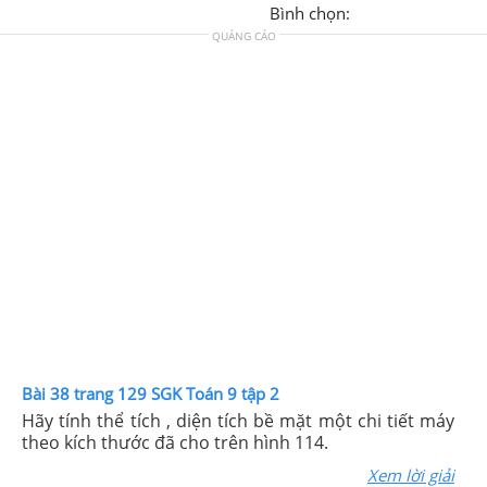
Bình chọn:
QUẢNG CÁO
Bài 38 trang 129 SGK Toán 9 tập 2
Hãy tính thể tích , diện tích bề mặt một chi tiết máy
theo kích thước đã cho trên hình 114.
Xem lời giải