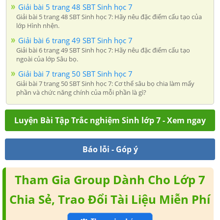
Giải bài 5 trang 48 SBT Sinh học 7
Giải bài 5 trang 48 SBT Sinh học 7: Hãy nêu đặc điểm cấu tạo của
lớp Hình nhện.
Giải bài 6 trang 49 SBT Sinh học 7
Giải bài 6 trang 49 SBT Sinh học 7: Hãy nêu đặc điểm cấu tạo
ngoài của lớp Sâu bọ.
Giải bài 7 trang 50 SBT Sinh học 7
Giải bài 7 trang 50 SBT Sinh học 7: Cơ thể sâu bọ chia làm mấy
phần và chức năng chính của mỗi phần là gì?
Luyện Bài Tập Trắc nghiệm Sinh lớp 7 - Xem ngay
Báo lỗi - Góp ý
Tham Gia Group Dành Cho Lớp 7
Chia Sẻ, Trao Đổi Tài Liệu Miễn Phí