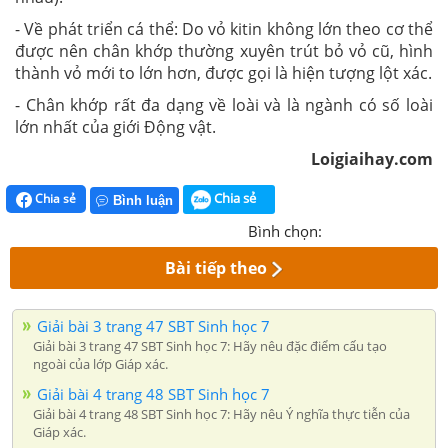
- Về phát triển cá thể: Do vỏ kitin không lớn theo cơ thể
được nên chân khớp thường xuyên trút bỏ vỏ cũ, hình
thành vỏ mới to lớn hơn, được gọi là hiện tượng lột xác.
- Chân khớp rất đa dạng về loài và là ngành có số loài
lớn nhất của giới Động vật.
Loigiaihay
.com
Chia sẻ
Chia sẻ
Bình luận
Bình chọn:
Bài tiếp theo
Giải bài 3 trang 47 SBT Sinh học 7
Giải bài 3 trang 47 SBT Sinh học 7: Hãy nêu đặc điểm cấu tạo
ngoài của lớp Giáp xác.
Giải bài 4 trang 48 SBT Sinh học 7
Giải bài 4 trang 48 SBT Sinh học 7: Hãy nêu Ý nghĩa thực tiễn của
Giáp xác.