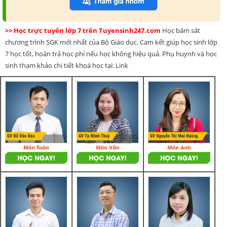
>> Học trực tuyến lớp 7 trên Tuyensinh247.com
Học bám sát
chương trình SGK mới nhất của Bộ Giáo dục. Cam kết giúp học sinh lớp
7 học tốt, hoàn trả học phí nếu học không hiệu quả. Phụ huynh và học
sinh tham khảo chi tiết khoá học tại: Link