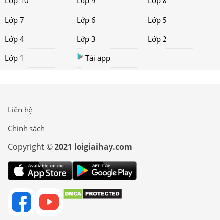
Lớp 10
Lớp 9
Lớp 8
Lớp 7
Lớp 6
Lớp 5
Lớp 4
Lớp 3
Lớp 2
Lớp 1
Tải app
Liên hệ
Chính sách
Copyright ©
2021 loigiaihay.com