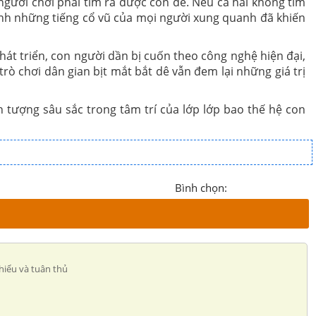
người chơi phải tìm ra được con dê. Nếu cả hai không tìm
 cạnh những tiếng cổ vũ của mọi người xung quanh đã khiến
hát triển, con người dần bị cuốn theo công nghệ hiện đại,
rò chơi dân gian bịt mắt bắt dê vẫn đem lại những giá trị
 tượng sâu sắc trong tâm trí của lớp lớp bao thế hệ con
Bình chọn:
hiểu và tuân thủ