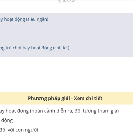
QUẢNG CÁO
hay hoạt động (siêu ngắn)
ng trò chơi hay hoạt động (chi tiết)
Phương pháp giải - Xem chi tiết
 hay hoạt động (hoàn cảnh diễn ra, đối tượng tham gia)
t động
đối với con người