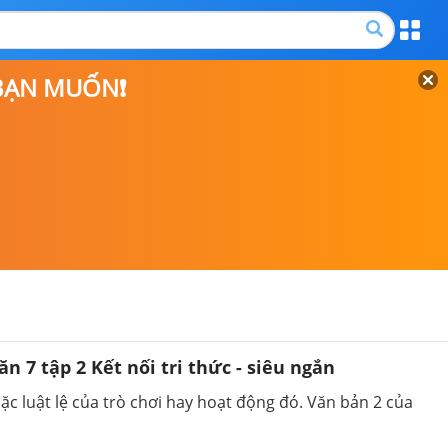
 BẠN MUỐN❗
Văn 7 tập 2 Kết nối tri thức - siêu ngắn
c luật lệ của trò chơi hay hoạt động đó. Văn bản 2 của