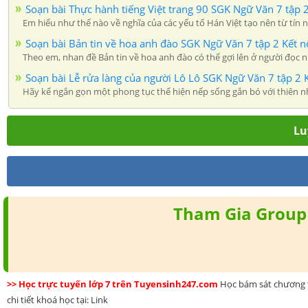
Soạn bài Thực hành tiếng Việt trang 90 SGK Ngữ Văn 7 tập 2 
Em hiểu như thế nào về nghĩa của các yếu tố Hán Việt tạo nên từ ti
Soạn bài Bản tin về hoa anh đào SGK Ngữ Văn 7 tập 2 Kết nối
Theo em, nhan đề Bản tin về hoa anh đào có thể gợi lên ở người đọc n
Soạn bài Lễ rửa làng của người Lô Lô SGK Ngữ Văn 7 tập 2 K
Hãy kể ngắn gọn một phong tục thể hiện nếp sống gắn bó với thiên
Lu
Tham Gia Group 
>> Học trực tuyến lớp 7 trên Tuyensinh247.com
Học bám sát chương t
chi tiết khoá học tại: Link