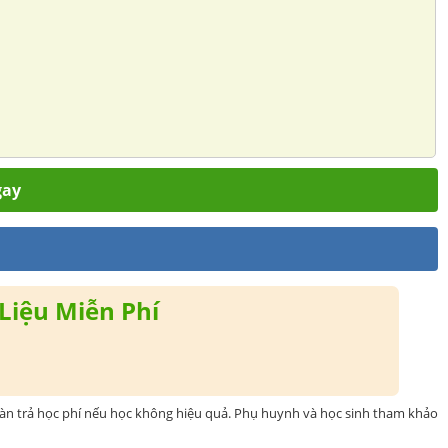
gay
Liệu Miễn Phí
oàn trả học phí nếu học không hiệu quả. Phụ huynh và học sinh tham khảo