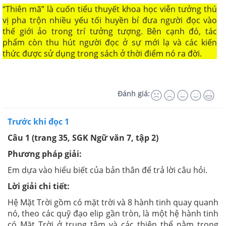
“Thiên mã” là cuốn tiểu thuyết khoa học viễn tưởng thú
vị pha trộn nhiều yếu tối huyền bí đưa người đọc vào
thế giới ảo trong trí tưởng tượng. Bên cạnh đó, tác
phẩm còn thu hút người đọc ở sự mới lạ và các kiến
thức được sử dụng trong sách ở thời điểm nó ra đời.
Đánh giá:
Trước khi đọc 1
Câu 1 (trang 35, SGK Ngữ văn 7, tập 2)
Phương pháp giải:
Em dựa vào hiểu biết của bản thân để trả lời câu hỏi.
Lời giải chi tiết:
Hệ Mặt Trời gồm có mặt trời và 8 hành tinh quay quanh
nó, theo các quỹ đạo elip gần tròn, là một hệ hành tinh
có Mặt Trời ở trung tâm và các thiên thể nằm trong