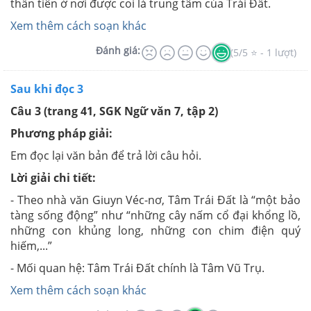
thần tiên ở nơi được coi là trung tâm của Trái Đất.
Xem thêm cách soạn khác
Đánh giá:
(5/5 ⭐ - 1 lượt)
Sau khi đọc 3
Câu 3 (trang 41, SGK Ngữ văn 7, tập 2)
Phương pháp giải:
Em đọc lại văn bản để trả lời câu hỏi.
Lời giải chi tiết:
- Theo nhà văn Giuyn Véc-nơ, Tâm Trái Đất là “một bảo
tàng sống động” như “những cây nấm cổ đại khổng lồ,
những con khủng long, những con chim điện quý
hiếm,...”
- Mối quan hệ: Tâm Trái Đất chính là Tâm Vũ Trụ.
Xem thêm cách soạn khác