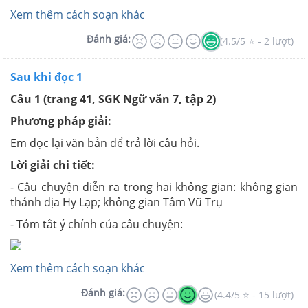
Xem thêm cách soạn khác
Đánh giá:
(4.5/5 ⭐ - 2 lượt)
Sau khi đọc 1
Câu 1 (trang 41, SGK Ngữ văn 7, tập 2)
Phương pháp giải:
Em đọc lại văn bản để trả lời câu hỏi.
Lời giải chi tiết:
- Câu chuyện diễn ra trong hai không gian: không gian
thánh địa Hy Lạp; không gian Tâm Vũ Trụ
- Tóm tắt ý chính của câu chuyện:
Xem thêm cách soạn khác
Đánh giá:
(4.4/5 ⭐ - 15 lượt)