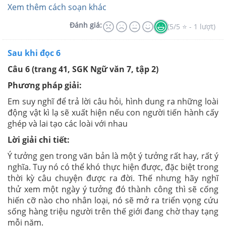
Xem thêm cách soạn khác
Đánh giá:
(5/5 ⭐ - 1 lượt)
Sau khi đọc 6
Câu 6 (trang 41, SGK Ngữ văn 7, tập 2)
Phương pháp giải:
Em suy nghĩ để trả lời câu hỏi, hình dung ra những loài
động vật kì lạ sẽ xuất hiện nếu con người tiến hành cấy
ghép và lai tạo các loài với nhau
Lời giải chi tiết:
Ý tưởng gen trong văn bản là một ý tưởng rất hay, rất ý
nghĩa. Tuy nó có thể khó thực hiện được, đặc biệt trong
thời kỳ câu chuyện được ra đời. Thế nhưng hãy nghĩ
thử xem một ngày ý tưởng đó thành công thì sẽ cống
hiến cỡ nào cho nhân loại, nó sẽ mở ra triển vọng cứu
sống hàng triệu người trên thế giới đang chờ thay tạng
mỗi năm.