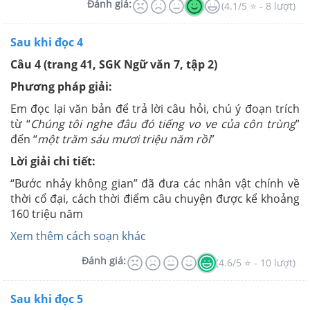
Đánh giá:
(4.1/5 ⭐ - 8 lượt)
Sau khi đọc 4
Câu 4 (trang 41, SGK Ngữ văn 7, tập 2)
Phương pháp giải:
Em đọc lại văn bản để trả lời câu hỏi, chú ý đoạn trích
từ “
Chúng tôi nghe đâu đó tiếng vo ve của côn trùng
”
đến “
một trăm sáu mươi triệu năm rồi
”
Lời giải chi tiết:
“Bước nhảy không gian” đã đưa các nhân vật chính về
thời cổ đại, cách thời điểm câu chuyện được kể khoảng
160 triệu năm
Xem thêm cách soạn khác
Đánh giá:
(4.6/5 ⭐ - 10 lượt)
Sau khi đọc 5