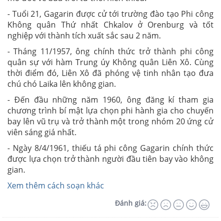
- Tuổi 21, Gagarin được cử tới trường đào tạo Phi công
Không quân Thứ nhất Chkalov ở Orenburg và tốt
nghiệp với thành tích xuất sắc sau 2 năm.
- Tháng 11/1957, ông chính thức trở thành phi công
quân sự với hàm Trung úy Không quân Liên Xô. Cùng
thời điểm đó, Liên Xô đã phóng vệ tinh nhân tạo đưa
chú chó Laika lên không gian.
- Đến đầu những năm 1960, ông đăng kí tham gia
chương trình bí mật lựa chọn phi hành gia cho chuyến
bay lên vũ trụ và trở thành một trong nhóm 20 ứng cử
viên sáng giá nhất.
- Ngày 8/4/1961, thiếu tá phi công Gagarin chính thức
được lựa chọn trở thành người đầu tiên bay vào không
gian.
Xem thêm cách soạn khác
Đánh giá: