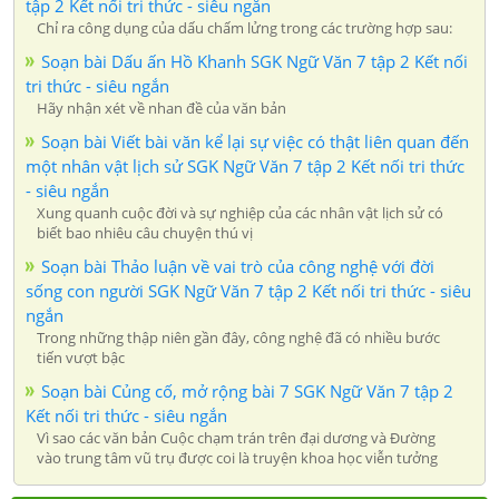
tập 2 Kết nối tri thức - siêu ngắn
Chỉ ra công dụng của dấu chấm lửng trong các trường hợp sau:
Soạn bài Dấu ấn Hồ Khanh SGK Ngữ Văn 7 tập 2 Kết nối
tri thức - siêu ngắn
Hãy nhận xét về nhan đề của văn bản
Soạn bài Viết bài văn kể lại sự việc có thật liên quan đến
một nhân vật lịch sử SGK Ngữ Văn 7 tập 2 Kết nối tri thức
- siêu ngắn
Xung quanh cuộc đời và sự nghiệp của các nhân vật lịch sử có
biết bao nhiêu câu chuyện thú vị
Soạn bài Thảo luận về vai trò của công nghệ với đời
sống con người SGK Ngữ Văn 7 tập 2 Kết nối tri thức - siêu
ngắn
Trong những thập niên gần đây, công nghệ đã có nhiều bước
tiến vượt bậc
Soạn bài Củng cố, mở rộng bài 7 SGK Ngữ Văn 7 tập 2
Kết nối tri thức - siêu ngắn
Vì sao các văn bản Cuộc chạm trán trên đại dương và Đường
vào trung tâm vũ trụ được coi là truyện khoa học viễn tưởng