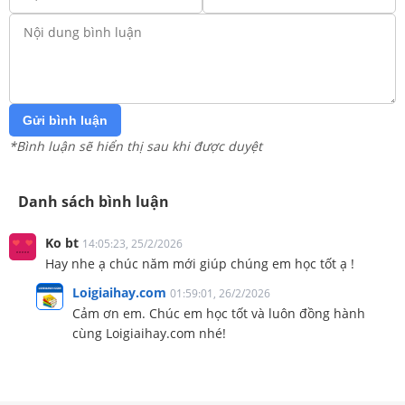
Gửi bình luận
*Bình luận sẽ hiển thị sau khi được duyệt
Danh sách bình luận
Ko bt
14:05:23, 25/2/2026
Hay nhe ạ chúc năm mới giúp chúng em học tốt ạ !
Loigiaihay.com
01:59:01, 26/2/2026
Cảm ơn em. Chúc em học tốt và luôn đồng hành
cùng Loigiaihay.com nhé!