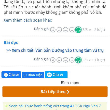
đang tồn tại và phát triển nhưng lại không thể nhìn ra.
Tôi sẽ tiếp tục cuộc hành trình khám phá của mình để
phát minh “bước nhảy không gian” không phải vô ích.
Xem thêm cách soạn khác
Đánh giá:
(5/5 ⭐ - 2 lượt)
Bài đọc
>> Xem chi tiết: Văn bản Đường vào trung tâm vũ trụ
Đánh giá:
(5/5 ⭐ - 1 lượt)
Chia sẻ
Chia sẻ
Bình luận
Bình chọn:
Bài tiếp theo
Soạn bài Thực hành tiếng Việt trang 41 SGK Ngữ Văn 7