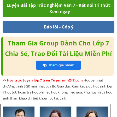
Luyện Bài Tập Trắc nghiệm Văn 7 - Kết nối tri thức
- Xem ngay
Báo lỗi - Góp ý
Tham Gia Group Dành Cho Lớp 7
Chia Sẻ, Trao Đổi Tài Liệu Miễn Phí
>> Học trực tuyến lớp 7 trên Tuyensinh247.com
Học bám sát
chương trình SGK mới nhất của Bộ Giáo dục. Cam kết giúp học sinh lớp
7 học tốt, hoàn trả học phí nếu học không hiệu quả. Phụ huynh và học
sinh tham khảo chi tiết khoá học tại: Link