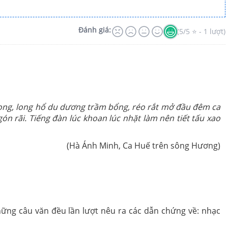
Đánh giá:
(5/5 ⭐ - 1 lượt)
hong, long hổ du dương trầm bổng, réo rắt mở đầu đêm ca
n rãi. Tiếng đàn lúc khoan lúc nhặt làm nên tiết tấu xao
(Hà Ánh Minh, Ca Huế trên sông Hương)
ững câu văn đều lần lượt nêu ra các dẫn chứng về: nhạc