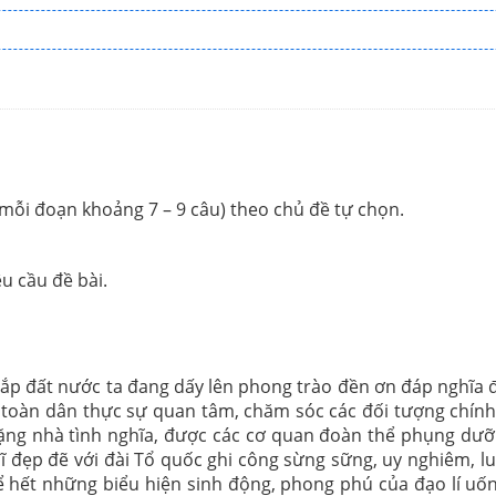
mỗi đoạn khoảng 7 – 9 câu) theo chủ đề tự chọn.
u cầu đề bài.
hắp đất nước ta đang dấy lên phong trào đền ơn đáp nghĩa 
 toàn dân thực sự quan tâm, chăm sóc các đối tượng chính
 tặng nhà tình nghĩa, được các cơ quan đoàn thể phụng dưỡ
sĩ đẹp đẽ với đài Tổ quốc ghi công sừng sững, uy nghiêm, l
ể hết những biểu hiện sinh động, phong phú của đạo lí uốn