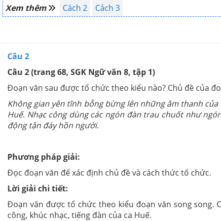
Xem thêm
Cách 2
Cách 3
Câu 2
Câu 2 (trang 68, SGK Ngữ văn 8, tập 1)
Đoạn văn sau được tổ chức theo kiểu nào? Chủ đề của đoa
Không gian yên tĩnh bỗng bừng lên những âm thanh của d
Huế. Nhạc công dùng các ngón đàn trau chuốt như ngón nh
động tận đáy hồn người.
Phương pháp giải:
Đọc đoạn văn để xác định chủ đề và cách thức tổ chức.
Lời giải chi tiết:
Đoạn văn được tổ chức theo kiểu đoạn văn song song. C
công, khúc nhạc, tiếng đàn của ca Huế.