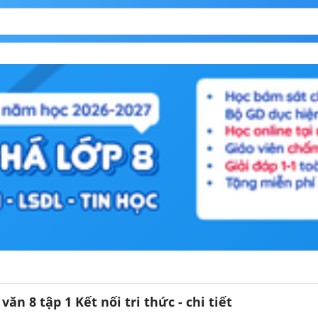
ăn 8 tập 1 Kết nối tri thức - chi tiết