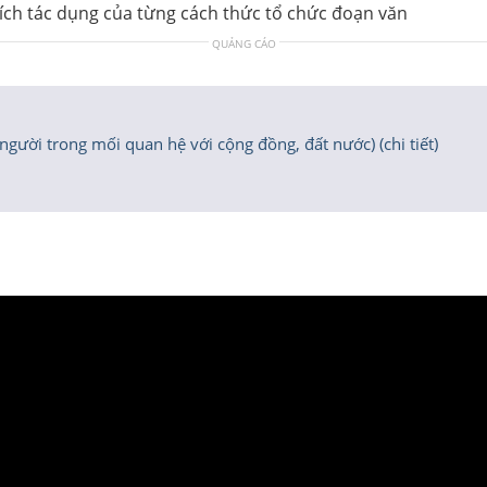
ch tác dụng của từng cách thức tổ chức đoạn văn
QUẢNG CÁO
 người trong mối quan hệ với cộng đồng, đất nước) (chi tiết)