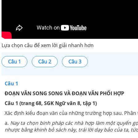
Lựa chọn câu để xem lời giải nhanh hơn
Câu 1
Câu 2
Câu 3
Câu 1
ĐOẠN VĂN SONG SONG VÀ ĐOẠN VĂN PHỐI HỢP
Câu 1 (trang 68, SGK Ngữ văn 8, tập 1)
Xác định kiểu đoạn văn của những trường hợp sau. Phân ti
a.
Nay ta chọn binh pháp các nhà hợp làm một quyển gọi l
nhược bằng khinh bỏ sách này, trái lời dạy bảo của ta, tức