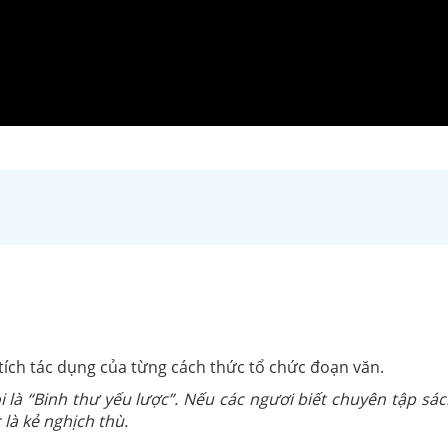
́ch tác dụng của từng cách thức tổ chức đoạn văn.
à “Binh thư yếu lược”. Nếu các ngươi biết chuyên tập sách 
 là kẻ nghịch thù.