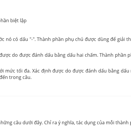
hần biệt lập
c nó có dấu "-". Thành phần phụ chú được dùng để giải thí
nh được do được đánh dấu bằng dấu hai chấm. Thành phần ph
 tới mức tối đa. Xác định được do được đánh dấu bằng dấ
 đến trong câu.
hững câu dưới đây. Chỉ ra ý nghĩa, tác dụng của mỗi thành 