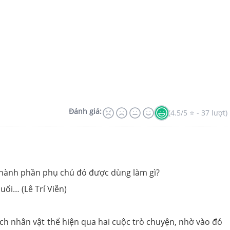
Đánh giá:
(4.5/5 ⭐ - 37 lượt)
ành phần phụ chú đó được dùng làm gì?
ối… (Lê Trí Viễn)
cách nhân vật thể hiện qua hai cuộc trò chuyện, nhờ vào đó