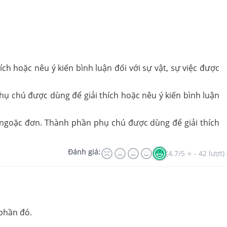
ch hoặc nêu ý kiến bình luận đối với sự vật, sự việc được
ụ chú được dùng để giải thích hoặc nêu ý kiến bình luận
u ngoặc đơn. Thành phần phụ chú được dùng để giải thích
Đánh giá:
(4.7/5 ⭐ - 42 lượt)
phần đó.