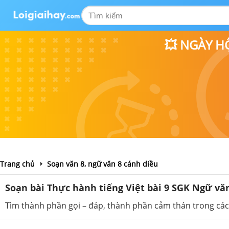
💥 NGÀY H
Trang chủ
Soạn văn 8, ngữ văn 8 cánh diều
Soạn bài Thực hành tiếng Việt bài 9 SGK Ngữ văn 
Tìm thành phần gọi – đáp, thành phần cảm thán trong cá