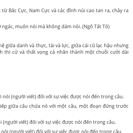
 từ Bắc Cực, Nam Cực và các đỉnh núi cao tan ra, chảy ra
gơ ngác, muốn nói mà không dám nói. (Ngô Tất Tố)
giữa danh và thực, tài và lực, giữa cái cũ lạc hậu nhưng
 thi cử và thất vọng cá nhân thành một chuỗi cười dài
nói (người viết) đối với sự việc được nói đến trong câu.
tiếp giữa câu chứa nó với một câu, một đoạn đứng trước
(người viết) đối với sự việc được nói đến trong câu.
ói (người viết) đối với sự việc được nói đến trong câu.