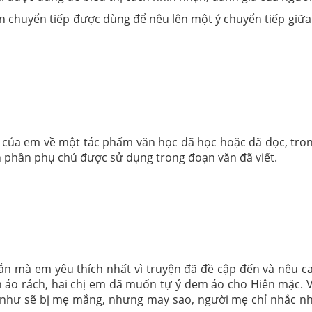
ần chuyển tiếp được dùng để nêu lên một ý chuyển tiếp giữ
của em về một tác phẩm văn học đã học hoặc đã đọc, trong 
nh phần phụ chú được sử dụng trong đoạn văn đã viết.
n mà em yêu thích nhất vì truyện đã đề cập đến và nêu ca
nh áo rách, hai chị em đã muốn tự ý đem áo cho Hiên mặc.
 như sẽ bị mẹ mắng, nhưng may sao, người mẹ chỉ nhắc n