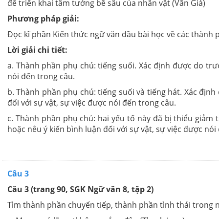
để triển khai tâm tưởng bề sâu của nhân vật (Văn Giá)
Phương pháp giải:
Đọc kĩ phần Kiến thức ngữ văn đầu bài học về các thành p
Lời giải chi tiết:
a. Thành phần phụ chú: tiếng suối. Xác định được do trướ
nói đến trong câu.
b. Thành phần phụ chú: tiếng suối và tiếng hát. Xác đị
đối với sự vật, sự việc được nói đến trong câu.
c. Thành phần phụ chú: hai yếu tố này đã bị thiểu giảm
hoặc nêu ý kiến bình luận đối với sự vật, sự việc được nói
Câu 3
Câu 3 (trang 90, SGK Ngữ văn 8, tập 2)
Tìm thành phần chuyển tiếp, thành phần tình thái trong n