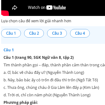
Lựa chọn câu để xem lời giải nhanh hơn
Câu 1
Câu 2
Câu 3
Câu 4
Câu 1
Câu 1 (trang 90, SGK Ngữ văn 8, tập 2)
Tìm thành phần gọi – đáp, thành phần cảm thán trong cá
a. Ơ, bác vẽ cháu đấy ư? (Nguyễn Thành Long)
b. Này, bảo bác ấy có trốn đi đâu thì trốn (Ngô Tất Tố)
c. Thưa ông, chúng cháu ở Gia Lâm lên đấy ạ (Kim Lân)
d. Trời ơi, chỉ còn năm phút (Nguyễn Thành Long)
Phương pháp giải: