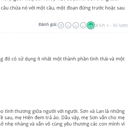
a câu chứa nó với một câu, một đoạn đứng trước hoặc sau
Đánh giá:
(4.5/5 ⭐ - 55 lượt)
đó có sử dụng ít nhất một thành phần tình thái và một
o tình thương giữa người với người. Sơn và Lan là những
 Về sau, mẹ Hiên đem trả áo. Dẫu vậy, mẹ Sơn vẫn cho mẹ
hở nhẹ nhàng và vẫn vô cùng yêu thương các con mình vì