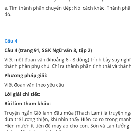
e. Tìm thành phần chuyển tiếp: Nói cách khác. Thành ph
đó.
Câu 4
Câu 4 (trang 91, SGK Ngữ văn 8, tập 2)
Viết một đoạn văn (khoảng 6 - 8 dòng) trình bày suy nghĩ 
thành phần phụ chú. Chỉ ra thành phần tình thái và thà
Phương pháp giải:
Viết đoạn văn theo yêu cầu
Lời giải chi tiết:
Bài làm tham khảo:
Truyện ngắn Gió lạnh đầu mùa (Thạch Lam) là truyện ngắ
đứa trẻ lương thiện, khi nhìn thấy Hiên co ro trong ma
Hiên mượn ít tiền để may áo cho con. Sơn và Lan tưởng