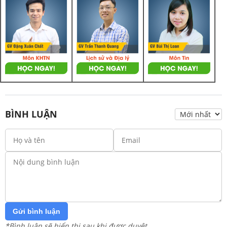
BÌNH LUẬN
Gửi bình luận
*Bình luận sẽ hiển thị sau khi được duyệt