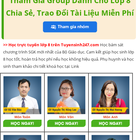
Tham Gia Group Dành Cho Lớp 8
Chia Sẻ, Trao Đổi Tài Liệu Miễn Phí
>> Học trực tuyến lớp 8 trên Tuyensinh247.com
Học bám sát
chương trình SGK mới nhất của Bộ Giáo dục. Cam kết giúp học sinh lớp
8 học tốt, hoàn trả học phí nếu học không hiệu quả. Phụ huynh và học
sinh tham khảo chi tiết khoá học tại: Link