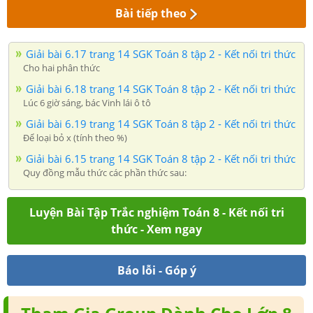
Bài tiếp theo
Giải bài 6.17 trang 14 SGK Toán 8 tập 2 - Kết nối tri thức
Cho hai phân thức
Giải bài 6.18 trang 14 SGK Toán 8 tập 2 - Kết nối tri thức
Lúc 6 giờ sáng, bác Vinh lái ô tô
Giải bài 6.19 trang 14 SGK Toán 8 tập 2 - Kết nối tri thức
Để loại bỏ x (tính theo %)
Giải bài 6.15 trang 14 SGK Toán 8 tập 2 - Kết nối tri thức
Quy đồng mẫu thức các phần thức sau:
Luyện Bài Tập Trắc nghiệm Toán 8 - Kết nối tri
thức - Xem ngay
Báo lỗi - Góp ý