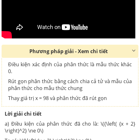
Phương pháp giải - Xem chi tiết
Điều kiện xác định của phân thức là mẫu thức khác
0.
Rút gọn phân thức bằng cách chia cả tử và mẫu của
phân thức cho mẫu thức chung
Thay giá trị x = 98 và phân thức đã rút gọn
Lời giải chi tiết
a) Điều kiện của phân thức đã cho là: \({\left( {x + 2}
\right)^2} \ne 0\)