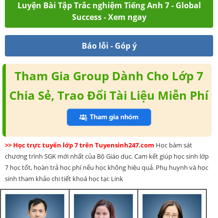
Luyện Bài Tập Trắc nghiệm Tiếng Anh 7 - Global
Success - Xem ngay
Báo lỗi - Góp ý
Tham Gia Group Dành Cho Lớp 7
Chia Sẻ, Trao Đổi Tài Liệu Miễn Phí
>> Học trực tuyến lớp 7 trên Tuyensinh247.com
Học bám sát
chương trình SGK mới nhất của Bộ Giáo dục. Cam kết giúp học sinh lớp
7 học tốt, hoàn trả học phí nếu học không hiệu quả. Phụ huynh và học
sinh tham khảo chi tiết khoá học tại: Link