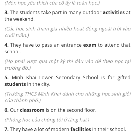
(Môn học yêu thích của cô ấy là toán học.)
3.
The students take part in many outdoor
activities
at
the weekend.
(Các học sinh tham gia nhiều hoạt động ngoài trời vào
cuối tuần.)
4.
They have to pass an entrance
exam
to attend that
school.
(Họ phải vượt qua một kỳ thi đầu vào để theo học tại
trường đó.)
5.
Minh Khai Lower Secondary School is for gifted
students
in the city.
(Trường THCS Minh Khai dành cho những học sinh giỏi
của thành phố.)
6.
Our
classroom
is on the second floor.
(Phòng học của chúng tôi ở tầng hai.)
7.
They have a lot of modern
facilities
in their school.