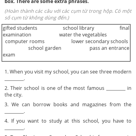
box. There are some extra phrases.
(Hoàn thành các câu với các cụm từ trong hộp. Có một
số cụm từ không dùng đến.)
gifted students school library final
examination water the vegetables
computer rooms lower secondary schools
school garden pass an entrance
exam
1. When you visit my school, you can see three modern
_________.
2. Their school is one of the most famous _________ in
the city.
3. We can borrow books and magazines from the
_________.
4. If you want to study at this school, you have to
_________.