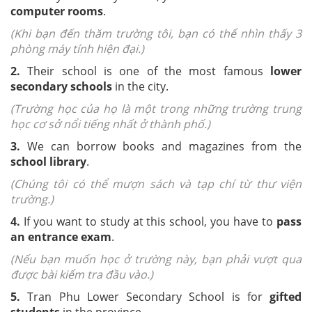
computer rooms
.
(Khi bạn đến thăm trường tôi, bạn có thể nhìn thấy 3
phòng máy tính hiện đại.)
2.
Their school is one of the most famous
lower
secondary schools
in the city.
(Trường học của họ là một trong những trường trung
học cơ sở nổi tiếng nhất ở thành phố.)
3.
We can borrow books and magazines from the
school library
.
(Chúng tôi có thể mượn sách và tạp chí từ thư viện
trường.)
4.
If you want to study at this school, you have to
pass
an entrance exam
.
(Nếu bạn muốn học ở trường này, bạn phải vượt qua
được bài kiểm tra đầu vào.)
5.
Tran Phu Lower Secondary School is for
gifted