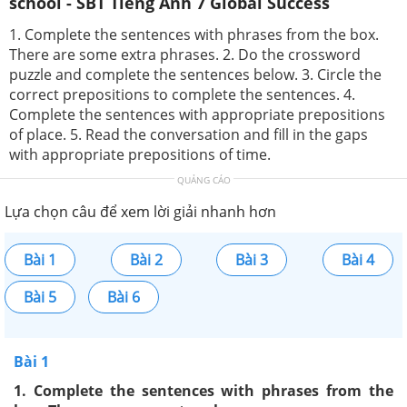
school - SBT Tiếng Anh 7 Global Success
1. Complete the sentences with phrases from the box.
There are some extra phrases. 2. Do the crossword
puzzle and complete the sentences below. 3. Circle the
correct prepositions to complete the sentences. 4.
Complete the sentences with appropriate prepositions
of place. 5. Read the conversation and fill in the gaps
with appropriate prepositions of time.
QUẢNG CÁO
Lựa chọn câu để xem lời giải nhanh hơn
Bài 1
Bài 2
Bài 3
Bài 4
Bài 5
Bài 6
Bài 1
1. Complete the sentences with phrases from the