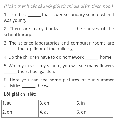
(Hoàn thành các câu với giới từ chỉ địa điểm thích hợp.)
1. I studied _______ that lower secondary school when I
was young.
2. There are many books _______ the shelves of the
school library.
3. The science laboratories and computer rooms are
_______ the top floor of the building.
4. Do the children have to do homework _______ home?
5. When you visit my school, you will see many flowers
_______ the school garden.
6. Here you can see some pictures of our summer
activities _______ the wall.
Lời giải chi tiết:
1. at
3. on
5. in
2. on
4. at
6. on