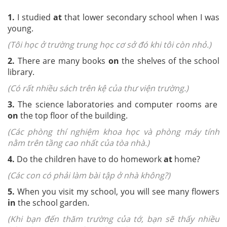
1.
I studied
at
that lower secondary school when I was
young.
(Tôi học ở trường trung học cơ sở đó khi tôi còn nhỏ.)
2.
There are many books
on
the shelves of the school
library.
(Có rất nhiều sách trên kệ của thư viện trường.)
3.
The science laboratories and computer rooms are
on
the top floor of the building.
(Các phòng thí nghiệm khoa học và phòng máy tính
nằm trên tầng cao nhất của tòa nhà.)
4.
Do the children have to do homework
at
home?
(Các con có phải làm bài tập ở nhà không?)
5.
When you visit my school, you will see many flowers
in
the school garden.
(Khi bạn đến thăm trường của tớ, bạn sẽ thấy nhiều