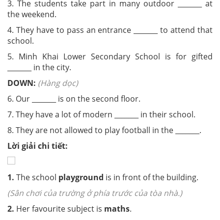
3. The students take part in many outdoor _______ at
the weekend.
4. They have to pass an entrance _______ to attend that
school.
5. Minh Khai Lower Secondary School is for gifted
_______ in the city.
DOWN:
(Hàng dọc)
6. Our _______ is on the second floor.
7. They have a lot of modern _______ in their school.
8. They are not allowed to play football in the _______.
Lời giải chi tiết:
1.
The school
playground
is in front of the building.
(Sân chơi của trường ở phía trước của tòa nhà.)
2.
Her favourite subject is
maths
.